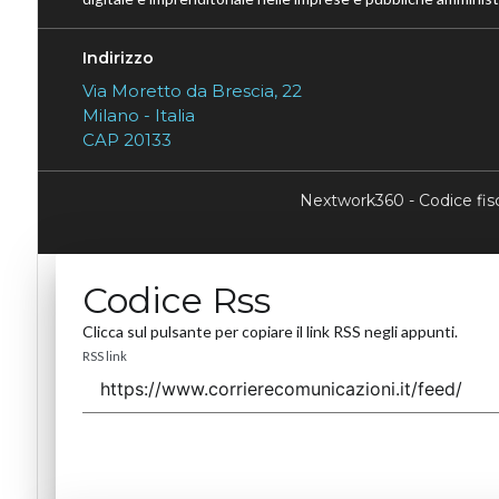
Indirizzo
Via Moretto da Brescia, 22
Milano - Italia
CAP 20133
Nextwork360 - Codice fi
Codice Rss
Clicca sul pulsante per copiare il link RSS negli appunti.
RSS link