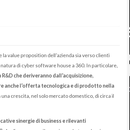
n
a value proposition dell’azienda sia verso clienti
natura di c
yber
software house a 360. In particolare,
in R&D che deriveranno dall’acquisizione,
e anche l’offerta tecnologica e di prodotto nella
una crescita, nel solo mercato domestico, di circa il
icative sinergie di business e rilevanti