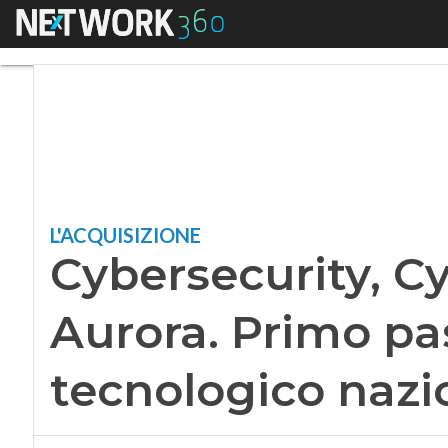
Menu
Cybersecurity, Cy4
L'ACQUISIZIONE
Cybersecurity, C
Aurora. Primo pa
tecnologico nazi