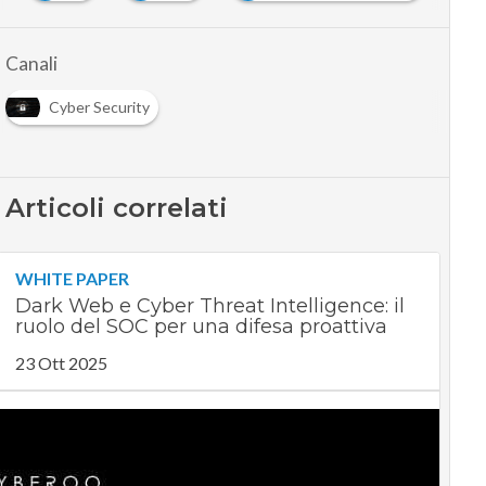
Canali
Cyber Security
Articoli correlati
WHITE PAPER
Dark Web e Cyber Threat Intelligence: il
ruolo del SOC per una difesa proattiva
23 Ott 2025