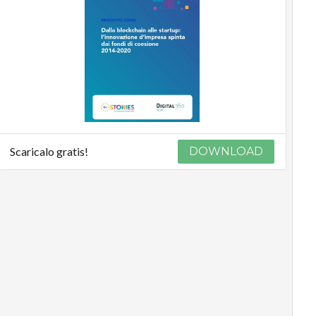
Scaricalo gratis!
DOWNLOAD