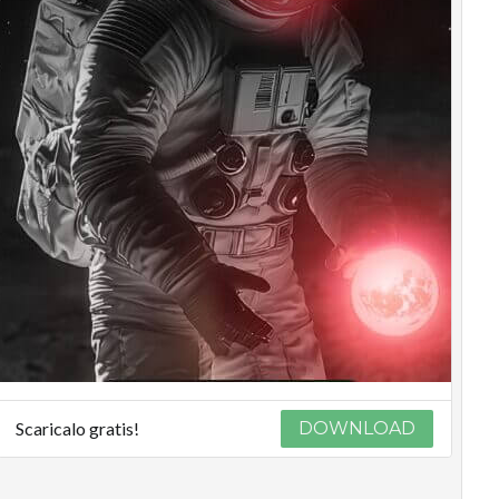
Scaricalo gratis!
DOWNLOAD