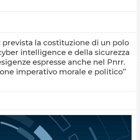
prevista la costituzione di un polo
ber intelligence e della sicurezza
 esigenze espresse anche nel Pnrr.
ione imperativo morale e politico”