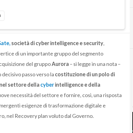
i
ate,
società di c
yber
intelligence e security
,
vertice di un importante gruppo del segmento
cquisizione del gruppo
Aurora
– si legge in una nota –
 decisivo passo verso la
costituzione di un polo di
nel settore della
cyber
intelligence e della
uove necessità del settore e fornire, così, una risposta
 emergenti esigenze di trasformazione digitale e
tro, nel Recovery plan voluto dal Governo.