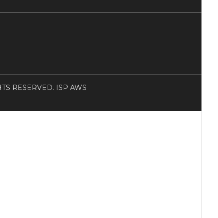
RIGHTS RESERVED. ISP AWS