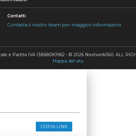
Contatti
Contatta il nostro team per maggiori informazioni
scale e Partita IVA 13868590962 - © 2026 Nextwork360. ALL 
Mappa del sito
COPIA LINK