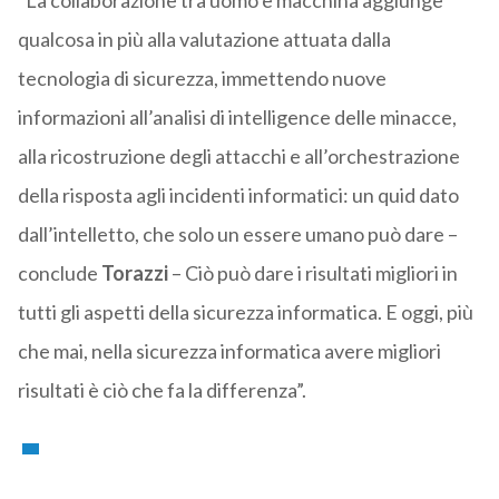
“La collaborazione tra uomo e macchina aggiunge
qualcosa in più alla valutazione attuata dalla
tecnologia di sicurezza, immettendo nuove
informazioni all’analisi di intelligence delle minacce,
alla ricostruzione degli attacchi e all’orchestrazione
della risposta agli incidenti informatici: un quid dato
dall’intelletto, che solo un essere umano può dare –
conclude
Torazzi
– Ciò può dare i risultati migliori in
tutti gli aspetti della sicurezza informatica. E oggi, più
che mai, nella sicurezza informatica avere migliori
risultati è ciò che fa la differenza”.