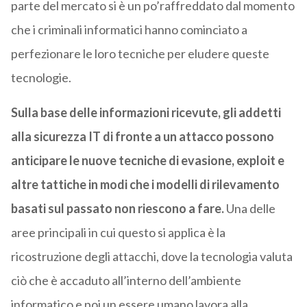
parte del mercato si è un po’raffreddato dal momento
che i criminali informatici hanno cominciato a
perfezionare le loro tecniche per eludere queste
tecnologie.
Sulla base delle informazioni ricevute, gli addetti
alla sicurezza IT di fronte a un attacco possono
anticipare le nuove tecniche di evasione, exploit e
altre tattiche in modi che i modelli di rilevamento
basati sul passato non riescono a fare.
Una delle
aree principali in cui questo si applica è la
ricostruzione degli attacchi, dove la tecnologia valuta
ciò che è accaduto all’interno dell’ambiente
informatico e poi un essere umano lavora alla