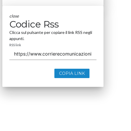
close
Codice Rss
Clicca sul pulsante per copiare il link RSS negli
appunti.
RSS link
COPIA LINK