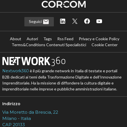
Seguici
About
Autori
Tags
Rss Feed
Privacy e Cookie Policy
Terms&Conditions Contenuti Specialistici
Cookie Center
Nextwork360
è il più grande network in Italia di testate e portali
B2B dedicati ai temi della Trasformazione Digitale e dell’Innovazione
Imprenditoriale. Ha la missione di diffondere la cultura digitale e
imprenditoriale nelle imprese e pubbliche amministrazioni italiane.
Indirizzo
Via Moretto da Brescia, 22
Milano - Italia
CAP 20133