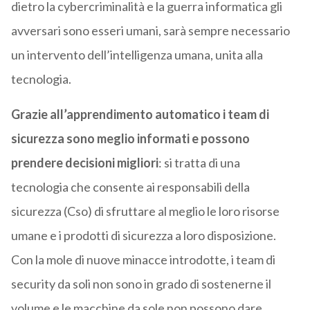
dietro la cybercriminalità e la guerra informatica gli
avversari sono esseri umani, sarà sempre necessario
un intervento dell’intelligenza umana, unita alla
tecnologia.
Grazie all’apprendimento automatico i team di
sicurezza sono meglio informati e possono
prendere decisioni migliori
: si tratta di una
tecnologia che consente ai responsabili della
sicurezza (Cso) di sfruttare al meglio le loro risorse
umane e i prodotti di sicurezza a loro disposizione.
Con la mole di nuove minacce introdotte, i team di
security da soli non sono in grado di sostenerne il
volume e le macchine da sole non possono dare