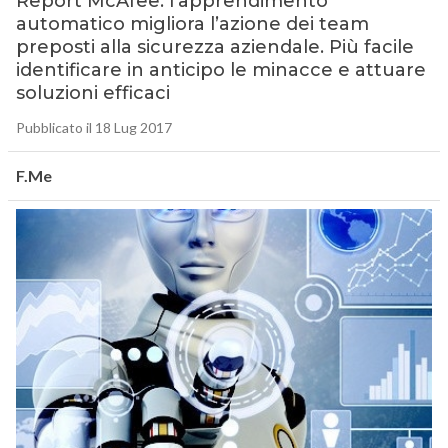
Report McAfee: l’apprendimento
automatico migliora l’azione dei team
preposti alla sicurezza aziendale. Più facile
identificare in anticipo le minacce e attuare
soluzioni efficaci
Pubblicato il 18 Lug 2017
F.Me