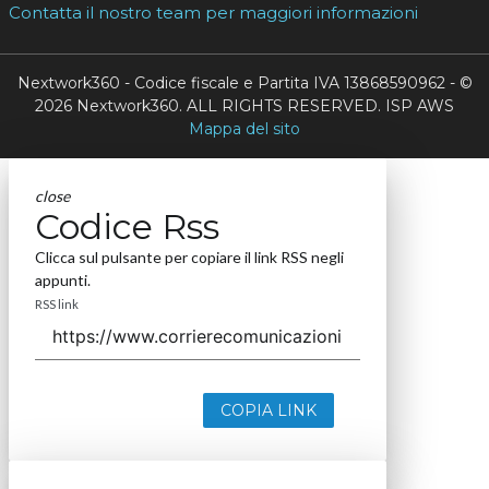
Contatta il nostro team per maggiori informazioni
Nextwork360 - Codice fiscale e Partita IVA 13868590962 - ©
2026 Nextwork360. ALL RIGHTS RESERVED. ISP AWS
Mappa del sito
close
Codice Rss
Clicca sul pulsante per copiare il link RSS negli
appunti.
RSS link
COPIA LINK