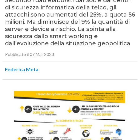
Secondo i dati elaborati dal Soc e dai centri
di sicurezza informatica della telco, gli
attacchi sono aumentati del 25%, a quota 56
milioni. Ma diminuisce del 9% la quantità di
server e device a rischio. La spinta alla
sicurezza dallo smart working e
dall’evoluzione della situazione geopolitica
Pubblicato il 07 Mar 2023
Federica Meta