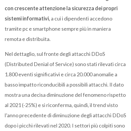
con crescente attenzione la sicurezza dei propri
sistemi informativi,
a cui i dipendenti accedono
tramite pc e smartphone sempre più in maniera
remota e distribuita.
Nel dettaglio, sul fronte degli attacchi DDoS
(Distributed Denial of Service) sono stati rilevati circa
1.800 eventi significativi e circa 20.000 anomalie a
basso impatto riconducibili a possibili attacchi. Il dato
mostra una decisa diminuzione del fenomeno rispetto
al 2021 (-25%) e si riconferma, quindi, il trend visto
l’anno precedente di diminuzione degli attacchi DDoS
dopo i picchi rilevati nel 2020. I settori più colpiti sono