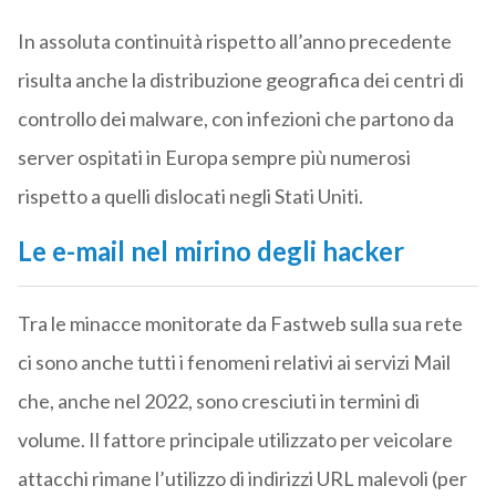
In assoluta continuità rispetto all’anno precedente
risulta anche la distribuzione geografica dei centri di
controllo dei malware, con infezioni che partono da
server ospitati in Europa sempre più numerosi
rispetto a quelli dislocati negli Stati Uniti.
Le e-mail nel mirino degli hacker
Tra le minacce monitorate da Fastweb sulla sua rete
ci sono anche tutti i fenomeni relativi ai servizi Mail
che, anche nel 2022, sono cresciuti in termini di
volume. Il fattore principale utilizzato per veicolare
attacchi rimane l’utilizzo di indirizzi URL malevoli (per