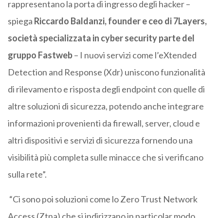
rappresentano la porta di ingresso degli hacker –
spiega
Riccardo Baldanzi, founder e ceo di 7Layers,
società specializzata in cyber security parte del
gruppo Fastweb
– I nuovi servizi come l’eXtended
Detection and Response (Xdr) uniscono funzionalità
di rilevamento e risposta degli endpoint con quelle di
altre soluzioni di sicurezza, potendo anche integrare
informazioni provenienti da firewall, server, cloud e
altri dispositivi e servizi di sicurezza fornendo una
visibilità più completa sulle minacce che si verificano
sulla rete”.
“Ci sono poi soluzioni come lo Zero Trust Network
Access (Ztna) che si indirizzano in particolar modo