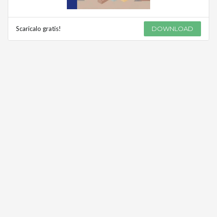
Scaricalo gratis!
DOWNLOAD