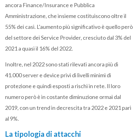
ancora Finance/Insurance e Pubblica
Amministrazione, che insieme costituiscono oltre il
55% dei casi. L’aumento più significativo è quello però
del settore dei Service Provider, cresciuto dal 3% del
2021 a quasi il 16% del 2022.
Inoltre, nel 2022 sono stati rilevati ancora più di
41.000 server e device privi di livelli minimi di
protezione e quindi esposti a rischi in rete. Il loro
numero però è in costante diminuzione ormai dal
2019, con un trend in decrescita tra 2022 e 2021 pari
al 9%.
La tipologia di attacchi