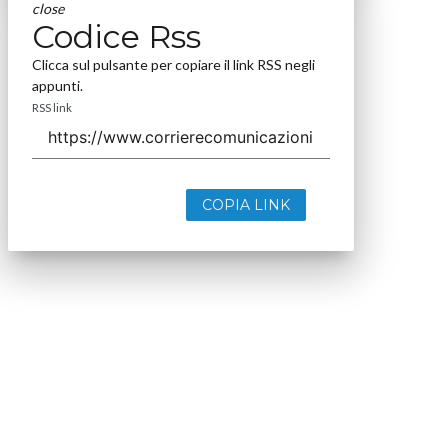
close
Codice Rss
Clicca sul pulsante per copiare il link RSS negli
appunti.
RSS link
COPIA LINK