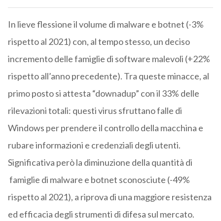
In lieve flessione il volume di malware e botnet (-3%
rispetto al 2021) con, al tempo stesso, un deciso
incremento delle famiglie di software malevoli (+22%
rispetto all’anno precedente). Tra queste minacce, al
primo posto si attesta “downadup” con il 33% delle
rilevazioni totali: questi virus sfruttano falle di
Windows per prendere il controllo della macchina e
rubare informazioni e credenziali degli utenti.
Significativa però la diminuzione della quantità di
famiglie di malware e botnet sconosciute (-49%
rispetto al 2021), a riprova di una maggiore resistenza
ed efficacia degli strumenti di difesa sul mercato.