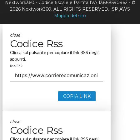
Nextwork360 - Codice fiscale e Partita IVA 13868590962 - ©
2026 Nextwork360. ALL RIGHTS RESERVED. ISP AWS
Mappa del sito
close
Codice Rss
Clicca sul pulsante per copiare il link RSS negli
appunti.
RSS link
COPIA LINK
close
Codice Rss
Clicca sul pulsante per copiare il link RSS negli