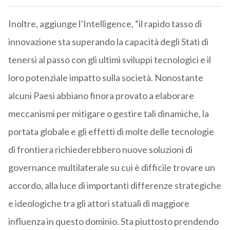
Inoltre, aggiunge l’Intelligence, “il rapido tasso di
innovazione sta superando la capacità degli Stati di
tenersi al passo con gli ultimi sviluppi tecnologici e il
loro potenziale impatto sulla società. Nonostante
alcuni Paesi abbiano finora provato a elaborare
meccanismi per mitigare o gestire tali dinamiche, la
portata globale e gli effetti di molte delle tecnologie
di frontiera richiederebbero nuove soluzioni di
governance multilaterale su cui è difficile trovare un
accordo, alla luce di importanti differenze strategiche
e ideologiche tra gli attori statuali di maggiore
influenza in questo dominio. Sta piuttosto prendendo