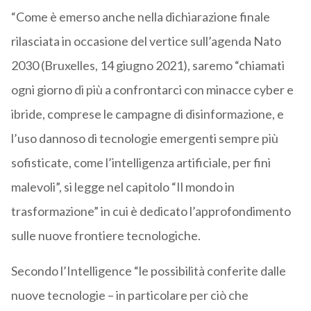
“Come è emerso anche nella dichiarazione finale
rilasciata in occasione del vertice sull’agenda Nato
2030 (Bruxelles, 14 giugno 2021), saremo “chiamati
ogni giorno di più a confrontarci con minacce cyber e
ibride, comprese le campagne di disinformazione, e
l’uso dannoso di tecnologie emergenti sempre più
sofisticate, come l’intelligenza artificiale, per fini
malevoli”, si legge nel capitolo “Il mondo in
trasformazione” in cui è dedicato l’approfondimento
sulle nuove frontiere tecnologiche.
Secondo l’Intelligence “le possibilità conferite dalle
nuove tecnologie – in particolare per ciò che