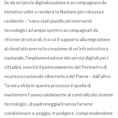
Se da un lato la digitalizzazione è accompagnata da
iniziative volte a rendere la Nazione più robusta e
resiliente – “sono stati pianificati interventi
tecnologici ad ampio spettro accompagnati da
riforme strutturali, tra cui il supporto alla migrazione
al cloud attraverso la creazione di un’infrastruttura
nazionale, l’implementazione dei servizi digitali per i
cittadini, nonché il potenziamento del Perimetro di
sicurezza nazionale cibernetica del Paese – dall’altro
“la vera sfida in questo processo è quella di
mantenere l’uomo saldamente al controllo dei sistemi
tecnologici, di padroneggiarli senza farsene
condizionare o, peggio, travolgere, comprendendone