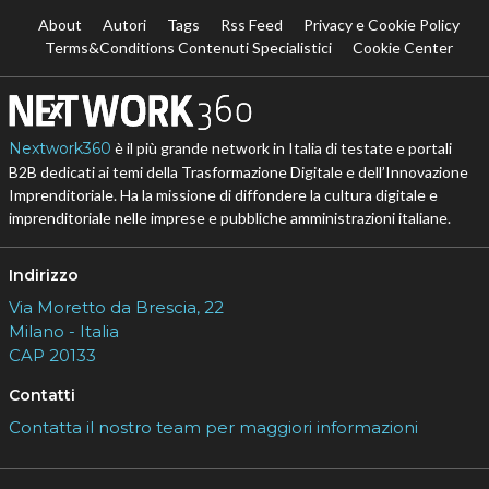
About
Autori
Tags
Rss Feed
Privacy e Cookie Policy
Terms&Conditions Contenuti Specialistici
Cookie Center
Nextwork360
è il più grande network in Italia di testate e portali
B2B dedicati ai temi della Trasformazione Digitale e dell’Innovazione
Imprenditoriale. Ha la missione di diffondere la cultura digitale e
imprenditoriale nelle imprese e pubbliche amministrazioni italiane.
Indirizzo
Via Moretto da Brescia, 22
Milano - Italia
CAP 20133
Contatti
Contatta il nostro team per maggiori informazioni