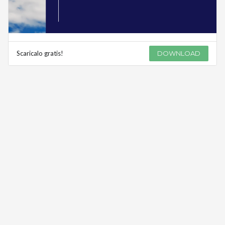
Scaricalo gratis!
DOWNLOAD