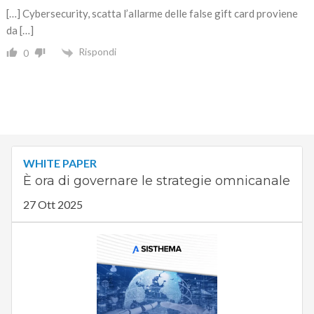
[…] Cybersecurity, scatta l’allarme delle false gift card proviene
da […]
Rispondi
0
WHITE PAPER
È ora di governare le strategie omnicanale
27 Ott 2025