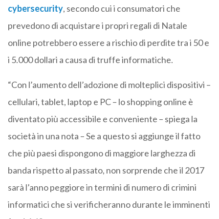
cybersecurity
, secondo cui i consumatori che
prevedono di acquistare i propri regali di Natale
online potrebbero essere a rischio di perdite tra i 50 e
i 5.000 dollari a causa di truffe informatiche.
“Con l’aumento dell’adozione di molteplici dispositivi –
cellulari, tablet, laptop e PC – lo shopping online è
diventato più accessibile e conveniente – spiega la
società in una nota – Se a questo si aggiunge il fatto
che più paesi dispongono di maggiore larghezza di
banda rispetto al passato, non sorprende che il 2017
sarà l’anno peggiore in termini di numero di crimini
informatici che si verificheranno durante le imminenti