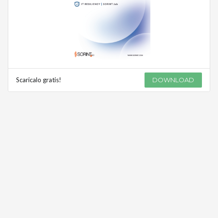
Scaricalo gratis!
DOWNLOAD