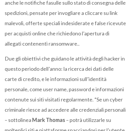
anche le notifiche fasulle sullo stato di consegna delle
spedizioni, pensate per invogliare a cliccare su link
malevoli, offerte speciali indesiderate e false ricevute
per acquisti online che richiedono l’apertura di
allegati contenenti ransomware..
Due gli obiettivi che guidano le attività degli hacker in
questo periodo dell’anno: la ricerca dei dati delle
carte di credito, e le informazioni sull’identità
personale, come user name, password e informazioni
contenute sui siti visitati regolarmente. “Se un cyber
criminale riesce ad accedere alle credenziali personali
– sottolinea
Mark Thomas
– potrà utilizzarle su
molteplici siti e piattaforme spacciandosi per l’utente