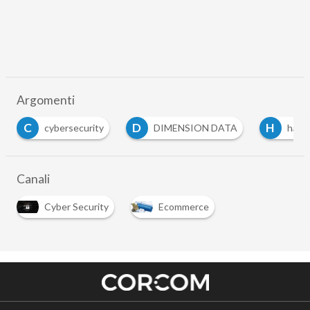
Argomenti
C
D
H
cybersecurity
DIMENSION DATA
hack
Canali
Cyber Security
Ecommerce
…