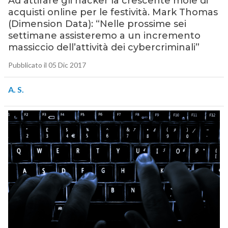
Ad attirare gli hacker la crescente mole di
acquisti online per le festività. Mark Thomas
(Dimension Data): “Nelle prossime sei
settimane assisteremo a un incremento
massiccio dell’attività dei cybercriminali”
Pubblicato il 05 Dic 2017
A. S.