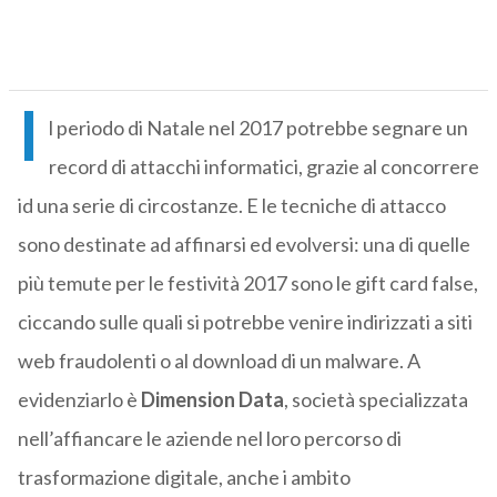
I
l periodo di Natale nel 2017 potrebbe segnare un
record di attacchi informatici, grazie al concorrere
id una serie di circostanze. E le tecniche di attacco
sono destinate ad affinarsi ed evolversi: una di quelle
più temute per le festività 2017 sono le gift card false,
ciccando sulle quali si potrebbe venire indirizzati a siti
web fraudolenti o al download di un malware. A
evidenziarlo è
Dimension Data
, società specializzata
nell’affiancare le aziende nel loro percorso di
trasformazione digitale, anche i ambito