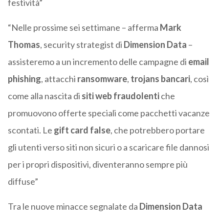
festività”
“Nelle prossime sei settimane – afferma
Mark
Thomas
, security strategist di
Dimension Data
–
assisteremo a un incremento delle campagne di
email
phishing
, attacchi
ransomware
,
trojans bancari
, così
come alla nascita di
siti web fraudolenti
che
promuovono offerte speciali come pacchetti vacanze
scontati. Le
gift card false
, che potrebbero portare
gli utenti verso siti non sicuri o a scaricare file dannosi
per i propri dispositivi, diventeranno sempre più
diffuse”
Tra le nuove minacce segnalate da
Dimension Data