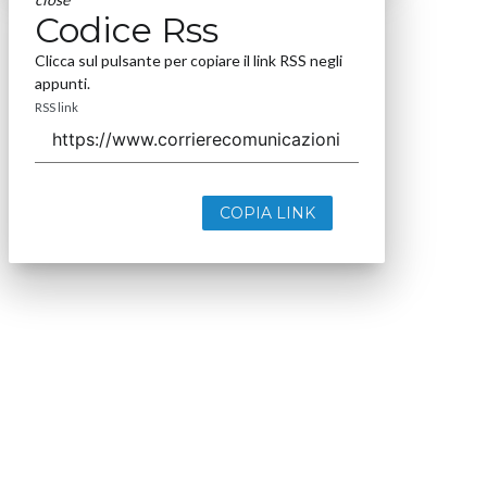
Codice Rss
Clicca sul pulsante per copiare il link RSS negli
appunti.
RSS link
COPIA LINK