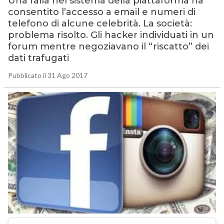
Una falla nel sistema della piattaforma ha
consentito l’accesso a email e numeri di
telefono di alcune celebrità. La società:
problema risolto. Gli hacker individuati in un
forum mentre negoziavano il “riscatto” dei
dati trafugati
Pubblicato il 31 Ago 2017