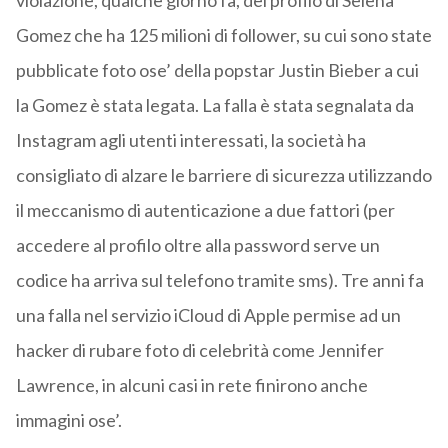
violazione, qualche giorno fa, del profilo di Selena
Gomez che ha 125 milioni di follower, su cui sono state
pubblicate foto ose’ della popstar Justin Bieber a cui
la Gomez è stata legata. La falla è stata segnalata da
Instagram agli utenti interessati, la società ha
consigliato di alzare le barriere di sicurezza utilizzando
il meccanismo di autenticazione a due fattori (per
accedere al profilo oltre alla password serve un
codice ha arriva sul telefono tramite sms). Tre anni fa
una falla nel servizio iCloud di Apple permise ad un
hacker di rubare foto di celebrità come Jennifer
Lawrence, in alcuni casi in rete finirono anche
immagini ose’.