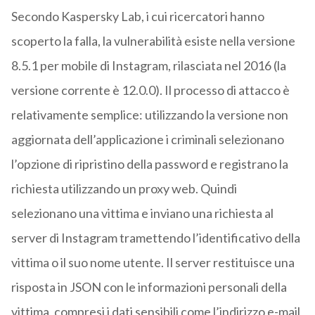
Secondo Kaspersky Lab, i cui ricercatori hanno
scoperto la falla, la vulnerabilità esiste nella versione
8.5.1 per mobile di Instagram, rilasciata nel 2016 (la
versione corrente è 12.0.0). Il processo di attacco è
relativamente semplice: utilizzando la versione non
aggiornata dell’applicazione i criminali selezionano
l’opzione di ripristino della password e registrano la
richiesta utilizzando un proxy web. Quindi
selezionano una vittima e inviano una richiesta al
server di Instagram tramettendo l’identificativo della
vittima o il suo nome utente. Il server restituisce una
risposta in JSON con le informazioni personali della
vittima, compresi i dati sensibili come l’indirizzo e-mail