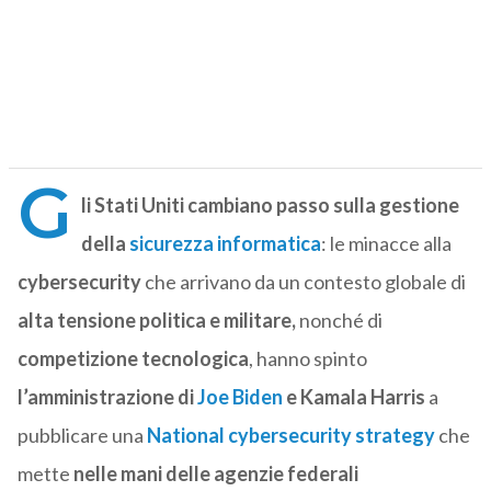
G
li Stati Uniti cambiano passo sulla gestione
della
sicurezza informatica
: le minacce alla
cybersecurity
che arrivano da un contesto globale di
alta tensione politica e militare,
nonché di
competizione tecnologica
, hanno spinto
l’amministrazione di
Joe Biden
e Kamala Harris
a
pubblicare una
National cybersecurity strategy
che
mette
nelle mani delle agenzie federali