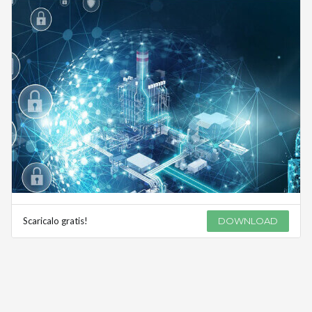
Scaricalo gratis!
DOWNLOAD