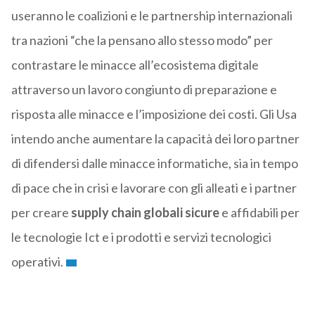
useranno le coalizioni e le partnership internazionali
tra nazioni “che la pensano allo stesso modo” per
contrastare le minacce all’ecosistema digitale
attraverso un lavoro congiunto di preparazione e
risposta alle minacce e l’imposizione dei costi. Gli Usa
intendo anche aumentare la capacità dei loro partner
di difendersi dalle minacce informatiche, sia in tempo
di pace che in crisi e lavorare con gli alleati e i partner
per creare
supply chain globali sicure
e affidabili per
le tecnologie Ict e i prodotti e servizi tecnologici
operativi.