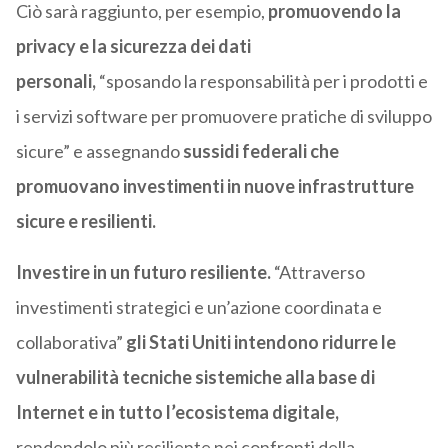
Ciò sarà raggiunto, per esempio,
promuovendo la
privacy e la sicurezza dei dati
personali,
“sposando la responsabilità per i prodotti e
i servizi software per promuovere pratiche di sviluppo
sicure” e assegnando
sussidi federali che
promuovano investimenti in nuove infrastrutture
sicure e resilienti.
Investire in un futuro resiliente.
“Attraverso
investimenti strategici e un’azione coordinata e
collaborativa”
gli Stati Uniti intendono ridurre le
vulnerabilità tecniche sistemiche alla base di
Internet e in tutto l’ecosistema digitale,
rendendolo più resiliente nei confronti della