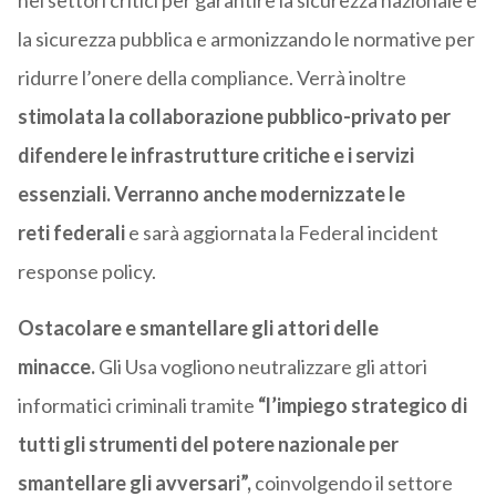
nei settori critici per garantire la sicurezza nazionale e
la sicurezza pubblica e armonizzando le normative per
ridurre l’onere della compliance. Verrà inoltre
stimolata la collaborazione pubblico-privato per
difendere le infrastrutture critiche e i servizi
essenziali. Verranno anche modernizzate le
reti federali
e sarà aggiornata la Federal incident
response policy.
Ostacolare e smantellare gli attori delle
minacce.
Gli Usa vogliono neutralizzare gli attori
informatici criminali tramite
“l’impiego strategico di
tutti gli strumenti del potere nazionale per
smantellare gli avversari”,
coinvolgendo il settore