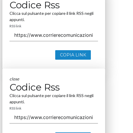
Codice Rss
Clicca sul pulsante per copiare il link RSS negli
appunti.
RSS link
COPIA LINK
close
Codice Rss
Clicca sul pulsante per copiare il link RSS negli
appunti.
RSS link