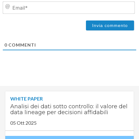
Em
0
COMMENTI
WHITE PAPER
Analisi dei dati sotto controllo: il valore del
data lineage per decisioni affidabili
05 Ott 2025