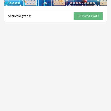
Scaricalo gratis!
DOWNLOAD