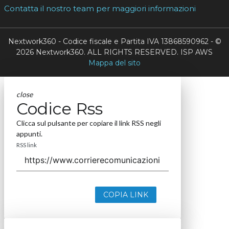
Contatta il nostro team per maggiori informazioni
Nextwork360 - Codice fiscale e Partita IVA 13868590962 - ©
2026 Nextwork360. ALL RIGHTS RESERVED. ISP AWS
Mappa del sito
close
Codice Rss
Clicca sul pulsante per copiare il link RSS negli
appunti.
RSS link
COPIA LINK