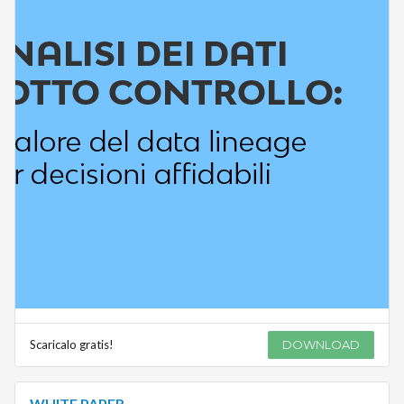
Scaricalo gratis!
DOWNLOAD
WHITE PAPER