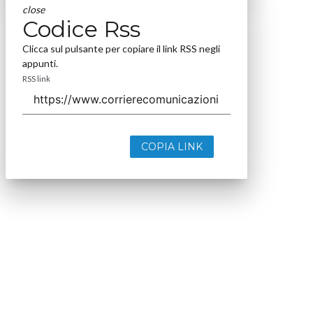
close
Codice Rss
Clicca sul pulsante per copiare il link RSS negli
appunti.
RSS link
COPIA LINK