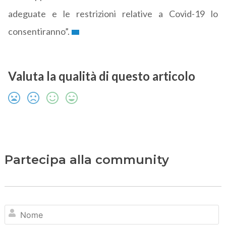
adeguate e le restrizioni relative a Covid-19 lo
consentiranno”.
Valuta la qualità di questo articolo
Partecipa alla community
N