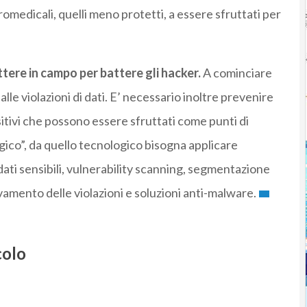
tromedicali, quelli meno protetti, a essere sfruttati per
tere in campo per battere gli hacker.
A cominciare
le violazioni di dati. E’ necessario inoltre prevenire
ositivi che possono essere sfruttati come punti di
gico”, da quello tecnologico bisogna applicare
dati sensibili, vulnerability scanning, segmentazione
vamento delle violazioni e soluzioni anti-malware.
colo