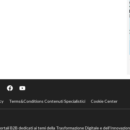
cy
Terms&Conditions Contenuti Specialistici
Cookie Center
portali B2B dedicati ai temi della Trasformazione Digitale e dell’Innovazio