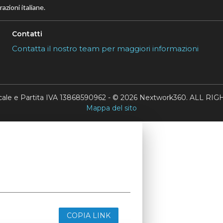
azioni italiane.
Contatti
Contatta il nostro team per maggiori informazioni
scale e Partita IVA 13868590962 - © 2026 Nextwork360. ALL 
Mappa del sito
COPIA LINK