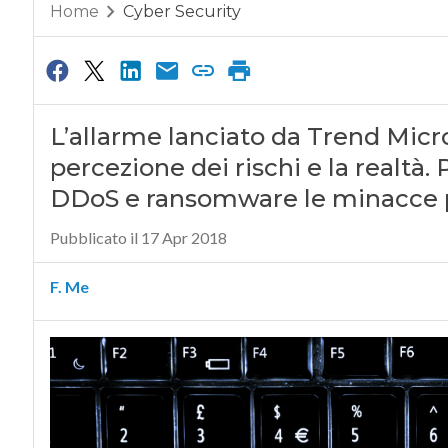
Home
Cyber Security
L’allarme lanciato da Trend Micro
percezione dei rischi e la realtà.
DDoS e ransomware le minacce p
Pubblicato il 17 Apr 2018
F. Me