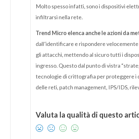
Molto spesso infatti, sono i dispositivi elet
infiltrarsi nella rete.
Trend Micro elenca anche le azioni da met
dall’identificare e rispondere velocemente al
gli attacchi, mettendo al sicuro tutti i disp
ingresso. Questo dal punto di vistra “strate
tecnologie di crittografia per proteggere i 
delle reti, patch management, IPS/IDS, rile
Valuta la qualità di questo arti