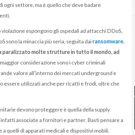
o di ogni settore, ma è quello che deve badare
enti.
io violazione espongono gli ospedali ad attacchi DDoS,
oS sono la minaccia più seria, seguita dai
ransomware.
aralizzato molte strutture in tutto il mondo, ad
 maggior considerazione sono i cyber criminali
grande valore all’interno dei mercati underground e
 essere utilizzati anche per ricatti e frodi, oltre che
anitarie devono proteggere è quella della supply
 infatti associate a fornitori e partner. Basti pensare a
e a quelli di apparati medicali e dispositivi mobili.