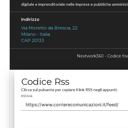
digitale e imprenditoriale nelle imprese e pubbliche amministr
Indirizzo
Via Moretto da Brescia, 22
Milano - Italia
CAP 20133
Nextwork360 - Codice fi
Codice Rss
Clicca sul pulsante per copiare il link RSS negli appunti.
RSS link