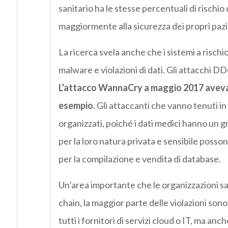
sanitario ha le stesse percentuali di rischi
maggiormente alla sicurezza dei propri pazi
La ricerca svela anche che i sistemi a risch
malware e violazioni di dati. Gli attacchi DD
L’attacco WannaCry a maggio 2017 aveva p
esempio.
Gli attaccanti che vanno tenuti in
organizzati, poiché i dati medici hanno un 
per la loro natura privata e sensibile possono
per la compilazione e vendita di database.
Un’area importante che le organizzazioni s
chain, la maggior parte delle violazioni sono
tutti i fornitori di servizi cloud o IT, ma anch