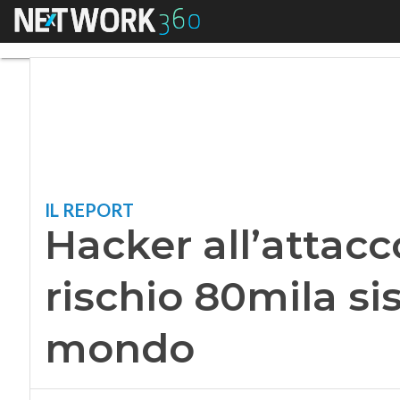
Menu
Hacker all’attacco 
IL REPORT
Hacker all’attacc
rischio 80mila sis
mondo