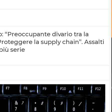
: “Preoccupante divario tra la
 Proteggere la supply chain”. Assalti
iù serie