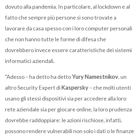
dovuto alla pandemia. In particolare, al lockdown e al
fatto che sempre più persone si sono trovate a
lavorare da casa spesso con i loro computer personali
che non hanno tutte le forme di difesa che
dovrebbero invece essere caratteristiche dei sistemi
informatici aziendali.
“Adesso – ha detto ha detto
Yury Namestnikov
, un
altro Security Expert di
Kaspersky
– che molti utenti
usano gli stessi dispositivi sia per accedere alla loro
rete aziendale sia per giocare online, la loro prudenza
dovrebbe raddoppiare: le azioni rischiose, infatti,
possono rendere vulnerabili non solo i dati o le finanze