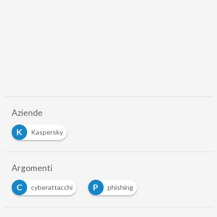
Aziende
K
Kaspersky
Argomenti
C
P
cyberattacchi
phishing
…