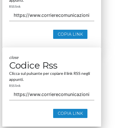
appunti.
RSS link
COPIA LINK
close
Codice Rss
Clicca sul pulsante per copiare il link RSS negli
appunti.
RSS link
COPIA LINK