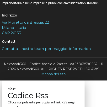
imprenditoriale nelle imprese e pubbliche amministrazioni italiane.
Indirizzo
Via Moretto da Brescia, 22
Milano - Italia
CAP 20133
Contatti
Contatta il nostro team per maggiori informazioni
Nextwork360 - Codice fiscale e Partita IVA 13868590962 - ©
2026 Nextwork360. ALL RIGHTS RESERVED. ISP AWS
Mappa del sito
close
Codice Rss
Clicca sul pulsante per copiare il link RSS negli