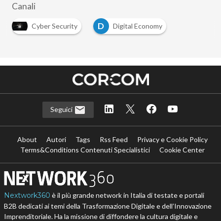
Canali
D
Cyber Security
Digital Economy
…
Seguici
About
Autori
Tags
Rss Feed
Privacy e Cookie Policy
Terms&Conditions Contenuti Specialistici
Cookie Center
Nextwork360
è il più grande network in Italia di testate e portali
B2B dedicati ai temi della Trasformazione Digitale e dell’Innovazione
Imprenditoriale. Ha la missione di diffondere la cultura digitale e