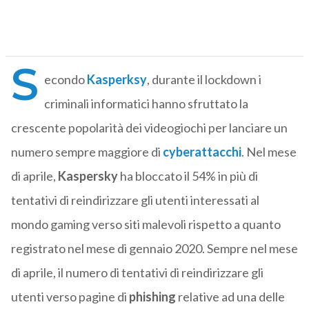
S
econdo
Kasperksy
, durante il lockdown i
criminali informatici hanno sfruttato la
crescente popolarità dei videogiochi per lanciare un
numero sempre maggiore di
cyberattacchi
. Nel mese
di aprile,
Kaspersky
ha bloccato il 54% in più di
tentativi di reindirizzare gli utenti interessati al
mondo gaming verso siti malevoli rispetto a quanto
registrato nel mese di gennaio 2020. Sempre nel mese
di aprile, il numero di tentativi di reindirizzare gli
utenti verso pagine di
phishing
relative ad una delle