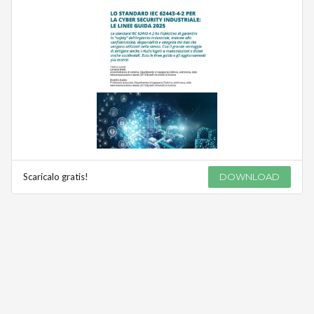
Scaricalo gratis!
DOWNLOAD