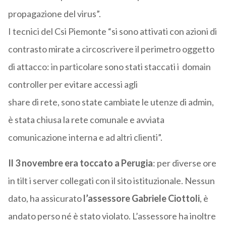
propagazione del virus”.
I tecnici del Csi Piemonte “si sono attivati con azioni di
contrasto mirate a circoscrivere il perimetro oggetto
di attacco: in particolare sono stati staccati i domain
controller per evitare accessi agli
share di rete, sono state cambiate le utenze di admin,
è stata chiusa la rete comunale e avviata
comunicazione interna e ad altri clienti”.
Il 3 novembre era toccato a Perugia
: per diverse ore
in tilt i server collegati con il sito istituzionale. Nessun
dato, ha assicurato
l’assessore Gabriele Ciottoli
, è
andato perso né è stato violato. L’assessore ha inoltre