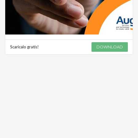
Scaricalo gratis!
DOWNLOAD