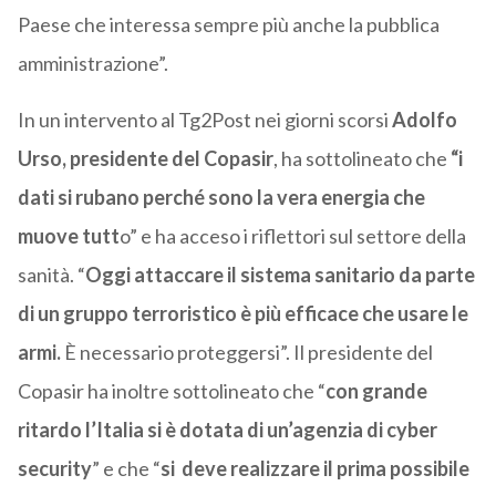
Paese che interessa sempre più anche la pubblica
amministrazione”.
In un intervento al Tg2Post nei giorni scorsi
Adolfo
Urso, presidente del Copasir
, ha sottolineato che
“i
dati si rubano perché sono la vera energia che
muove tutt
o” e ha acceso i riflettori sul settore della
sanità. “
Oggi attaccare il sistema sanitario da parte
di un gruppo terroristico è più efficace che usare le
armi.
È necessario proteggersi”. Il presidente del
Copasir ha inoltre sottolineato che “
con grande
ritardo l’Italia si è dotata di un’agenzia di cyber
security
” e che “
si deve realizzare il prima possibile