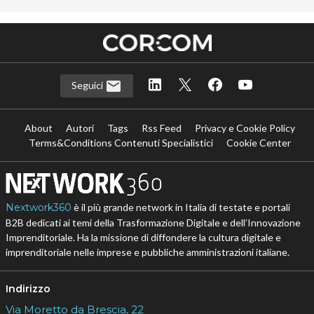
Seguici
About
Autori
Tags
Rss Feed
Privacy e Cookie Policy
Terms&Conditions Contenuti Specialistici
Cookie Center
Nextwork360
è il più grande network in Italia di testate e portali
B2B dedicati ai temi della Trasformazione Digitale e dell’Innovazione
Imprenditoriale. Ha la missione di diffondere la cultura digitale e
imprenditoriale nelle imprese e pubbliche amministrazioni italiane.
Indirizzo
Via Moretto da Brescia, 22