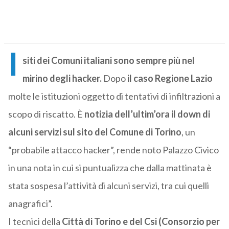
I
siti dei Comuni italiani sono sempre più nel
mirino degli hacker.
Dopo
il caso Regione Lazio
molte le istituzioni oggetto di tentativi di infiltrazioni a
scopo di riscatto. È
notizia dell’ultim’ora il down di
alcuni servizi sul sito del Comune di Torino
, un
“probabile attacco hacker”, rende noto Palazzo Civico
in una nota in cui si puntualizza che dalla mattinata è
stata sospesa l’attività di alcuni servizi, tra cui quelli
anagrafici”.
I tecnici della
Città di Torino e del Csi (Consorzio per