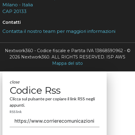
Milano - Italia
CAP 20133
Contatti
Contatta il nostro team per maggiori informazioni
Nextwork360 - Codice fiscale e Partita IVA 13868590962 - ©
2026 Nextwork360. ALL RIGHTS RESERVED. ISP AWS
Mappa del sito
close
Codice Rss
Clicca sul pulsante per copiare il link RSS negli
appunti.
RSS link