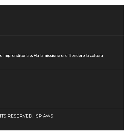
ne Imprenditoriale. Ha la missione di diffondere la cultura
RIGHTS RESERVED. ISP AWS