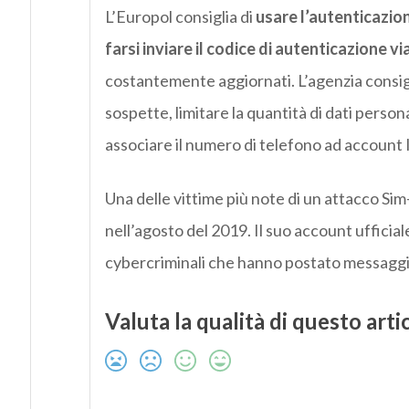
L’Europol consiglia di
usare l’autenticazione
farsi inviare il codice di autenticazione v
costantemente aggiornati. L’agenzia consig
sospette, limitare la quantità di dati person
associare il numero di telefono ad account I
Una delle vittime più note di un attacco Sim
nell’agosto del 2019. Il suo account ufficial
cybercriminali che hanno postato messaggi
Valuta la qualità di questo arti