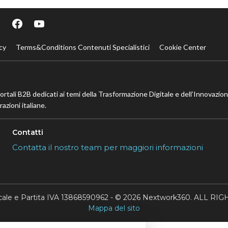
cy
Terms&Conditions Contenuti Specialistici
Cookie Center
portali B2B dedicati ai temi della Trasformazione Digitale e dell’Innovazio
azioni italiane.
Contatti
Contatta il nostro team per maggiori informazioni
scale e Partita IVA 13868590962 - © 2026 Nextwork360. ALL 
Mappa del sito