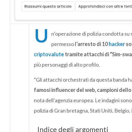
Riassumi questo articolo
Approfondisci con altre font
U
n’operazione di polizia condotta su 
permesso
l’arresto di 10
hacker
sos
criptovalute
tramite attacchi di “Sim-swa
più personaggi di alto profilo.
“Gli attacchi orchestrati da questa banda 
famosi influencer del web, campioni dello 
nota dell’agenzia europea. Le indagini sono 
polizia di Gran bretagna, Stati Uniti, Belgi
Indice degli argomenti