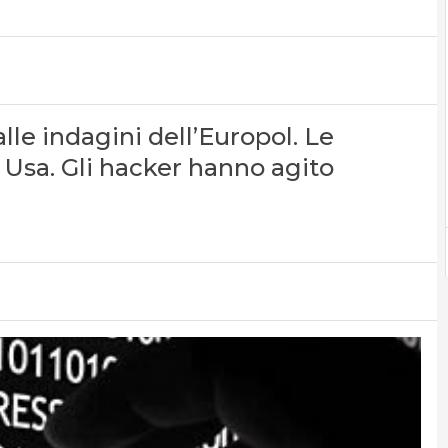
 alle indagini dell’Europol. Le
i Usa. Gli hacker hanno agito