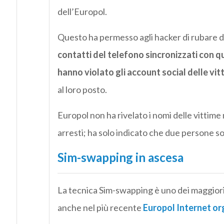
dell’Europol.
Questo ha permesso agli hacker di rubare de
contatti del telefono sincronizzati con qu
hanno violato gli account social delle vit
al loro posto.
Europol non ha rivelato i nomi delle vittime 
arresti; ha solo indicato che due persone so
Sim-swapping in ascesa
La tecnica Sim-swapping è uno dei maggiori 
anche nel più recente
Europol Internet or