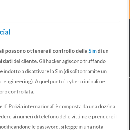
cial
nali possono ottenere il controllo della
Sim
di un
i dati
del cliente. Gli hacker agiscono truffando
 indotto a disattivare la Sim (di solito tramite un
l engineering). A quel punto i cybercriminali ne
loro controllata.
ze di Polizia internazionali è composta da una dozzina
ere ai numeri di telefono delle vittime e prendere il
modificandone le password, si legge in una nota