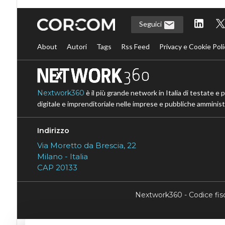
Seguici
About
Autori
Tags
Rss Feed
Privacy e Cookie Poli
Nextwork360
è il più grande network in Italia di testate e 
digitale e imprenditoriale nelle imprese e pubbliche amministr
Indirizzo
Via Moretto da Brescia, 22
Milano - Italia
CAP 20133
Nextwork360 - Codice fi