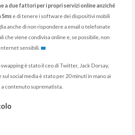
 a due fattori per i propri servizi online anziché
ia Sms
e di tenere i software dei dispositivi mobili
lia anche di non rispondere a email o telefonate
ali che viene condivisa online e, se possibile, non
nternet sensibili.
-swapping è stato il ceo di Twitter, Jack Dorsay,
e sul social media è stato per 20 minuti in mano ai
 a contenuto suprematista.
colo