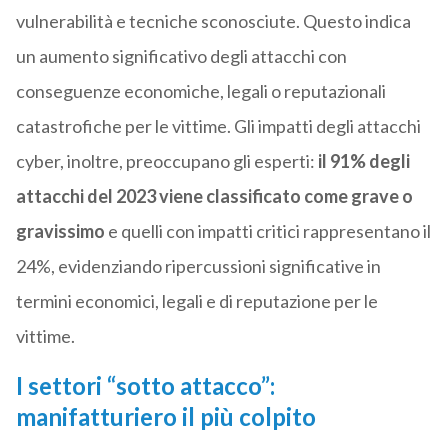
vulnerabilità e tecniche sconosciute. Questo indica
un aumento significativo degli attacchi con
conseguenze economiche, legali o reputazionali
catastrofiche per le vittime. Gli impatti degli attacchi
cyber, inoltre, preoccupano gli esperti:
il 91% degli
attacchi del 2023 viene classificato come grave o
gravissimo
e quelli con impatti critici rappresentano il
24%, evidenziando ripercussioni significative in
termini economici, legali e di reputazione per le
vittime.
I settori “sotto attacco”:
manifatturiero il più colpito