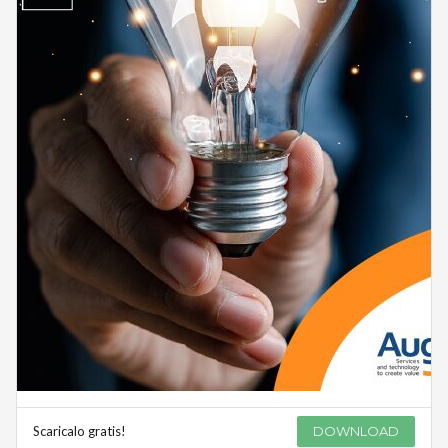
Scaricalo gratis!
DOWNLOAD