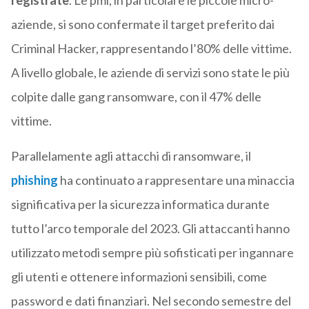
registrate
. Le pmi, in particolare le piccole micro-
aziende, si sono confermate il target preferito dai
Criminal Hacker, rappresentando l’80% delle vittime.
A livello globale, le aziende di servizi sono state le più
colpite dalle gang ransomware, con il 47% delle
vittime.
Parallelamente agli attacchi di ransomware, il
phishing
ha continuato a rappresentare una minaccia
significativa per la sicurezza informatica durante
tutto l’arco temporale del 2023. Gli attaccanti hanno
utilizzato metodi sempre più sofisticati per ingannare
gli utenti e ottenere informazioni sensibili, come
password e dati finanziari. Nel secondo semestre del