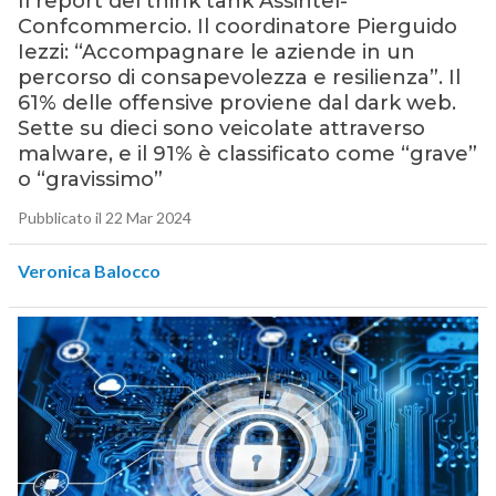
Il report del think tank Assintel-
Confcommercio. Il coordinatore Pierguido
Iezzi: “Accompagnare le aziende in un
percorso di consapevolezza e resilienza”. Il
61% delle offensive proviene dal dark web.
Sette su dieci sono veicolate attraverso
malware, e il 91% è classificato come “grave”
o “gravissimo”
Pubblicato il 22 Mar 2024
Veronica Balocco