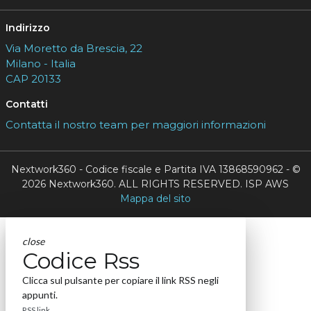
Indirizzo
Via Moretto da Brescia, 22
Milano - Italia
CAP 20133
Contatti
Contatta il nostro team per maggiori informazioni
Nextwork360 - Codice fiscale e Partita IVA 13868590962 - ©
2026 Nextwork360. ALL RIGHTS RESERVED. ISP AWS
Mappa del sito
close
Codice Rss
Clicca sul pulsante per copiare il link RSS negli
appunti.
RSS link