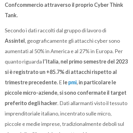
Confcommercio attraverso il proprio Cyber Think
Tank.
Secondo i dati raccolti dal gruppo di lavoro di
Assintel
, geograficamente gli attacchi cyber sono
aumentati al 50% in America e al 27% in Europa. Per
quanto riguarda
l’Italia, nel primo semestre del 2023
si è registrato un +85.7% di attacchi rispetto al
trimestre precedente.
E
le
pmi
, in particolare le
piccole micro-aziende, si sono confermate il target
preferito degli hacker
. Dati allarmanti visto il tessuto
imprenditoriale italiano, incentrato sulle micro,
piccole e medie imprese, tradizionalmente deboli sul