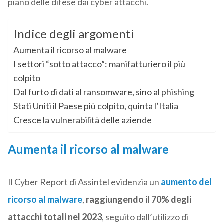
piano delle difese dai cyber attacchi.
Indice degli argomenti
Aumenta il ricorso al malware
I settori “sotto attacco”: manifatturiero il più
colpito
Dal furto di dati al ransomware, sino al phishing
Stati Uniti il Paese più colpito, quinta l’Italia
Cresce la vulnerabilità delle aziende
Aumenta il ricorso al malware
Il Cyber Report di Assintel evidenzia un
aumento del
ricorso al malware
,
raggiungendo il 70% degli
attacchi totali nel 2023
, seguito dall’utilizzo di