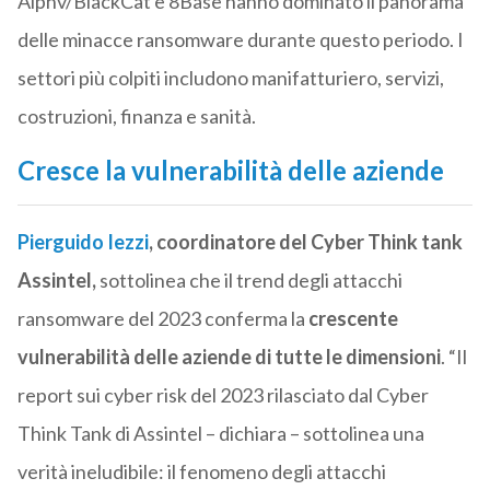
Alphv/BlackCat e 8Base hanno dominato il panorama
delle minacce ransomware durante questo periodo. I
settori più colpiti includono manifatturiero, servizi,
costruzioni, finanza e sanità.
Cresce la vulnerabilità delle aziende
Pierguido Iezzi
, coordinatore del Cyber Think tank
Assintel,
sottolinea che il trend degli attacchi
ransomware del 2023 conferma la
crescente
vulnerabilità delle aziende di tutte le dimensioni
. “Il
report sui cyber risk del 2023 rilasciato dal Cyber
Think Tank di Assintel – dichiara – sottolinea una
verità ineludibile: il fenomeno degli attacchi