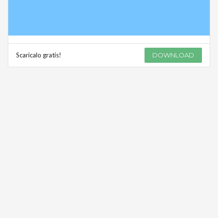
Scaricalo gratis!
DOWNLOAD