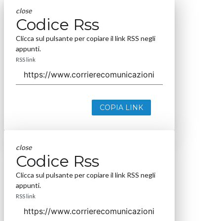
close
Codice Rss
Clicca sul pulsante per copiare il link RSS negli
appunti.
RSS link
COPIA LINK
close
Codice Rss
Clicca sul pulsante per copiare il link RSS negli
appunti.
RSS link