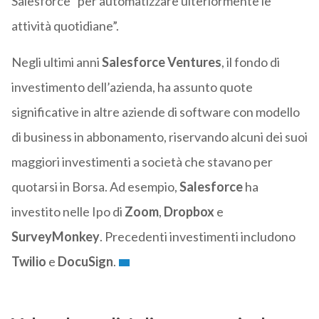
Salesforce “per automatizzare ulteriormente le
attività quotidiane”.
Negli ultimi anni
Salesforce Ventures
, il fondo di
investimento dell’azienda, ha assunto quote
significative in altre aziende di software con modello
di business in abbonamento, riservando alcuni dei suoi
maggiori investimenti a società che stavano per
quotarsi in Borsa. Ad esempio,
Salesforce
ha
investito nelle Ipo di
Zoom
,
Dropbox
e
SurveyMonkey
. Precedenti investimenti includono
Twilio
e
DocuSign
.