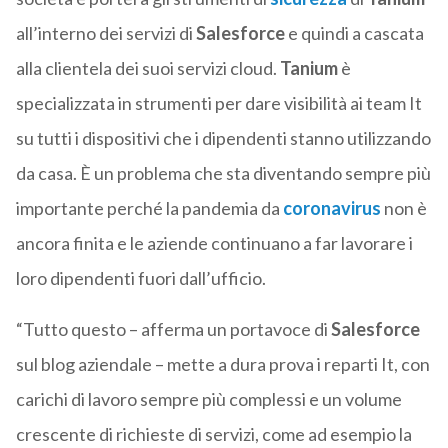
all’interno dei servizi di
Salesforce
e quindi a cascata
alla clientela dei suoi servizi cloud.
Tanium
è
specializzata in strumenti per dare visibilità ai team It
su tutti i dispositivi che i dipendenti stanno utilizzando
da casa. È un problema che sta diventando sempre più
importante perché la pandemia da
coronavirus
non è
ancora finita e le aziende continuano a far lavorare i
loro dipendenti fuori dall’ufficio.
“Tutto questo – afferma un portavoce di
Salesforce
sul blog aziendale – mette a dura prova i reparti It, con
carichi di lavoro sempre più complessi e un volume
crescente di richieste di servizi, come ad esempio la