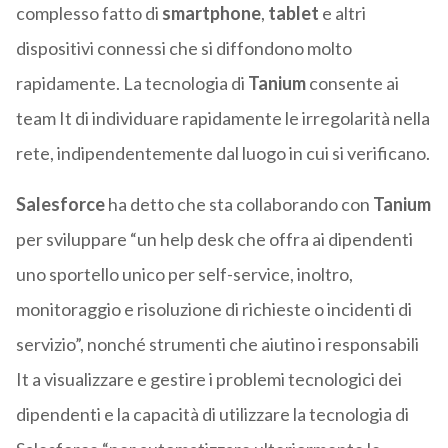
complesso fatto di
smartphone
,
tablet
e altri
dispositivi connessi che si diffondono molto
rapidamente. La tecnologia di
Tanium
consente ai
team It di individuare rapidamente le irregolarità nella
rete, indipendentemente dal luogo in cui si verificano.
Salesforce
ha detto che sta collaborando con
Tanium
per sviluppare “un help desk che offra ai dipendenti
uno sportello unico per self-service, inoltro,
monitoraggio e risoluzione di richieste o incidenti di
servizio”, nonché strumenti che aiutino i responsabili
It a visualizzare e gestire i problemi tecnologici dei
dipendenti e la capacità di utilizzare la tecnologia di