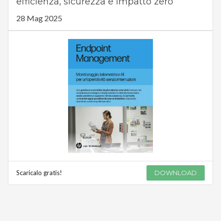
efficienza, sicurezza e impatto zero
28 Mag 2025
Scaricalo gratis!
DOWNLOAD