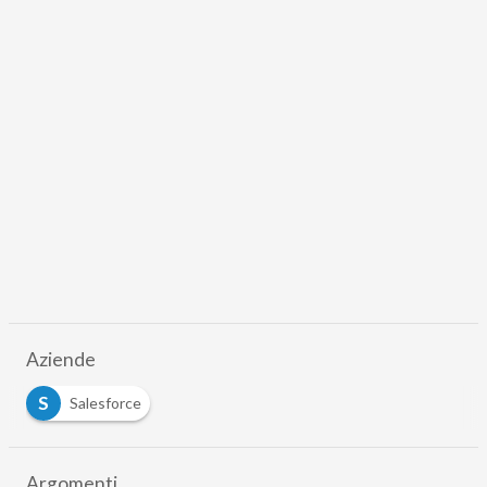
Aziende
S
Salesforce
Argomenti