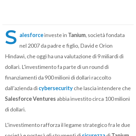
S
alesforce
investe in
Tanium
, società fondata
nel 2007 da padre e figlio, David e Orion
Hindawi, che oggi ha una valutazione di 9 miliardi di
dollari. L’investimento fa parte di un round di
finanziamenti da 900 milioni di dollari raccolto
dall’azienda di
cybersecurity
che lascia intendere che
Salesforce
Ventures
abbia investito circa 100 milioni
di dollari.
L’investimento rafforza il legame strategico fra le due
società e porterà gli strumenti di
sicurezza
di
Tanium