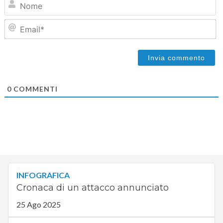
Em
0
COMMENTI
INFOGRAFICA
Cronaca di un attacco annunciato
25 Ago 2025