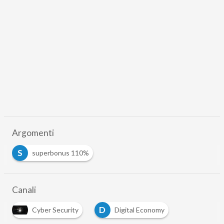
Argomenti
S
superbonus 110%
Canali
D
Cyber Security
Digital Economy