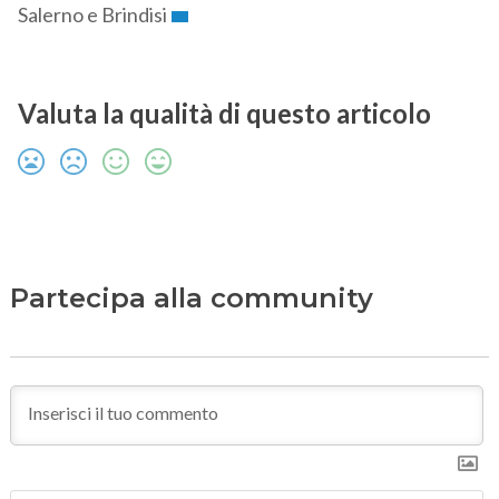
Salerno e Brindisi
Valuta la qualità di questo articolo
Partecipa alla community
N