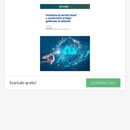
Scaricalo gratis!
DOWNLOAD