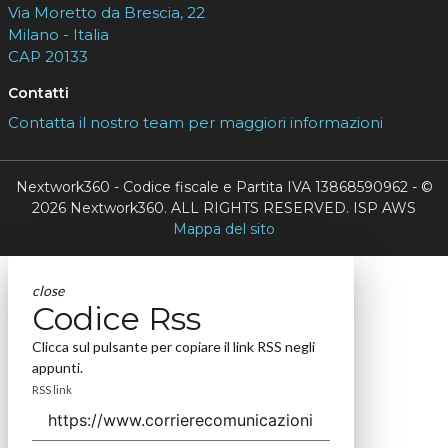
Via Moretto da Brescia, 22
Milano - Italia
CAP 20133
Contatti
Contatta il nostro team per maggiori informazioni
Nextwork360 - Codice fiscale e Partita IVA 13868590962 - ©
2026 Nextwork360. ALL RIGHTS RESERVED. ISP AWS
Mappa del sito
close
Codice Rss
Clicca sul pulsante per copiare il link RSS negli
appunti.
RSS link