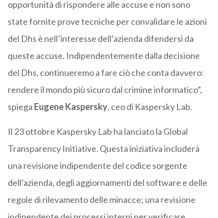
opportunità di rispondere alle accuse e non sono
state fornite prove tecniche per convalidare le azioni
del Dhs è nell’interesse dell’azienda difendersi da
queste accuse. Indipendentemente dalla decisione
del Dhs, continueremo a fare ciò che conta davvero:
rendere il mondo più sicuro dal crimine informatico”,
spiega
Eugene Kaspersky
, ceo di Kaspersky Lab.
Il 23 ottobre Kaspersky Lab ha lanciato la Global
Transparency Initiative. Questa iniziativa includerà
una revisione indipendente del codice sorgente
dell’azienda, degli aggiornamenti del software e delle
regole di rilevamento delle minacce; una revisione
indipendente dei processi interni per verificare