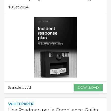
10 Set 2024
Scaricalo gratis!
DOWNLOAD
WHITEPAPER
Una Roadmap per la Compliance. Guida