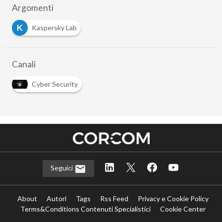
Argomenti
K
Kaspersky Lab
Canali
Cyber Security
Seguici
About
Autori
Tags
Rss Feed
Privacy e Cookie Policy
Terms&Conditions Contenuti Specialistici
Cookie Center