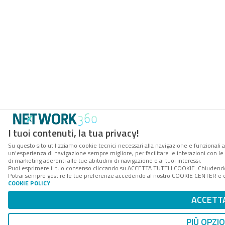
I tuoi contenuti, la tua privacy!
Su questo sito utilizziamo cookie tecnici necessari alla navigazione e funzionali a
un’esperienza di navigazione sempre migliore, per facilitare le interazioni con le
di marketing aderenti alle tue abitudini di navigazione e ai tuoi interessi.
Puoi esprimere il tuo consenso cliccando su ACCETTA TUTTI I COOKIE. Chiudendo 
Potrai sempre gestire le tue preferenze accedendo al nostro COOKIE CENTER e otte
COOKIE POLICY
.
ACCETT
PIÙ OPZIO