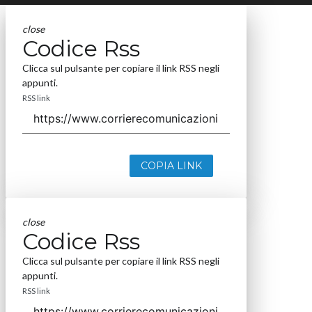
close
Codice Rss
Clicca sul pulsante per copiare il link RSS negli
appunti.
RSS link
COPIA LINK
close
Codice Rss
Clicca sul pulsante per copiare il link RSS negli
appunti.
RSS link