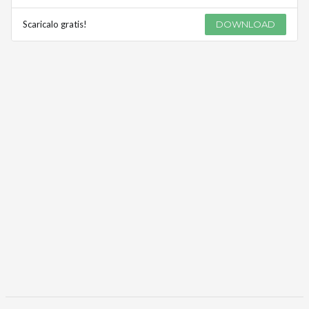
Scaricalo gratis!
DOWNLOAD