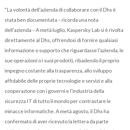
“La volontà dell’azienda di collaborare con il Dhs è
stata ben documentata – ricorda una nota
dell’azienda – A metà luglio, Kaspersky Lab si è rivolta
direttamente al Dhs, offrendosi di fornire qualsiasi
informazione o supporto che riguardasse l’azienda, le
sue operazioni o i suoi prodotti, ribadendo il proprio
impegno costante alla trasparenza, allo sviluppo
affidabile delle proprie tecnologie e servizi e alla
cooperazione con i governi e l’industria della
sicurezza IT di tutto il mondo per contrastare le
minacce informatiche. A metà agosto, il Dhs ha
confermato di aver ricevuto la lettera da parte