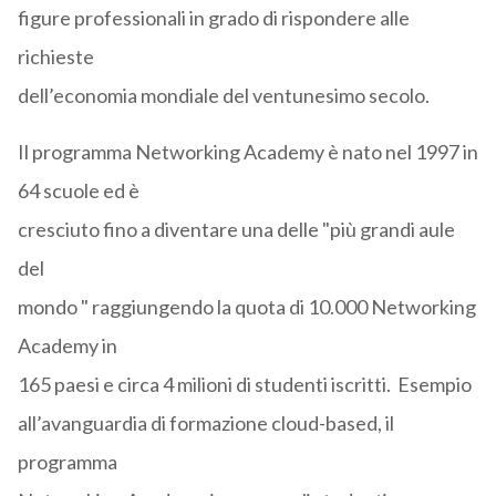
figure professionali in grado di rispondere alle
richieste
dell’economia mondiale del ventunesimo secolo.
Il programma Networking Academy è nato nel 1997 in
64 scuole ed è
cresciuto fino a diventare una delle "più grandi aule
del
mondo " raggiungendo la quota di 10.000 Networking
Academy in
165 paesi e circa 4 milioni di studenti iscritti. Esempio
all’avanguardia di formazione cloud-based, il
programma