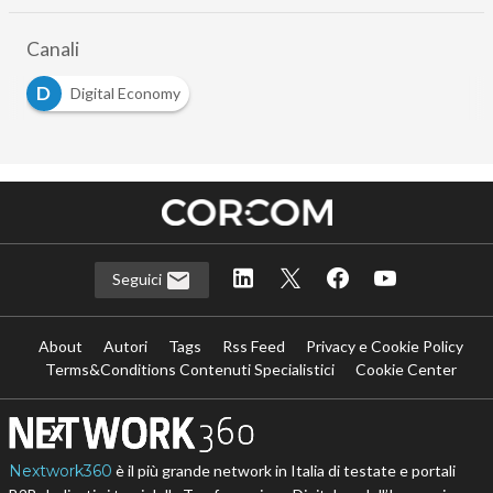
Canali
D
Digital Economy
Seguici
About
Autori
Tags
Rss Feed
Privacy e Cookie Policy
Terms&Conditions Contenuti Specialistici
Cookie Center
Nextwork360
è il più grande network in Italia di testate e portali