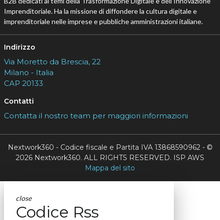
B2B dedicati ai temi della Trasformazione Digitale e dell’Innovazione
Imprenditoriale. Ha la missione di diffondere la cultura digitale e
imprenditoriale nelle imprese e pubbliche amministrazioni italiane.
Indirizzo
Via Moretto da Brescia, 22
Milano - Italia
CAP 20133
Contatti
Contatta il nostro team per maggiori informazioni
Nextwork360 - Codice fiscale e Partita IVA 13868590962 - ©
2026 Nextwork360. ALL RIGHTS RESERVED. ISP AWS
Mappa del sito
close
Codice Rss