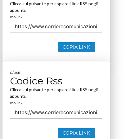
Clicca sul pulsante per copiare il link RSS negli
appunti.
RSS link
COPIA LINK
close
Codice Rss
Clicca sul pulsante per copiare il link RSS negli
appunti.
RSS link
COPIA LINK