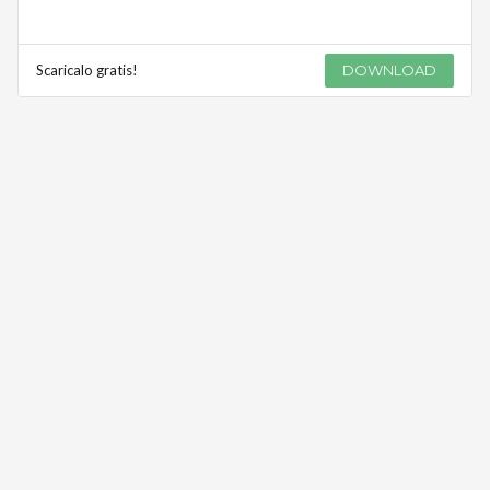
Scaricalo gratis!
DOWNLOAD