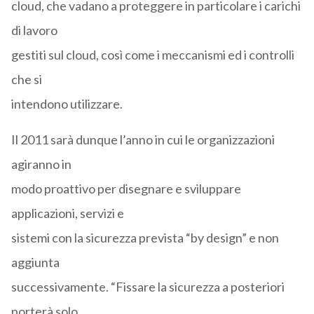
cloud, che vadano a proteggere in particolare i carichi
di lavoro
gestiti sul cloud, così come i meccanismi ed i controlli
che si
intendono utilizzare.
Il 2011 sarà dunque l’anno in cui le organizzazioni
agiranno in
modo proattivo per disegnare e sviluppare
applicazioni, servizi e
sistemi con la sicurezza prevista “by design” e non
aggiunta
successivamente. “Fissare la sicurezza a posteriori
porterà solo