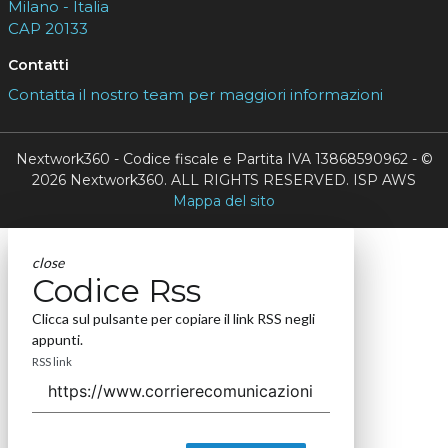
Milano - Italia
CAP 20133
Contatti
Contatta il nostro team per maggiori informazioni
Nextwork360 - Codice fiscale e Partita IVA 13868590962 - ©
2026 Nextwork360. ALL RIGHTS RESERVED. ISP AWS
Mappa del sito
close
Codice Rss
Clicca sul pulsante per copiare il link RSS negli
appunti.
RSS link