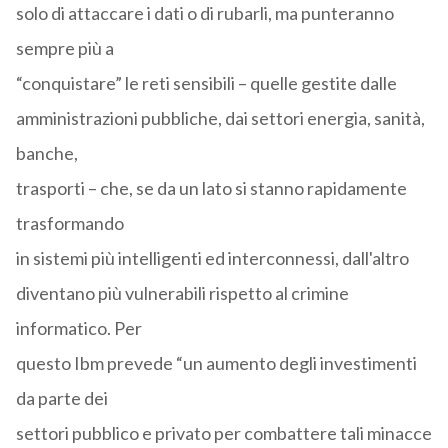
solo di attaccare i dati o di rubarli, ma punteranno
sempre più a
“conquistare” le reti sensibili – quelle gestite dalle
amministrazioni pubbliche, dai settori energia, sanità,
banche,
trasporti – che, se da un lato si stanno rapidamente
trasformando
in sistemi più intelligenti ed interconnessi, dall'altro
diventano più vulnerabili rispetto al crimine
informatico. Per
questo Ibm prevede “un aumento degli investimenti
da parte dei
settori pubblico e privato per combattere tali minacce