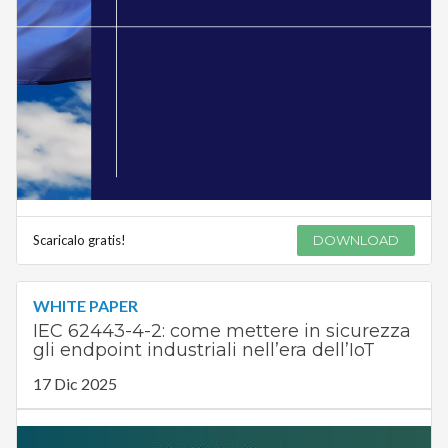
Scaricalo gratis!
DOWNLOAD
WHITE PAPER
IEC 62443-4-2: come mettere in sicurezza
gli endpoint industriali nell’era dell’IoT
17 Dic 2025