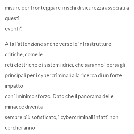
misure per fronteggiare i rischi di sicurezza associati a
questi
eventi”.
Alta l’attenzione anche verso le infrastrutture
critiche, come le
reti elettriche e i sistemi idrici, che saranno i bersagli
principali per i cybercriminali alla ricerca di un forte
impatto
con il minimo sforzo. Dato che il panorama delle
minacce diventa
sempre più sofisticato, i cybercriminali infatti non
cercheranno