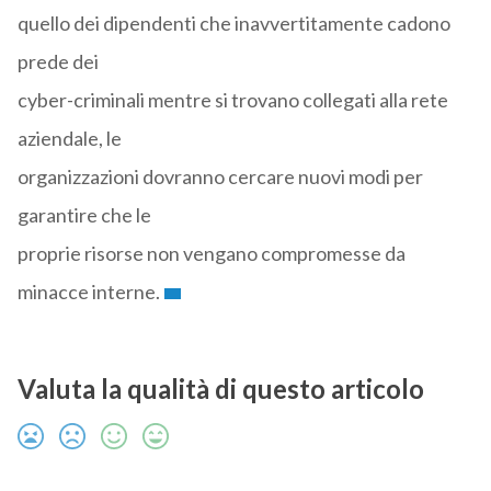
quello dei dipendenti che inavvertitamente cadono
prede dei
cyber-criminali mentre si trovano collegati alla rete
aziendale, le
organizzazioni dovranno cercare nuovi modi per
garantire che le
proprie risorse non vengano compromesse da
minacce interne.
Valuta la qualità di questo articolo