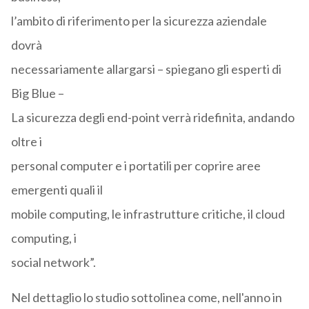
l’ambito di riferimento per la sicurezza aziendale
dovrà
necessariamente allargarsi – spiegano gli esperti di
Big Blue –
La sicurezza degli end-point verrà ridefinita, andando
oltre i
personal computer e i portatili per coprire aree
emergenti quali il
mobile computing, le infrastrutture critiche, il cloud
computing, i
social network”.
Nel dettaglio lo studio sottolinea come, nell'anno in