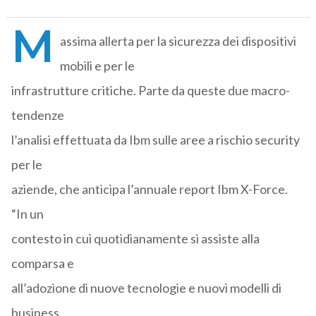
M
assima allerta per la sicurezza dei dispositivi
mobili e per le
infrastrutture critiche. Parte da queste due macro-
tendenze
l’analisi effettuata da Ibm sulle aree a rischio security
per le
aziende, che anticipa l’annuale report Ibm X-Force.
“In un
contesto in cui quotidianamente si assiste alla
comparsa e
all’adozione di nuove tecnologie e nuovi modelli di
business,