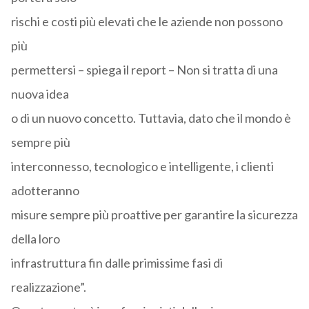
rischi e costi più elevati che le aziende non possono
più
permettersi – spiega il report – Non si tratta di una
nuova idea
o di un nuovo concetto. Tuttavia, dato che il mondo è
sempre più
interconnesso, tecnologico e intelligente, i clienti
adotteranno
misure sempre più proattive per garantire la sicurezza
della loro
infrastruttura fin dalle primissime fasi di
realizzazione”.