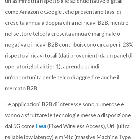
un’asimmetria rispetto alle aziende native digitali
come Amazon e Google , che presentano tassi di
crescita annua a doppia cifra nei ricavi B2B, mentre
nel settore telco la crescita annua è marginale o
negativa e i ricavi B2B contribuiscono circa per il 23%
rispetto ai ricavi totali (dati provenienti da un panel di
operatori globali tier 1), aprendo quindi
un’opportunità per le telco di aggredire anche il
mercato B2B.
Le applicazioni B2B di interesse sono numerose e
vanno a sfruttare le tecnologie messe a disposizione
dal 5G come
Fwa
(Fixed Wireless Access), Urll (ultra
reliable low latency) e mMtc (massive Machine Type