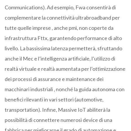
Communications). Ad esempio, Fwa consentirà di
complementare la connettività ultrabroadband per
tutte quelle imprese , anche pmi, non coperte da
infrastruttura Fttx, garantendo performance di alto
livello. La bassissima latenza permetterà, sfruttando
anche il Mec e l’intelligenza artificiale, l’utilizzo di
realtà virtuale e realtà aumentata per l’ottimizzazione
dei processi di assurance e maintenance dei
macchinari industriali , nonché la guida autonoma con
benefici rilevanti in vari settori (automotive,
transportation). Infine, Massive IoT abiliterà la
possibilità di connettere numerosi device di una
fabbrica per migliorarne il grado di automazione e