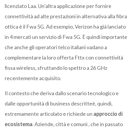
licenziato Laa. Un’altra applicazione per fornire
connettività ad alte prestazioni in alternativa alla fibra
ottica è il Fwa 5G. Ad esempio, Verizon ha già lanciato
in 4 mercati un servizio di Fwa 5G. È quindi importante
che anche gli operatori telco italiani vadano a
complementare la loro offerta Fttx con connettività
fissa wireless, sfruttando lo spettro a 26 GHz
recentemente acquisito.
Il contesto che deriva dallo scenario tecnologico e
dalle opportunità di business descritteè, quindi,
estremamente articolato e richiede un
approccio di
ecosistema
. Aziende, città e comuni , che in passato