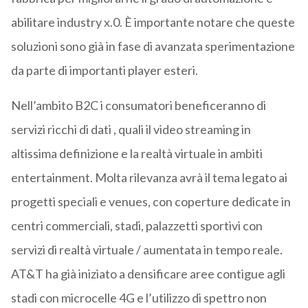
abilitare industry x.0. È importante notare che queste
soluzioni sono già in fase di avanzata sperimentazione
da parte di importanti player esteri.
Nell’ambito B2C i consumatori beneficeranno di
servizi ricchi di dati , quali il video streaming in
altissima definizione e la realtà virtuale in ambiti
entertainment. Molta rilevanza avrà il tema legato ai
progetti speciali e venues, con coperture dedicate in
centri commerciali, stadi, palazzetti sportivi con
servizi di realtà virtuale / aumentata in tempo reale.
AT&T ha già iniziato a densificare aree contigue agli
stadi con microcelle 4G e l’utilizzo di spettro non