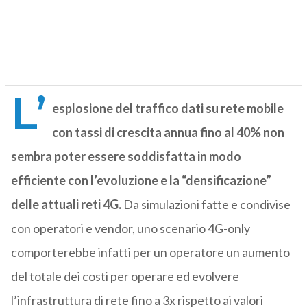
L’
esplosione del traffico dati su rete mobile
con tassi di crescita annua fino al 40% non
sembra poter essere soddisfatta in modo
efficiente con l’evoluzione e la “densificazione”
delle attuali reti 4G.
Da simulazioni fatte e condivise
con operatori e vendor, uno scenario 4G-only
comporterebbe infatti per un operatore un aumento
del totale dei costi per operare ed evolvere
l’infrastruttura di rete fino a 3x rispetto ai valori