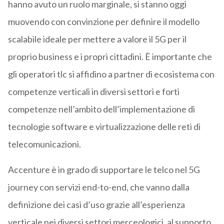
hanno avuto un ruolo marginale, si stanno oggi
muovendo con convinzione per definire il modello
scalabile ideale per mettere a valore il 5G per il
proprio business e i propri cittadini. È importante che
gli operatori tlc si affidino a partner di ecosistema con
competenze verticali in diversi settori e forti
competenze nell’ambito dell’implementazione di
tecnologie software e virtualizzazione delle reti di
telecomunicazioni.
Accenture è in grado di supportare le telco nel 5G
journey con servizi end-to-end, che vanno dalla
definizione dei casi d’uso grazie all’esperienza
verticale nei diversi settori merceologici, al supporto