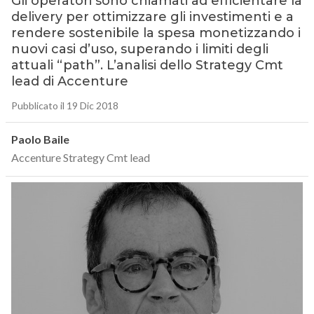
Gli operatori sono chiamati ad efficientare la
delivery per ottimizzare gli investimenti e a
rendere sostenibile la spesa monetizzando i
nuovi casi d’uso, superando i limiti degli
attuali “path”. L’analisi dello Strategy Cmt
lead di Accenture
Pubblicato il 19 Dic 2018
Paolo Baile
Accenture Strategy Cmt lead