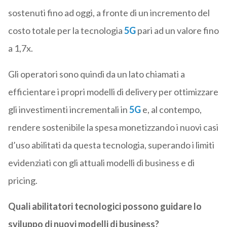
sostenuti fino ad oggi, a fronte di un incremento del
costo totale per la tecnologia
5G
pari ad un valore fino
a 1,7x.
Gli operatori sono quindi da un lato chiamati a
efficientare i propri modelli di delivery per ottimizzare
gli investimenti incrementali in
5G
e, al contempo,
rendere sostenibile la spesa monetizzando i nuovi casi
d’uso abilitati da questa tecnologia, superando i limiti
evidenziati con gli attuali modelli di business e di
pricing.
Quali abilitatori tecnologici possono guidare lo
sviluppo di nuovi modelli di business?