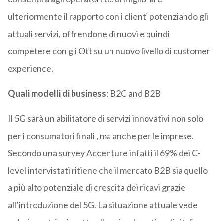
ulteriormente il rapporto con i clienti potenziando gli
attuali servizi, offrendone di nuovi e quindi
competere con gli Ott su un nuovo livello di customer
experience.
Quali modelli di business
: B2C and B2B
Il 5G sarà un abilitatore di servizi innovativi non solo
per i consumatori finali , ma anche per le imprese.
Secondo una survey Accenture infatti il 69% dei C-
level intervistati ritiene che il mercato B2B sia quello
a più alto potenziale di crescita dei ricavi grazie
all’introduzione del 5G. La situazione attuale vede