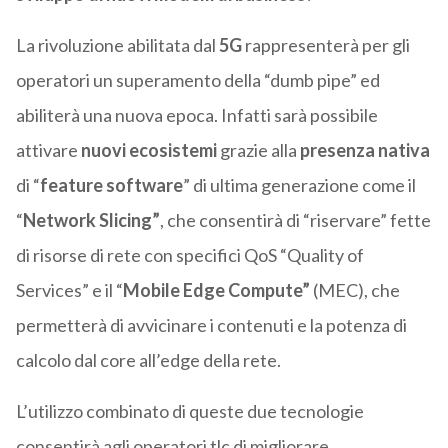
La rivoluzione abilitata dal
5G
rappresenterà per gli
operatori un superamento della “dumb pipe” ed
abiliterà una nuova epoca. Infatti sarà possibile
attivare
nuovi ecosistemi
grazie alla
presenza nativa
di “
feature software
” di ultima generazione come il
“
Network Slicing”
, che consentirà di “riservare” fette
di risorse di rete con specifici QoS “Quality of
Services” e il “
Mobile Edge Compute”
(MEC), che
permetterà di avvicinare i contenuti e la potenza di
calcolo dal core all’edge della rete.
L’utilizzo combinato di queste due tecnologie
consentirà agli operatori tlc di migliorare