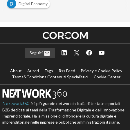
D
Digital Economy
Seguici
About
Autori
Tags
Rss Feed
Privacy e Cookie Policy
Terms&Conditions Contenuti Specialistici
Cookie Center
Nextwork360
è il più grande network in Italia di testate e portali
B2B dedicati ai temi della Trasformazione Digitale e dell’Innovazione
Imprenditoriale. Ha la missione di diffondere la cultura digitale e
imprenditoriale nelle imprese e pubbliche amministrazioni italiane.