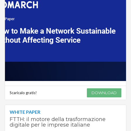
Scaricalo gratis!
DOWNLOAD
WHITE PAPER
FTTH: il motore della trasformazione
digitale per le imprese italiane