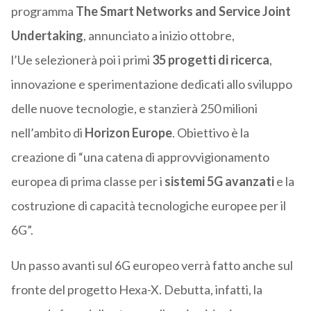
programma
The Smart Networks and Service Joint
Undertaking
, annunciato a inizio ottobre,
l’Ue selezionerà poi i primi
35 progetti di ricerca
,
innovazione e sperimentazione dedicati allo sviluppo
delle nuove tecnologie, e stanzierà 250 milioni
nell’ambito di
Horizon Europe
. Obiettivo è la
creazione di “una catena di approvvigionamento
europea di prima classe per i
sistemi 5G avanzati
e la
costruzione di capacità tecnologiche europee per il
6G”.
Un passo avanti sul 6G europeo verrà fatto anche sul
fronte del progetto Hexa-X. Debutta, infatti, la