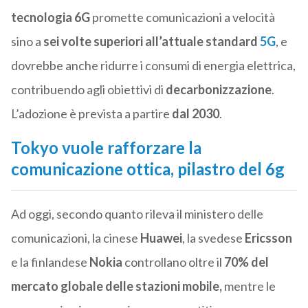
tecnologia 6G
promette comunicazioni a velocità
sino a
sei volte superiori all’attuale standard
5G
, e
dovrebbe anche ridurre i consumi di energia elettrica,
contribuendo agli obiettivi di
decarbonizzazione
.
L’adozione è prevista a partire
dal 2030
.
Tokyo vuole rafforzare la
comunicazione ottica, pilastro del 6g
Ad oggi, secondo quanto rileva il ministero delle
comunicazioni, la cinese
Huawei
, la svedese
Ericsson
e la finlandese
Nokia
controllano oltre il
70% del
mercato globale delle stazioni mobile,
mentre le