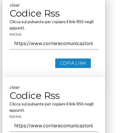
close
Codice Rss
Clicca sul pulsante per copiare il link RSS negli
appunti.
RSS link
COPIA LINK
close
Codice Rss
Clicca sul pulsante per copiare il link RSS negli
appunti.
RSS link