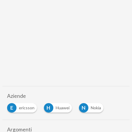
Aziende
E
H
N
ericsson
Huawei
Nokia
Argomenti