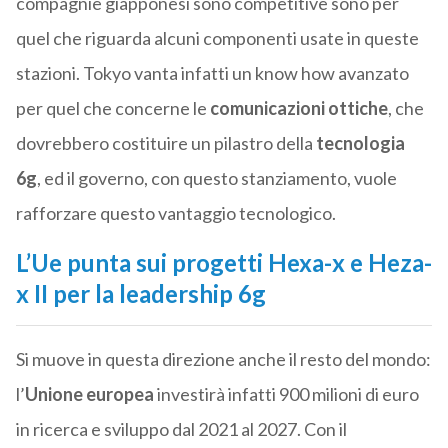
compagnie giapponesi sono competitive sono per
quel che riguarda alcuni componenti usate in queste
stazioni. Tokyo vanta infatti un know how avanzato
per quel che concerne le
comunicazioni ottiche
, che
dovrebbero costituire un pilastro della
tecnologia
6g
, ed il governo, con questo stanziamento, vuole
rafforzare questo vantaggio tecnologico.
L’Ue punta sui progetti Hexa-x e Heza-
x II per la leadership 6g
Si muove in questa direzione anche il resto del mondo:
l’
Unione europea
investirà infatti 900 milioni di euro
in ricerca e sviluppo dal 2021 al 2027. Con il