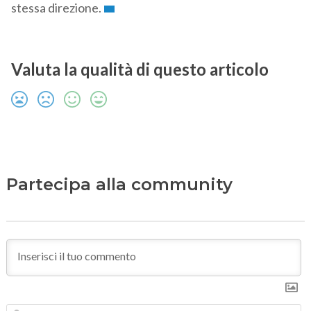
stessa direzione.
Valuta la qualità di questo articolo
Partecipa alla community
N