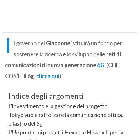
I
l governo del
Giappone
istituirà un fondo per
sostenere la ricerca e lo sviluppo delle
reti di
comunicazioni di nuova generazione
6G
. (
CHE
COS’E’ il 6g
,
clicca qui
).
Indice degli argomenti
L’investimento e la gestione del progetto
Tokyo vuole rafforzare la comunicazione ottica,
pilastro del 6g
L’Ue punta sui progetti Hexa-x e Heza-x II per la