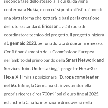
seconda fase dello stesso, alla cui guida viene
confermata
Nokia
, e con cui si punta all’istituzione di
una piattaforma che getterà le basi per la creazione
del futuro standard.
Ericsson
avrà il ruolo di
coordinatore tecnico del progetto. Il progetto inizierà
il
1 gennaio 2023
, per una durata di due anni e mezzo.
Con il finanziamento della Commissione Europea
nell’ambito del primo bando della
Smart Network and
Services Joint Undertaking
, il progetto
Hexa-X e
Hexa-X-II
mira a posizionare l’
Europa come leader
nel 6G
. Infine, la Germania sta investendo nella
propria ricerca circa 700 milioni di euro fino al 2025,
ed anche la Cina ha intenzione di muoversi nella