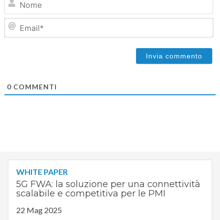
Em
0
COMMENTI
WHITE PAPER
5G FWA: la soluzione per una connettività
scalabile e competitiva per le PMI
22 Mag 2025