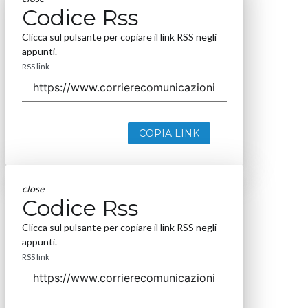
Codice Rss
Clicca sul pulsante per copiare il link RSS negli
appunti.
RSS link
COPIA LINK
close
Codice Rss
Clicca sul pulsante per copiare il link RSS negli
appunti.
RSS link