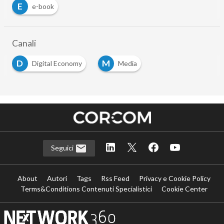
E
e-book
Canali
D
M
Digital Economy
Media
Seguici
About
Autori
Tags
Rss Feed
Privacy e Cookie Policy
Terms&Conditions Contenuti Specialistici
Cookie Center