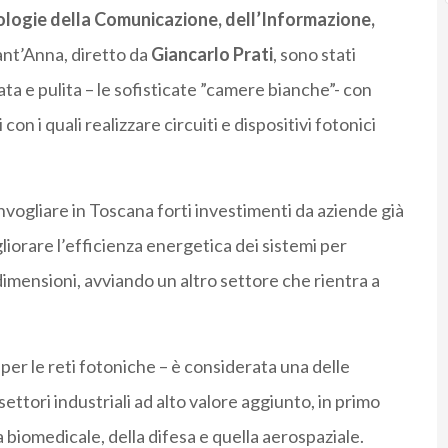
ologie della Comunicazione, dell’Informazione,
ant’Anna, diretto da
Giancarlo Prati
, sono stati
ata e pulita – le sofisticate ”camere bianche”- con
n i quali realizzare circuiti e dispositivi fotonici
onvogliare in Toscana forti investimenti da aziende già
iorare l’efficienza energetica dei sistemi per
dimensioni, avviando un altro settore che rientra a
 per le reti fotoniche – è considerata una delle
ttori industriali ad alto valore aggiunto, in primo
a biomedicale, della difesa e quella aerospaziale.