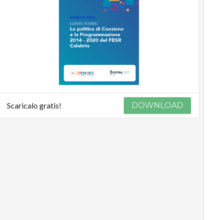
Scaricalo gratis!
DOWNLOAD