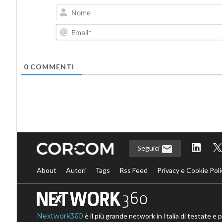
0
COMMENTI
Seguici
About
Autori
Tags
Rss Feed
Privacy e Cookie Poli
Nextwork360
è il più grande network in Italia di testate e 