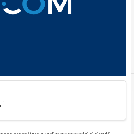
i
tranno progettare e realizzare prototipi di circuiti