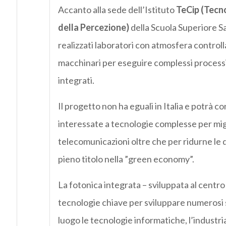
Accanto alla sede dell’Istituto
TeCip (Tecn
della Percezione)
della Scuola Superiore S
realizzati laboratori con atmosfera controll
macchinari per eseguire complessi processi co
integrati.
Il progetto non ha eguali in Italia e potrà c
interessate a tecnologie complesse per migl
telecomunicazioni oltre che per ridurne le 
pieno titolo nella ”green economy”.
La fotonica integrata – sviluppata al centro
tecnologie chiave per sviluppare numerosi se
luogo le tecnologie informatiche, l’industri