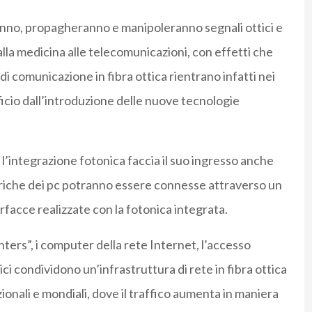
rranno, propagheranno e manipoleranno segnali ottici e
lla medicina alle telecomunicazioni, con effetti che
di comunicazione in fibra ottica rientrano infatti nei
ficio dall’introduzione delle nuove tecnologie
l’integrazione fotonica faccia il suo ingresso anche
riche dei pc potranno essere connesse attraverso un
erfacce realizzate con la fotonica integrata.
nters”, i computer della rete Internet, l’accesso
ci condividono un’infrastruttura di rete in fibra ottica
ionali e mondiali, dove il traffico aumenta in maniera