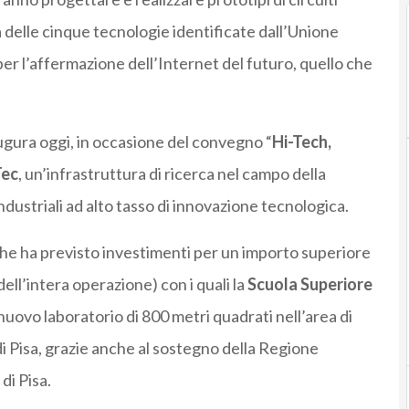
a delle cinque tecnologie identificate dall’Unione
er l’affermazione dell’Internet del futuro, quello che
gura oggi, in occasione del convegno “
Hi-Tech,
Tec
, un’infrastruttura di ricerca nel campo della
industriali ad alto tasso di innovazione tecnologica.
 che ha previsto investimenti per un importo superiore
 dell’intera operazione) con i quali la
Scuola Superiore
nuovo laboratorio di 800 metri quadrati nell’area di
di Pisa, grazie anche al sostegno della Regione
di Pisa.