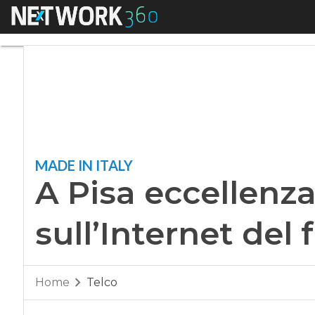
Menu
A Pisa eccellenza fo
MADE IN ITALY
A Pisa eccellenza
sull’Internet del 
Home
Telco