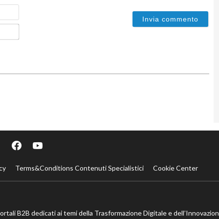
Nome
Email*
cy
Terms&Conditions Contenuti Specialistici
Cookie Center
portali B2B dedicati ai temi della Trasformazione Digitale e dell’Innovazio