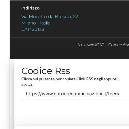
Indirizzo
Via Moretto da Brescia, 22
Milano - Italia
CAP 20133
Nextwork360 - Codice fi
Codice Rss
Clicca sul pulsante per copiare il link RSS negli appunti.
RSS link