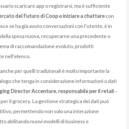
ario scaricare app o registrarsi, ma è sufficiente
cato del Futuro di Coop e iniziare a chattare
con
osce se ha già avuto conversazioni con l’utente, è in
sta della spesa nuova, recuperarne una precedente o
tema di raccomandazione evoluto, prodotti
e nell’elenco.
 anche per quelli tradizionali è molto importante la
ialogo che tenga in considerazione informazioni o dati
ing Director Accenture, responsabile per il retail
–
i per il grocery. La gestione strategica dei dati può
itivo, permettendo non solo una interazione
to abilitando nuovi modelli di business e