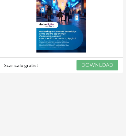
Scaricalo gratis!
DOWNLOAD