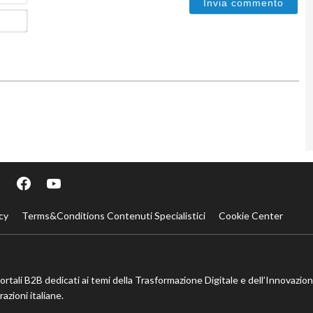
Email*
cy
Terms&Conditions Contenuti Specialistici
Cookie Center
portali B2B dedicati ai temi della Trasformazione Digitale e dell’Innovazio
azioni italiane.