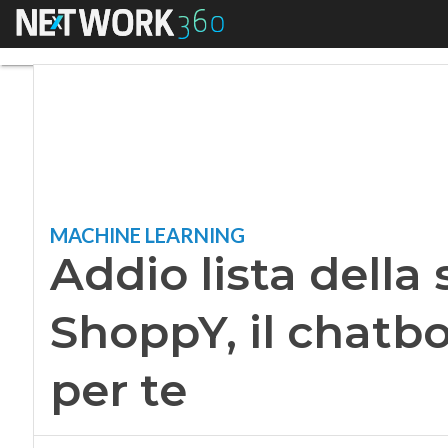
Menu
Addio lista della s
MACHINE LEARNING
Addio lista della 
ShoppY, il chatbo
per te