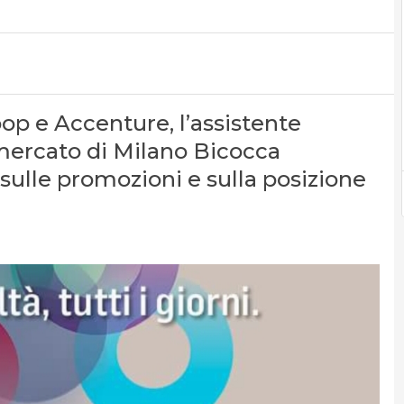
oop e Accenture, l’assistente
ermercato di Milano Bicocca
sulle promozioni e sulla posizione