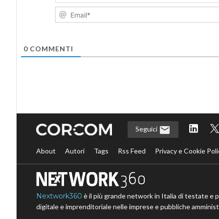
0
COMMENTI
Seguici
About
Autori
Tags
Rss Feed
Privacy e Cookie Poli
Nextwork360
è il più grande network in Italia di testate e 
digitale e imprenditoriale nelle imprese e pubbliche amministr