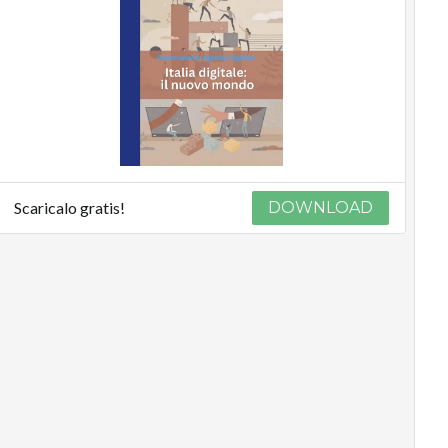
Scaricalo gratis!
DOWNLOAD