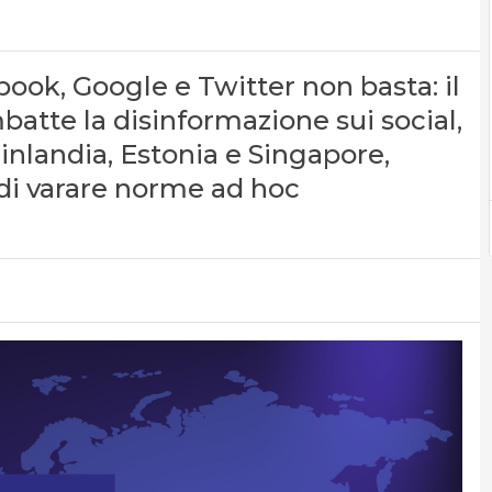
ok, Google e Twitter non basta: il
atte la disinformazione sui social,
Finlandia, Estonia e Singapore,
 di varare norme ad hoc