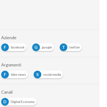
Aziende
F
G
T
facebook
google
twitter
Argomenti
F
S
fake news
social media
Canali
D
Digital Economy