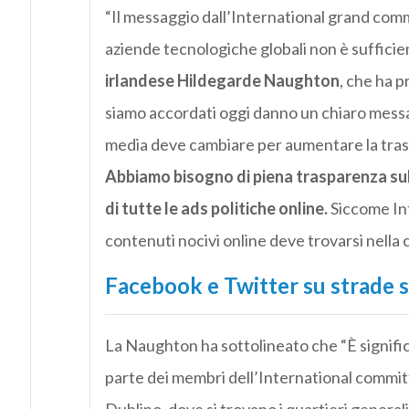
“Il messaggio dall’International grand commi
aziende tecnologiche globali non è sufficie
irlandese Hildegarde Naughton
, che ha p
siamo accordati oggi danno un chiaro messag
media deve cambiare per aumentare la tras
Abbiamo bisogno di piena trasparenza sull
di tutte le ads politiche online.
Siccome Int
contenuti nocivi online deve trovarsi nella 
Facebook e Twitter su strade 
La Naughton ha sottolineato che “È significa
parte dei membri dell’International committ