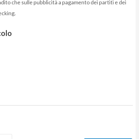
adito che sulle pubblicità a pagamento dei partiti e dei
ecking.
colo
Nome