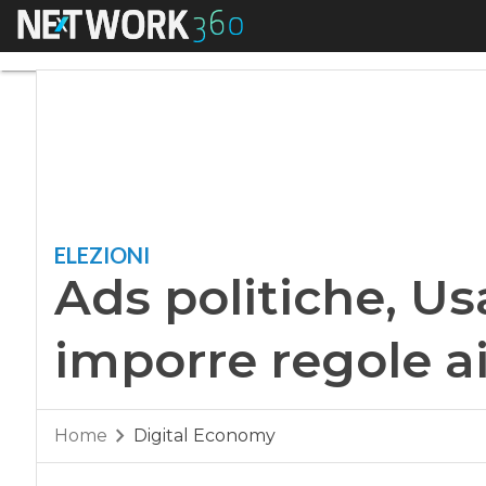
Menu
Ads politiche, Usa 
ELEZIONI
Ads politiche, Us
imporre regole a
Home
Digital Economy