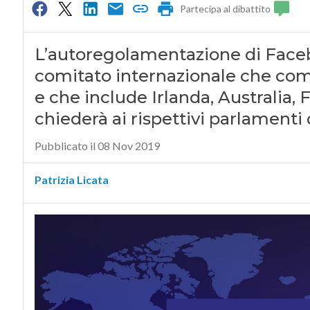
Partecipa al dibattito
L’autoregolamentazione di Facebo
comitato internazionale che comb
e che include Irlanda, Australia, 
chiederà ai rispettivi parlamenti
Pubblicato il 08 Nov 2019
Patrizia Licata