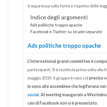
trasparenza sulla fonte e rispetto delle legg
Indice degli argomenti
Ads politiche troppo opache
Facebook e Twitter su strade separate
Ads politiche troppo opache
L’International grand committee è compo
partecipanti. Si è riunito la prima volta all
maggio 2019. Il gruppo è nato col
preciso o
in seno alle assemblee che legiferano nei r
social.
Al meeting inaugurale a Westminst
ceo di Facebook non si è presentato
.