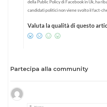
della Public Policy di Facebook in Uk, ha rib
candidati politici non viene svolto il fact-ch
Valuta la qualità di questo arti
Partecipa alla community