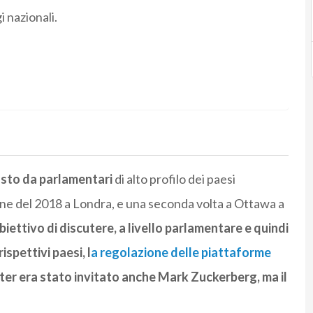
i nazionali.
sto da parlamentari
di alto profilo dei paesi
a fine del 2018 a Londra, e una seconda volta a Ottawa a
biettivo di discutere, a livello parlamentare e quindi
ispettivi paesi, l
a regolazione delle piattaforme
er era stato invitato anche Mark Zuckerberg, ma il