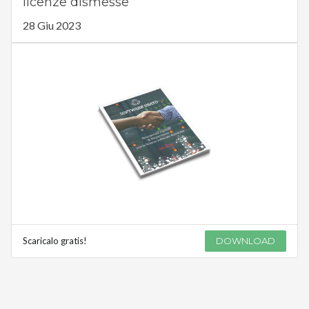
licenze dismesse
28 Giu 2023
Scaricalo gratis!
DOWNLOAD