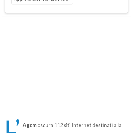
L’
Agcm
oscura 112 siti Internet destinati alla