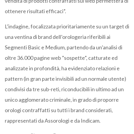
vendita di prodotti contraffatti sul web permetterà di
ottenere risultati efficaci”.
L’indagine, focalizzata prioritariamente su un target di
una ventina di brand dell’orologeria riferibili ai
Segmenti Basic e Medium, partendo da un’analisi di
oltre 36.000 pagine web ”sospette”, catturate ed
analizzate in profondità, ha evidenziato relazioni e
pattern (in gran parte invisibili ad un normale utente)
condivisi da tre sub-reti, riconducibili in ultimo ad un
unico agglomerato criminale, in grado di proporre
orologi contraffatti su tutti i brand considerati,
rappresentati da Assorologi e da Indicam.