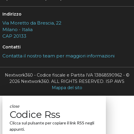
Indirizzo
Via Moretto da Brescia, 22
Milano - Italia
CAP 20133
Contatti
Contatta il nostro team per maggiori informazioni
Nextwork360 - Codice fiscale e Partita IVA 13868590962 - ©
2026 Nextwork360. ALL RIGHTS RESERVED. ISP AWS
Mappa del sito
close
Codice Rss
Clicca sul pulsante per copiare il link RSS negli
appunti.