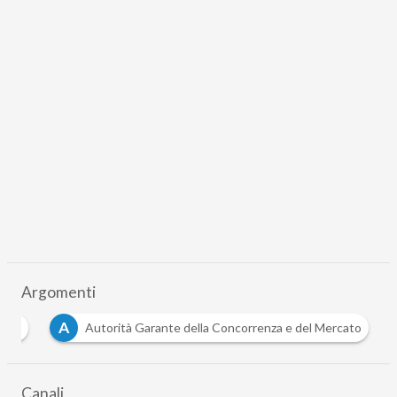
Argomenti
A
gcom
Autorità Garante della Concorrenza e del Mercato
Canali