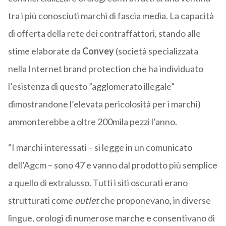
tra i più conosciuti marchi di fascia media. La capacità
di offerta della rete dei contraffattori, stando alle
stime elaborate da
Convey
(società specializzata
nella Internet brand protection che ha individuato
l’esistenza di questo ”agglomerato illegale”
dimostrandone l’elevata pericolosità per i marchi)
ammonterebbe a oltre 200mila pezzi l’anno.
“I marchi interessati – si legge in un comunicato
dell’Agcm – sono 47 e vanno dal prodotto più semplice
a quello di extralusso. Tutti i siti oscurati erano
strutturati come
outlet
che proponevano, in diverse
lingue, orologi di numerose marche e consentivano di