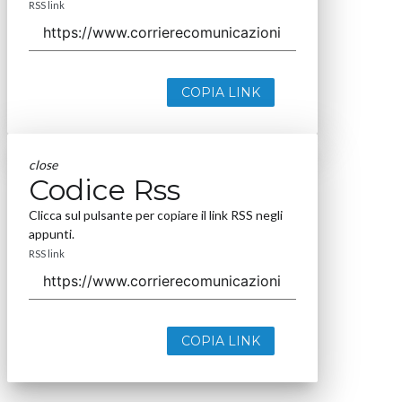
RSS link
COPIA LINK
close
Codice Rss
Clicca sul pulsante per copiare il link RSS negli
appunti.
RSS link
COPIA LINK