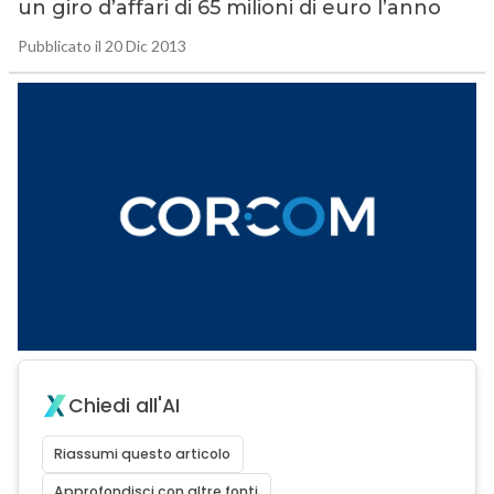
un giro d’affari di 65 milioni di euro l’anno
Pubblicato il 20 Dic 2013
Chiedi all'AI
Riassumi questo articolo
Approfondisci con altre fonti