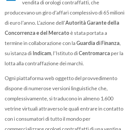
vendita di orologi contraffatti, che
producevano un giro d’affari complessivo di 65 milioni
di euro l’anno. L’azione dell’
Autorità Garante della
Concorrenza e del Mercato
è stata portata a
termine in collaborazione con la
Guardia di Finanza
,
su istanza di
Indicam
, l’Istituto di
Centromarca
per la
lotta alla contraffazione dei marchi.
Ogni piattaforma web oggetto del provvedimento
dispone di numerose versioni linguistiche che,
complessivamente, si traducono in almeno 1.600
vetrine virtuali attraverso le quali entrare in contatto
con i consumatori di tutto il mondo per
commercializzare orologi contraffatti di una ventina