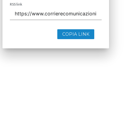
RSS link
COPIA LINK