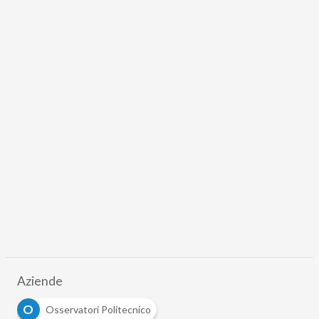
Aziende
O
Osservatori Politecnico