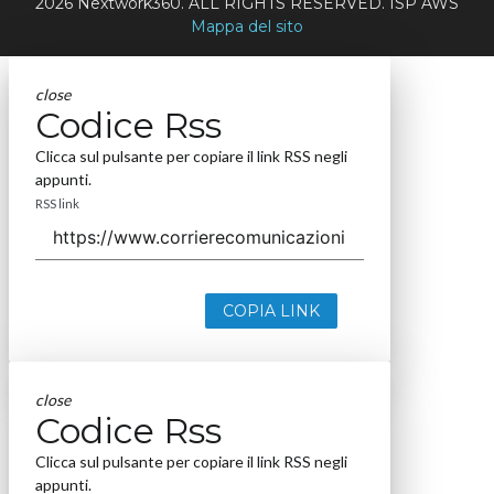
2026 Nextwork360. ALL RIGHTS RESERVED. ISP AWS
Mappa del sito
close
Codice Rss
Clicca sul pulsante per copiare il link RSS negli
appunti.
RSS link
COPIA LINK
close
Codice Rss
Clicca sul pulsante per copiare il link RSS negli
appunti.