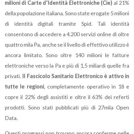
milioni di Carte d’Identità Elettroniche (Cie)
al 21%
della popolazione italiana. Sono state erogate 5 milioni
di identità digitali tramite Spid. Tali identità
consentono di accedere a 4.200 servizi online di oltre
quattro mila Pa, anche se il livello di effettivo utilizzo è
ancora limitato. Sono oltre 140 milioni le fatture
elettroniche verso la Pa e più di 1,5 miliardi quelle fra
privati.
Il Fascicolo Sanitario Elettronico è attivo in
tutte le regioni
, completamente operativo in 18 e
copre il 22% degli assistiti e oltre il 63% dei referti
prodotti. Sono stati pubblicati più di 27mila Open
Data.
Questi progressi non trovano ancora conferme nelle