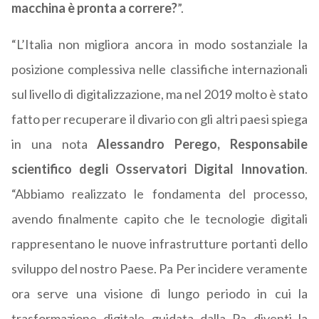
macchina è pronta a correre?
”.
“L’Italia non migliora ancora in modo sostanziale la
posizione complessiva nelle classifiche internazionali
sul livello di digitalizzazione, ma nel 2019 molto è stato
fatto per recuperare il divario con gli altri paesi spiega
in una nota
Alessandro Perego, Responsabile
scientifico degli Osservatori Digital Innovation
.
“Abbiamo realizzato le fondamenta del processo,
avendo finalmente capito che le tecnologie digitali
rappresentano le nuove infrastrutture portanti dello
sviluppo del nostro Paese. Pa Per incidere veramente
ora serve una visione di lungo periodo in cui la
trasformazione digitale guidata dalla Pa diventi la