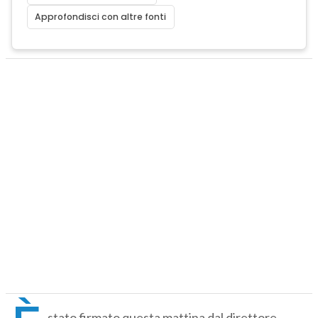
Approfondisci con altre fonti
stato firmato questa mattina dal direttore