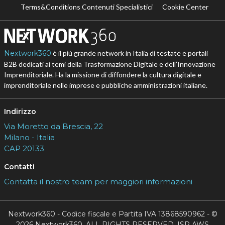
Terms&Conditions Contenuti Specialistici
Cookie Center
Nextwork360
è il più grande network in Italia di testate e portali
B2B dedicati ai temi della Trasformazione Digitale e dell’Innovazione
Imprenditoriale. Ha la missione di diffondere la cultura digitale e
imprenditoriale nelle imprese e pubbliche amministrazioni italiane.
Indirizzo
Via Moretto da Brescia, 22
Milano - Italia
CAP 20133
Contatti
Contatta il nostro team per maggiori informazioni
Nextwork360 - Codice fiscale e Partita IVA 13868590962 - ©
2026 Nextwork360. ALL RIGHTS RESERVED. ISP AWS