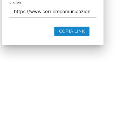
RSS link
COPIA LINK