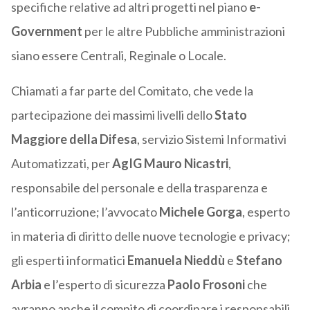
specifiche relative ad altri progetti nel piano
e-
Government
per le altre Pubbliche amministrazioni
siano essere Centrali, Reginale o Locale.
Chiamati a far parte del Comitato, che vede la
partecipazione dei massimi livelli dello
Stato
Maggiore della Difesa
, servizio Sistemi Informativi
Automatizzati, per
AgIG Mauro Nicastri
,
responsabile del personale e della trasparenza e
l’anticorruzione; l’avvocato
Michele Gorga
, esperto
in materia di diritto delle nuove tecnologie e privacy;
gli esperti informatici
Emanuela Nieddù
e
Stefano
Arbia
e l’esperto di sicurezza
Paolo Frosoni
che
avranno anche il compito di coordinare i responsabili