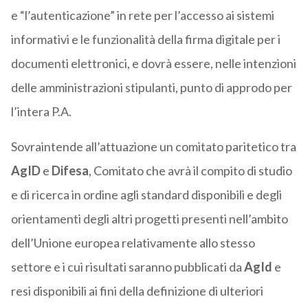
e “l’autenticazione” in rete per l’accesso ai sistemi
informativi e le funzionalità della firma digitale per i
documenti elettronici, e dovrà essere, nelle intenzioni
delle amministrazioni stipulanti, punto di approdo per
l’intera P.A.
Sovraintende all’attuazione un comitato paritetico tra
AgID
e
Difesa
, Comitato che avrà il compito di studio
e di ricerca in ordine agli standard disponibili e degli
orientamenti degli altri progetti presenti nell’ambito
dell’Unione europea relativamente allo stesso
settore e i cui risultati saranno pubblicati da
AgId
e
resi disponibili ai fini della definizione di ulteriori