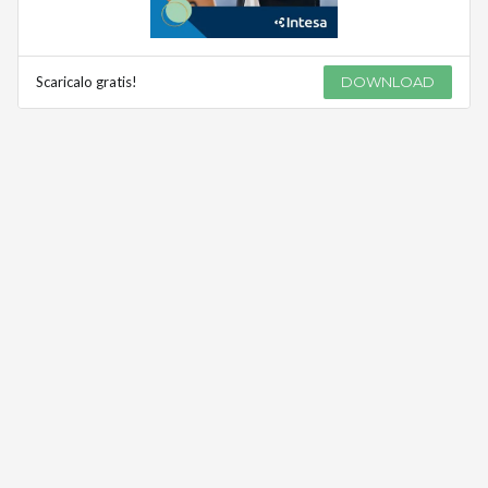
Scaricalo gratis!
DOWNLOAD