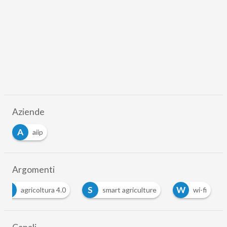
Aziende
A
aiip
Argomenti
A
S
W
agricoltura 4.0
smart agriculture
wi-fi