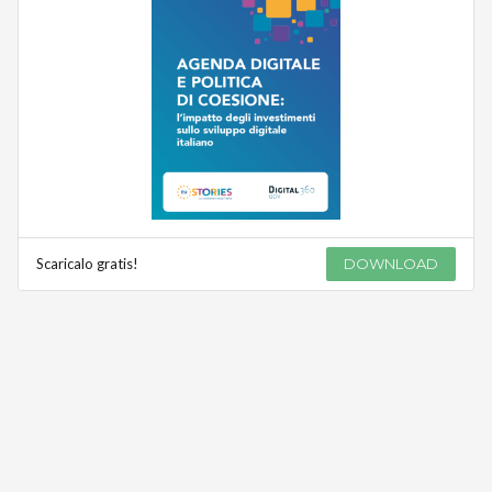
Scaricalo gratis!
DOWNLOAD