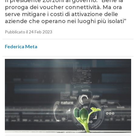
Il presidente Zorzoni al governo: “Bene la
proroga dei voucher connettività. Ma ora
serve mitigare i costi di attivazione delle
aziende che operano nei luoghi più isolati”
Pubblicato il 24 Feb 2023
Federica Meta