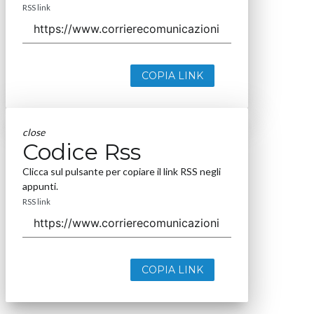
RSS link
COPIA LINK
close
Codice Rss
Clicca sul pulsante per copiare il link RSS negli
appunti.
RSS link
COPIA LINK