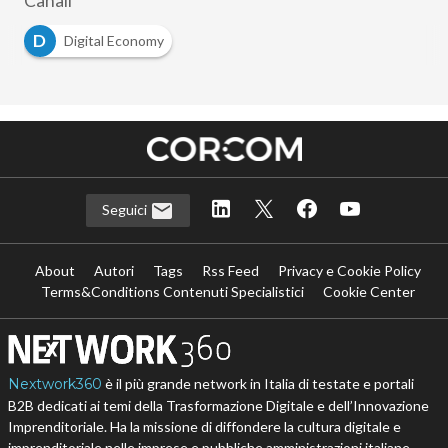
Canali
D
Digital Economy
Seguici
About
Autori
Tags
Rss Feed
Privacy e Cookie Policy
Terms&Conditions Contenuti Specialistici
Cookie Center
Nextwork360
è il più grande network in Italia di testate e portali
B2B dedicati ai temi della Trasformazione Digitale e dell’Innovazione
Imprenditoriale. Ha la missione di diffondere la cultura digitale e
imprenditoriale nelle imprese e pubbliche amministrazioni italiane.