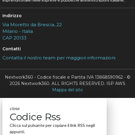
Indirizzo
Via Moretto da Brescia, 22
Milano - Italia
CAP 20133
Contatti
Contatta il nostro team per maggiori informazioni
Nextwork360 - Codice fiscale e Partita IVA 13868590962 - ©
2026 Nextwork360. ALL RIGHTS RESERVED. ISP AWS
Mappa del sito
close
Codice Rss
Clicca sul pulsante per copiare il link RSS negli
appunti.