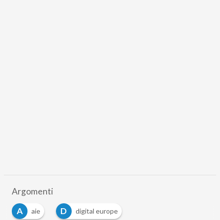
Argomenti
A
D
aie
digital europe