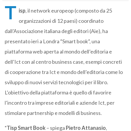
T
isp
, il network europeop (composto da 25
organizzazioni di 12 paesi) coordinato
dall’Associazione italiana degli editori (Aie), ha
presentato ieri a Londra “Smart book”, una
piattaforma web aperta al mondo dell’editoria e
dell’Ict con al centro business case, esempi concreti
di cooperazione tra Ict e mondo dell’editoria come lo
sviluppo di nuovi servizi tecnologici per il libro.
L’obiettivo della piattaforma è quello di favorire
l’incontro tra imprese editoriali e aziende Ict, per
stimolare partnership e modelli di business.
“
Tisp Smart Book
– spiega
Pietro Attanasio
,