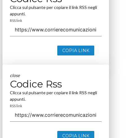
Clicca sul pulsante per copiare il link RSS negli
appunti.
RSS link
COPIA LINK
close
Codice Rss
Clicca sul pulsante per copiare il link RSS negli
appunti.
RSS link
COPIA LINK