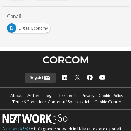
Canali
D
Digital Economy
Seguici
About
Autori
Tags
Rss Feed
Privacy e Cookie Policy
Terms&Conditions Contenuti Specialistici
Cookie Center
Nextwork360
è il più grande network in Italia di testate e portali