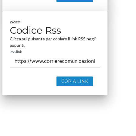
close
Codice Rss
Clicca sul pulsante per copiare il link RSS negli
appunti.
RSS link
COPIA LINK