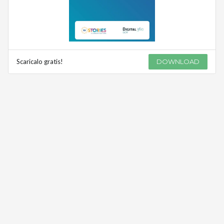
Scaricalo gratis!
DOWNLOAD