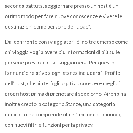
seconda battuta, soggiornare presso un host è un
ottimo modo per fare nuove conoscenze e vivere le
destinazioni come persone del luogo”.
Dal confronto con i viaggiatori, è inoltre emerso come
chi viaggia voglia avere più informazioni di più sulle
persone presso le quali soggiornerà. Per questo
l’annuncio relativo a ogni stanza includerà il Profilo
dell’host, che aiuterà gli ospiti a conoscere meglio i
propri host prima di prenotare il soggiorno. Airbnb ha
inoltre creato la categoria Stanze, una categoria
dedicata che comprende oltre 1 milione di annunci,
con nuovi filtri e funzioni per la privacy.