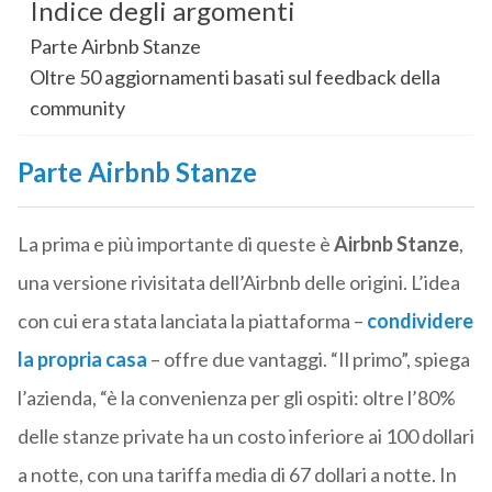
Indice degli argomenti
Parte Airbnb Stanze
Oltre 50 aggiornamenti basati sul feedback della
community
Parte Airbnb Stanze
La prima e più importante di queste è
Airbnb Stanze
,
una versione rivisitata dell’Airbnb delle origini. L’idea
con cui era stata lanciata la piattaforma –
condividere
la propria casa
– offre due vantaggi. “Il primo”, spiega
l’azienda, “è la convenienza per gli ospiti: oltre l’80%
delle stanze private ha un costo inferiore ai 100 dollari
a notte, con una tariffa media di 67 dollari a notte. In