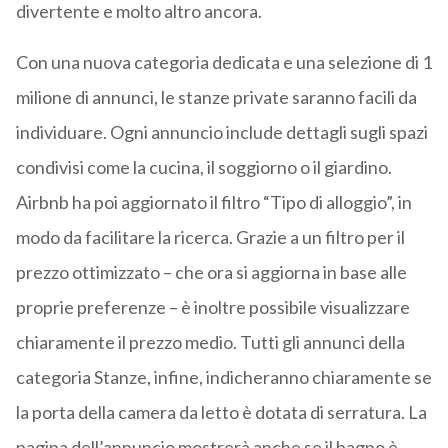
divertente e molto altro ancora.
Con una nuova categoria dedicata e una selezione di 1
milione di annunci, le stanze private saranno facili da
individuare. Ogni annuncio include dettagli sugli spazi
condivisi come la cucina, il soggiorno o il giardino.
Airbnb ha poi aggiornato il filtro “Tipo di alloggio”, in
modo da facilitare la ricerca. Grazie a un filtro per il
prezzo ottimizzato – che ora si aggiorna in base alle
proprie preferenze – è inoltre possibile visualizzare
chiaramente il prezzo medio. Tutti gli annunci della
categoria Stanze, infine, indicheranno chiaramente se
la porta della camera da letto è dotata di serratura. La
pagina dell’annuncio mostrerà anche se il bagno è