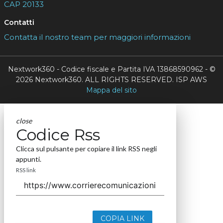
CAP 20133
Contatti
Contatta il nostro team per maggiori informazioni
Nextwork360 - Codice fiscale e Partita IVA 13868590962 - ©
2026 Nextwork360. ALL RIGHTS RESERVED. ISP AWS
Mappa del sito
close
Codice Rss
Clicca sul pulsante per copiare il link RSS negli
appunti.
RSS link
COPIA LINK