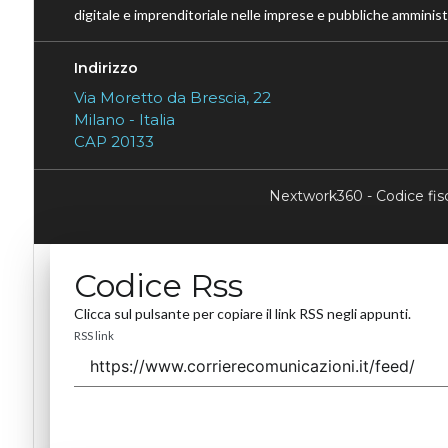
digitale e imprenditoriale nelle imprese e pubbliche amministr
Indirizzo
Via Moretto da Brescia, 22
Milano - Italia
CAP 20133
Nextwork360 - Codice fi
Codice Rss
Clicca sul pulsante per copiare il link RSS negli appunti.
RSS link