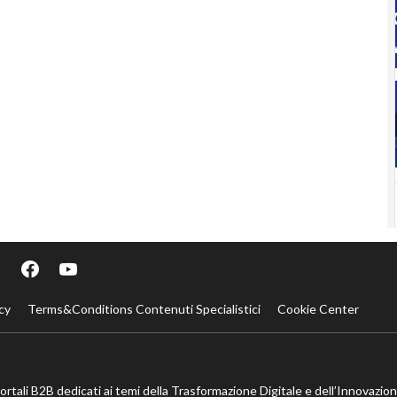
cy
Terms&Conditions Contenuti Specialistici
Cookie Center
portali B2B dedicati ai temi della Trasformazione Digitale e dell’Innovazio