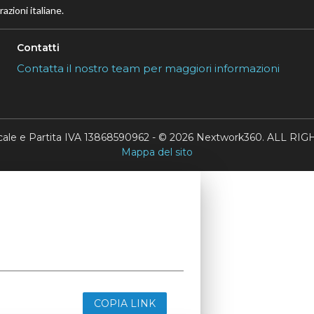
azioni italiane.
Contatti
Contatta il nostro team per maggiori informazioni
scale e Partita IVA 13868590962 - © 2026 Nextwork360. ALL 
Mappa del sito
COPIA LINK