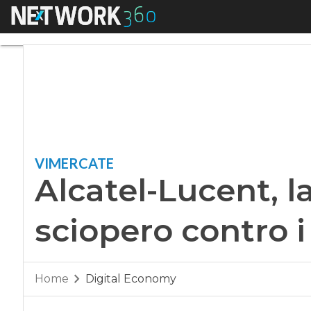
Menu
Alcatel-Lucent, lav
VIMERCATE
Alcatel-Lucent, la
sciopero contro i
Home
Digital Economy