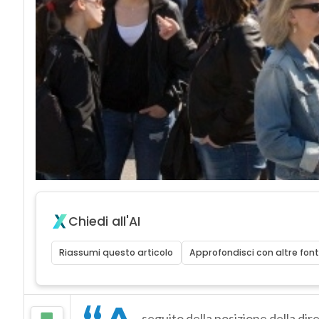
Chiedi all'AI
Riassumi questo articolo
Approfondisci con altre font
seguito della posizione della dir