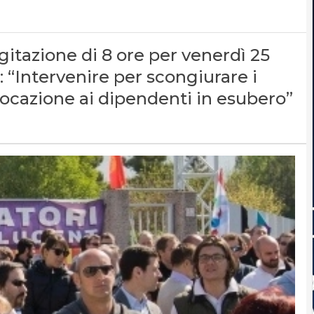
itazione di 8 ore per venerdì 25
 “Intervenire per scongiurare i
locazione ai dipendenti in esubero”