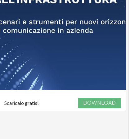
Scaricalo gratis!
DOWNLOAD