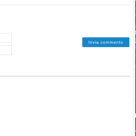
Nome
Email*