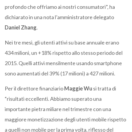
profondo che offriamo ai nostri consumatori”, ha
dichiarato in una nota l’amministratore delegato
Daniel Zhang
.
Nei tre mesi, gli utenti attivi su base annuale erano
434 milioni, un +18% rispetto allo stesso periodo del
2015. Quelli attivi mensilmente usando smartphone
sono aumentati del 39% (17 milioni) a 427 milioni.
Per il direttore finanziario
Maggie Wu
si tratta di
“risultati eccellenti. Abbiamo superato una
importante pietra miliare nel trimestre con una
maggiore monetizzazione degli utenti mobile rispetto
a quelli non mobile per la prima volta, riflesso del