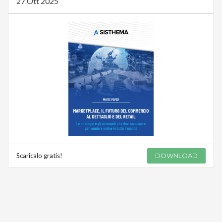
27 Ott 2025
Scaricalo gratis!
DOWNLOAD