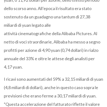
yuan, o 11,92 dollari per azione, dello stesso periodo
dello scorso anno. All’epoca il risultato era stato
sostenuto da un guadagno una tantum di 27,38
miliardi di yuan legato alle
attività cinematografiche della Alibaba Pictures. Al
netto di voci straordinarie, Alibaba ha messo a segno
profitti per azione di 4,90 yuan (0,74 dollari) in rialzo
annuale del 33% e oltre le attese degli analisti per
4,17 yuan.
I ricavi sono aumentati del 59% a 32,15 miliardi di yuan
(4,8 miliardi di dollari), anche in questo caso sopra le
previsioni che erano ferme a 30,17 miliardi di yuan.
“Questa accelerazione del fatturato riflette il valore