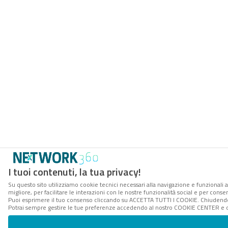
I tuoi contenuti, la tua privacy!
Su questo sito utilizziamo cookie tecnici necessari alla navigazione e funzionali 
migliore, per facilitare le interazioni con le nostre funzionalità social e per conse
Puoi esprimere il tuo consenso cliccando su ACCETTA TUTTI I COOKIE. Chiudendo 
Potrai sempre gestire le tue preferenze accedendo al nostro COOKIE CENTER e ott