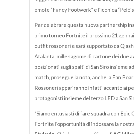
emote “Fancy Footwork” e l’iconica “Pelé’s
Per celebrare questa nuova partnership insiem
primo torneo Fortnite il prossimo 21 gennaio
outfit rossoneri e sarà supportato da Qlash. 
Atalanta, mille sagome di cartone dei due a
posizionati sugli spalti di San Siro insieme 
match, prosegue la nota, anche la Fan Board 
Rossoneri appariranno infatti accanto ai pe
protagonisti insieme del terzo LED a San Si
“Siamo entusiasti di fare squadra con Epic Ga
Fortnite l’opportunità di indossare la nost