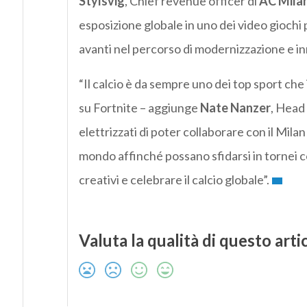
Stylsvig
, Chief revenue officer di
AC Mila
esposizione globale in uno dei video giochi
avanti nel percorso di modernizzazione e in
“Il calcio è da sempre uno dei top sport che 
su Fortnite – aggiunge
Nate Nanzer
, Head 
elettrizzati di poter collaborare con il Milan p
mondo affinché possano sfidarsi in tornei c
creativi e celebrare il calcio globale”.
Valuta la qualità di questo arti