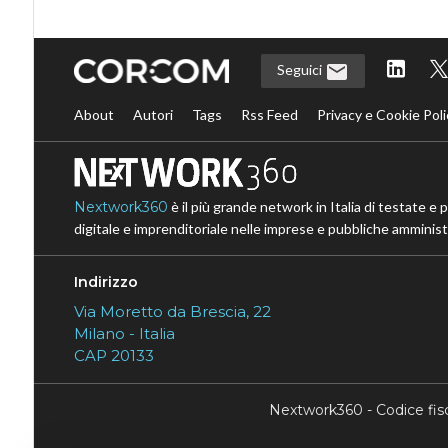
Seguici
About
Autori
Tags
Rss Feed
Privacy e Cookie Poli
Nextwork360
è il più grande network in Italia di testate e 
digitale e imprenditoriale nelle imprese e pubbliche amministr
Indirizzo
Via Moretto da Brescia, 22
Milano - Italia
CAP 20133
Nextwork360 - Codice fi