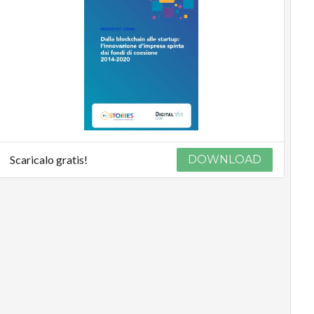
Scaricalo gratis!
DOWNLOAD