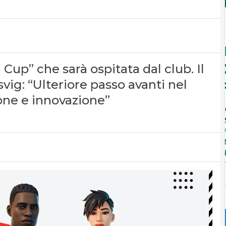
Cup” che sarà ospitata dal club. Il
vig: “Ulteriore passo avanti nel
one e innovazione”