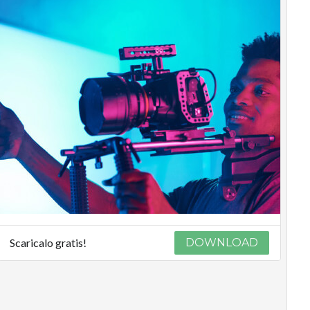
Scaricalo gratis!
DOWNLOAD