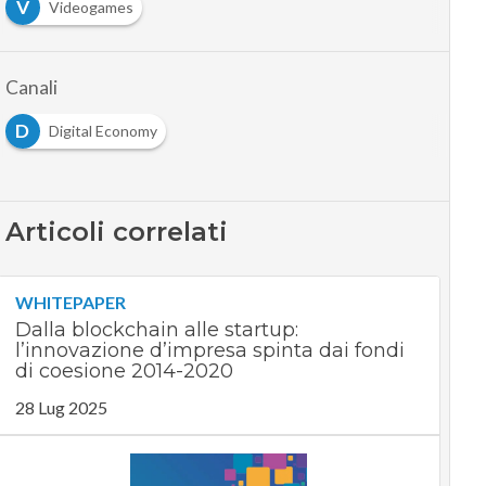
V
Videogames
Canali
D
Digital Economy
Articoli correlati
WHITEPAPER
Dalla blockchain alle startup:
l’innovazione d’impresa spinta dai fondi
di coesione 2014-2020
28 Lug 2025