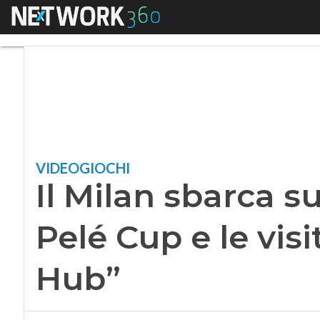
Menu
Il Milan sbarca su F
VIDEOGIOCHI
Il Milan sbarca su
Pelé Cup e le visi
Hub”