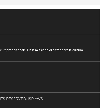
ne Imprenditoriale. Ha la missione di diffondere la cultura
RIGHTS RESERVED. ISP AWS