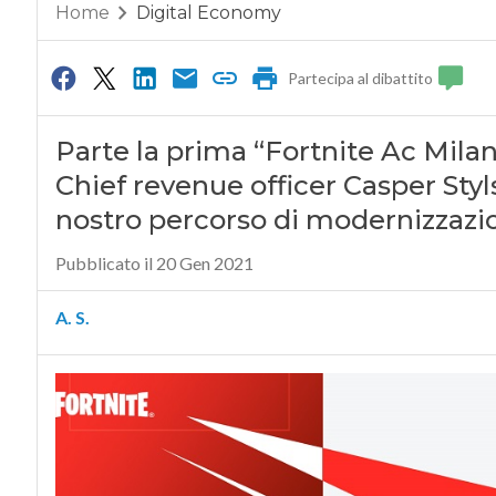
Home
Digital Economy
Partecipa al dibattito
Parte la prima “Fortnite Ac Milan 
Chief revenue officer Casper Styls
nostro percorso di modernizzazi
Pubblicato il 20 Gen 2021
A. S.