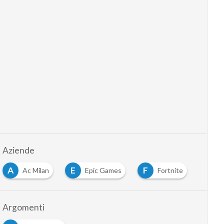
Aziende
A
E
F
Ac Milan
Epic Games
Fortnite
Argomenti