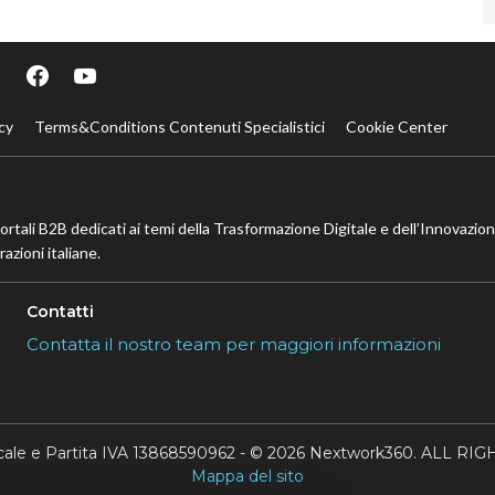
cy
Terms&Conditions Contenuti Specialistici
Cookie Center
portali B2B dedicati ai temi della Trasformazione Digitale e dell’Innovazio
azioni italiane.
Contatti
Contatta il nostro team per maggiori informazioni
scale e Partita IVA 13868590962 - © 2026 Nextwork360. ALL 
Mappa del sito