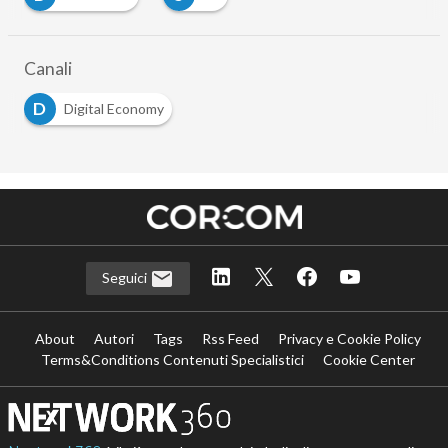
…
Canali
D
Digital Economy
Seguici
About
Autori
Tags
Rss Feed
Privacy e Cookie Policy
Terms&Conditions Contenuti Specialistici
Cookie Center