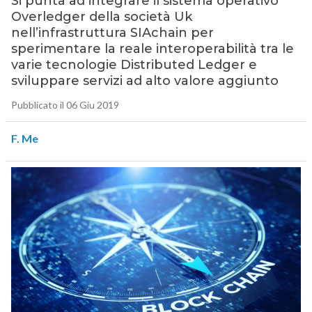
Si punta ad integrare il sistema operativo
Overledger della società Uk
nell’infrastruttura SIAchain per
sperimentare la reale interoperabilità tra le
varie tecnologie Distributed Ledger e
sviluppare servizi ad alto valore aggiunto
Pubblicato il 06 Giu 2019
F. Me