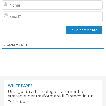
N
Em
0
COMMENTI
WHITE PAPER
Una guida a tecnologie, strumenti e
strategie per trasformare il Fintech in un
vantaggio