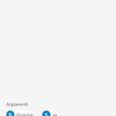
Argomenti
B
S
Blockchain
sia