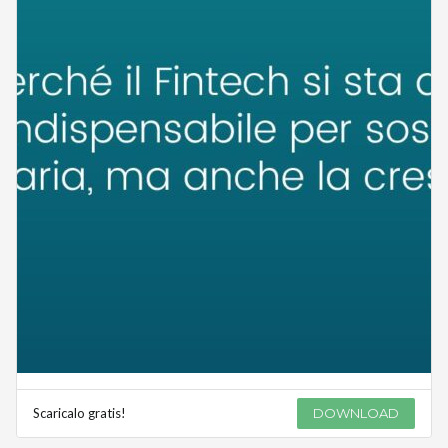
Scaricalo gratis!
DOWNLOAD