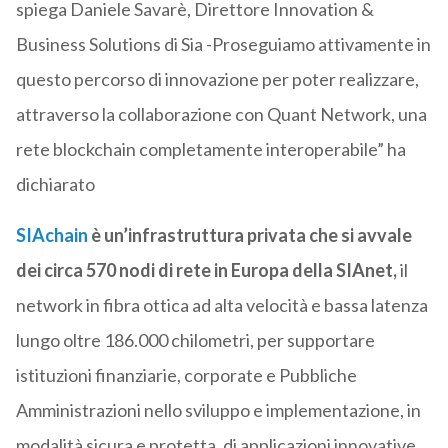
spiega Daniele Savarè, Direttore Innovation &
Business Solutions di Sia -Proseguiamo attivamente in
questo percorso di innovazione per poter realizzare,
attraverso la collaborazione con Quant Network, una
rete blockchain completamente interoperabile” ha
dichiarato
SIAchain
è un’infrastruttura privata che si avvale
dei circa 570 nodi di rete in Europa della SIAnet,
il
network in fibra ottica ad alta velocità e bassa latenza
lungo oltre 186.000 chilometri, per supportare
istituzioni finanziarie, corporate e Pubbliche
Amministrazioni nello sviluppo e implementazione, in
modalità sicura e protetta, di applicazioni innovative