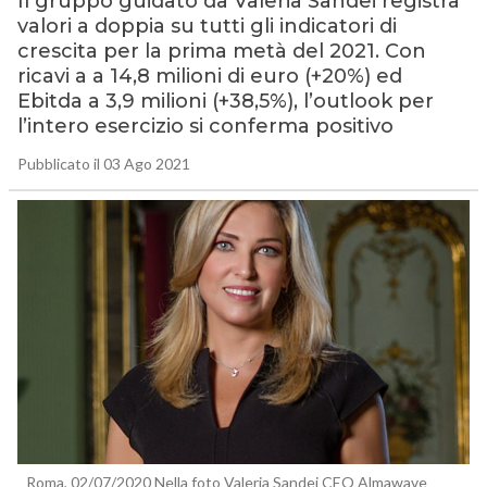
Il gruppo guidato da Valeria Sandei registra
valori a doppia su tutti gli indicatori di
crescita per la prima metà del 2021. Con
ricavi a a 14,8 milioni di euro (+20%) ed
Ebitda a 3,9 milioni (+38,5%), l’outlook per
l’intero esercizio si conferma positivo
Pubblicato il 03 Ago 2021
Roma, 02/07/2020 Nella foto Valeria Sandei CEO Almawave