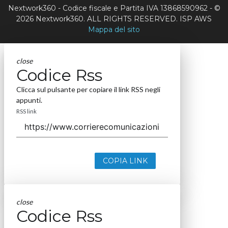
Nextwork360 - Codice fiscale e Partita IVA 13868590962 - ©
2026 Nextwork360. ALL RIGHTS RESERVED. ISP AWS
Mappa del sito
close
Codice Rss
Clicca sul pulsante per copiare il link RSS negli
appunti.
RSS link
COPIA LINK
close
Codice Rss