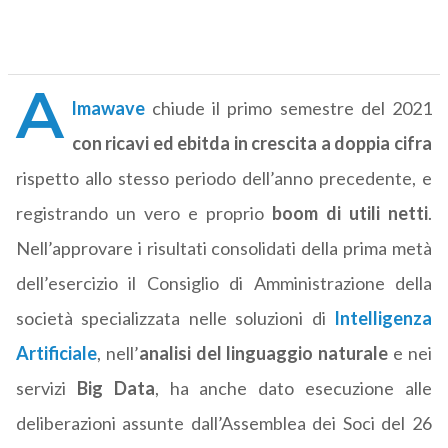
A
lmawave
chiude il primo semestre del 2021
con ricavi ed ebitda in crescita a doppia cifra
rispetto allo stesso periodo dell’anno precedente, e
registrando un vero e proprio
boom di utili netti
.
Nell’approvare i risultati consolidati della prima metà
dell’esercizio il Consiglio di Amministrazione della
società specializzata nelle soluzioni di
Intelligenza
Artificiale
, nell’
analisi del linguaggio naturale
e nei
servizi
Big Data
, ha anche dato esecuzione alle
deliberazioni assunte dall’Assemblea dei Soci del 26