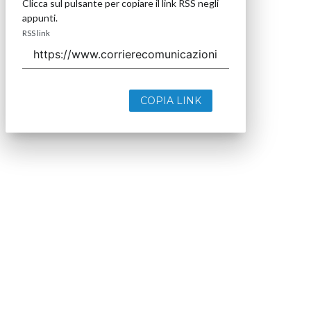
Clicca sul pulsante per copiare il link RSS negli
appunti.
RSS link
COPIA LINK