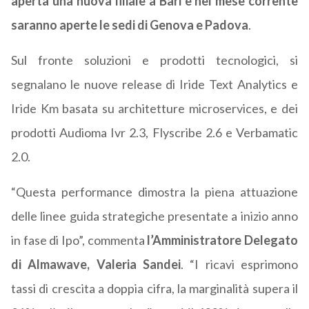
aperta una nuova filiale a Bari e nel mese corrente
saranno aperte le sedi di Genova e Padova
.
Sul fronte soluzioni e prodotti tecnologici, si
segnalano le nuove release di Iride Text Analytics e
Iride Km basata su architetture microservices, e dei
prodotti Audioma Ivr 2.3, Flyscribe 2.6 e Verbamatic
2.0.
“Questa performance dimostra la piena attuazione
delle linee guida strategiche presentate a inizio anno
in fase di Ipo”, commenta
l’Amministratore Delegato
di Almawave, Valeria Sandei
. “I ricavi esprimono
tassi di crescita a doppia cifra, la marginalità supera il