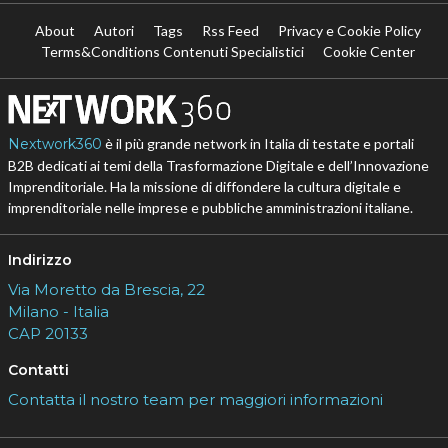
About
Autori
Tags
Rss Feed
Privacy e Cookie Policy
Terms&Conditions Contenuti Specialistici
Cookie Center
Nextwork360
è il più grande network in Italia di testate e portali
B2B dedicati ai temi della Trasformazione Digitale e dell’Innovazione
Imprenditoriale. Ha la missione di diffondere la cultura digitale e
imprenditoriale nelle imprese e pubbliche amministrazioni italiane.
Indirizzo
Via Moretto da Brescia, 22
Milano - Italia
CAP 20133
Contatti
Contatta il nostro team per maggiori informazioni