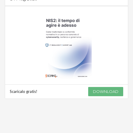
Scaricalo gratis!
DOWNLOAD