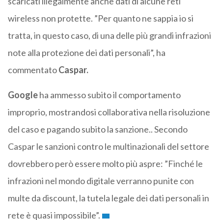
scaricati illegalmente anche dati di alcune reti
wireless non protette. ”Per quanto ne sappia io si
tratta, in questo caso, di una delle più grandi infrazioni
note alla protezione dei dati personali”, ha
commentato
Caspar.
Google
ha ammesso subito il comportamento
improprio, mostrandosi collaborativa nella risoluzione
del caso e pagando subito la sanzione.. Secondo
Caspar le sanzioni contro le multinazionali del settore
dovrebbero però essere molto più aspre: ”Finché le
infrazioni nel mondo digitale verranno punite con
multe da discount, la tutela legale dei dati personali in
rete è quasi impossibile”.