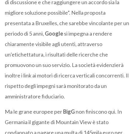
di discussione e che raggiungere un accordo sia la
migliore soluzione possibile”. Nella proposta
presentata a Bruxelles, che sarebbe vincolante per un
periodo di 5 anni,
Google
si impegna a rendere
chiaramente visibile agli utenti, attraverso
un’etichettatura, i risultati delle ricerche che
promuovono un suo servizio. La società evidenzierà
inoltre i link ai motori di ricerca verticali concorrenti. Il
rispetto degli impegni sarà monitorato da un
amministratore fiduciario.
Ma le grane europee per
BigG
non finiscono qui. In
Germania il gigante di Mountain View è stato
condannato a pagare una multa di 145mila euro per