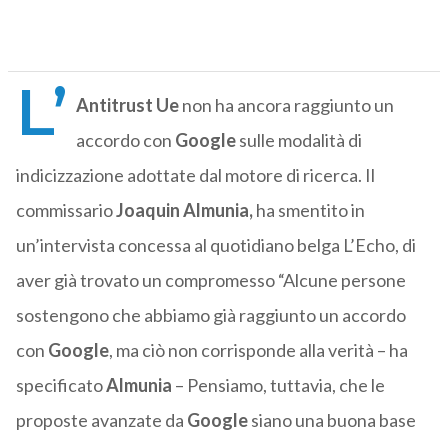
L’
Antitrust Ue
non ha ancora raggiunto un
accordo con
Google
sulle modalità di
indicizzazione adottate dal motore di ricerca. Il
commissario
Joaquin Almunia,
ha smentito in
un’intervista concessa al quotidiano belga L’Echo, di
aver già trovato un compromesso “Alcune persone
sostengono che abbiamo già raggiunto un accordo
con
Google
, ma ciò non corrisponde alla verità – ha
specificato
Almunia
– Pensiamo, tuttavia, che le
proposte avanzate da
Google
siano una buona base