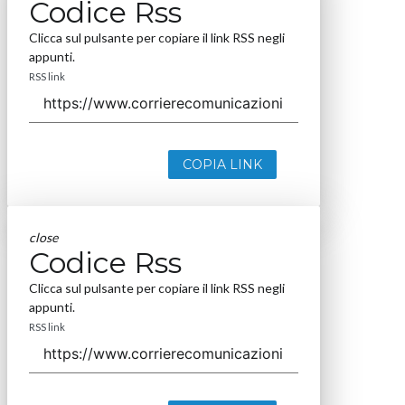
Codice Rss
Clicca sul pulsante per copiare il link RSS negli
appunti.
RSS link
COPIA LINK
close
Codice Rss
Clicca sul pulsante per copiare il link RSS negli
appunti.
RSS link