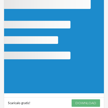
Scaricalo gratis!
DOWNLOAD