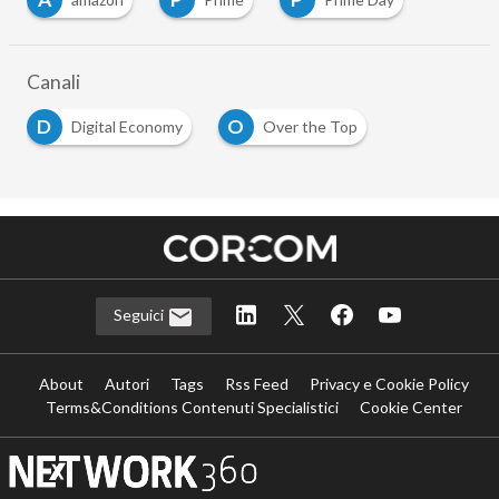
Canali
D
O
Digital Economy
Over the Top
Seguici
About
Autori
Tags
Rss Feed
Privacy e Cookie Policy
Terms&Conditions Contenuti Specialistici
Cookie Center