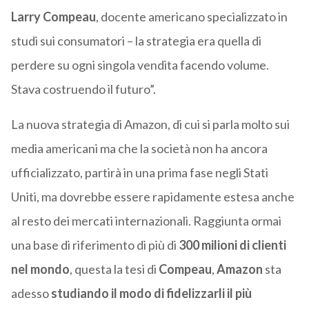
Larry Compeau
, docente americano specializzato in
studi sui consumatori – la strategia era quella di
perdere su ogni singola vendita facendo volume.
Stava costruendo il futuro”.
La nuova strategia di Amazon, di cui si parla molto sui
media americani ma che la società non ha ancora
ufficializzato, partirà in una prima fase negli Stati
Uniti, ma dovrebbe essere rapidamente estesa anche
al resto dei mercati internazionali. Raggiunta ormai
una base di riferimento di più di
300 milioni di clienti
nel mondo
, questa la tesi di
Compeau
,
Amazon
sta
adesso
studiando il modo di fidelizzarli il più