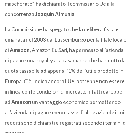
mascherate”, ha dichiarato il commissario Ue alla
concorrenza
Joaquin Almunia
.
La Commissione ha spegato che la delibera fiscale
emanata nel 2003 dal Lussemburgo per la filale locale
di
Amazon
, Amazon Eu Sarl, ha permesso all’azienda
di pagare una royalty alla casamadre che ha ridotto la
quota tassabile ad appena l’1% dell’utile prodotto in
Europa. Ciò, indica ancora l’Ue, potrebbe non essere
in linea con le condizioni di mercato; infatti darebbe
ad
Amazon
un vantaggio economico permettendo
all’azienda di pagare meno tasse di altre aziende i cui
redditi sono dichiarati e registrati secondo i termini di