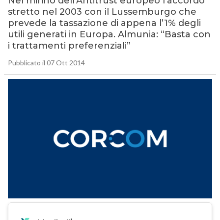
Nel mirino dell’Antitrust europeo l’accordo
stretto nel 2003 con il Lussemburgo che
prevede la tassazione di appena l’1% degli
utili generati in Europa. Almunia: “Basta con
i trattamenti preferenziali”
Pubblicato il 07 Ott 2014