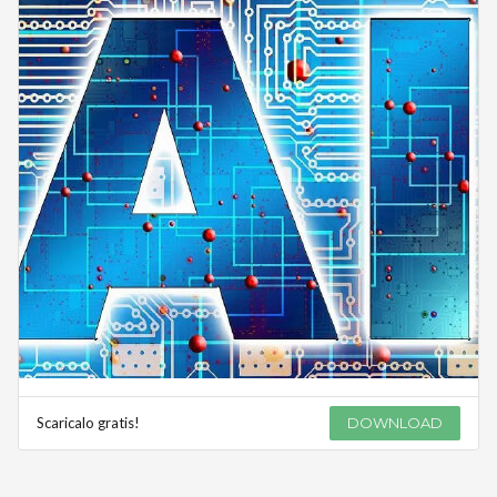
Scaricalo gratis!
DOWNLOAD