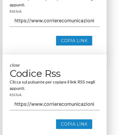
appunti.
RSS link
COPIA LINK
close
Codice Rss
Clicca sul pulsante per copiare il link RSS negli
appunti.
RSS link
COPIA LINK