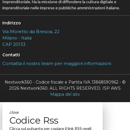
Imprenditoriale. Ha la missione di diffondere la cultura digitale e
imprenditoriale nelle imprese e pubbliche amministrazioni italiane.
Indirizzo
Via Moretto da Brescia, 22
Milano - Italia
CAP 20133
Contatti
Contatta il nostro team per maggiori informazioni
Nextwork360 - Codice fiscale e Partita IVA 13868590962 - ©
2026 Nextwork360. ALL RIGHTS RESERVED. ISP AWS
Mappa del sito
close
Codice Rss
Clicca sul pulsante per copiare il link RSS negli