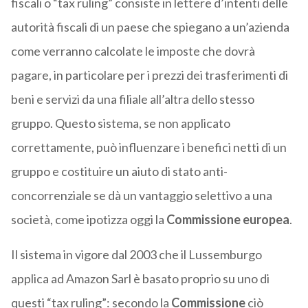
fiscali o “tax ruling” consiste in lettere d’intenti delle
autorità fiscali di un paese che spiegano a un’azienda
come verranno calcolate le imposte che dovrà
pagare, in particolare per i prezzi dei trasferimenti di
beni e servizi da una filiale all’altra dello stesso
gruppo. Questo sistema, se non applicato
correttamente, può influenzare i benefici netti di un
gruppo e costituire un aiuto di stato anti-
concorrenziale se dà un vantaggio selettivo a una
società, come ipotizza oggi la
Commissione europea
.
Il sistema in vigore dal 2003 che il Lussemburgo
applica ad Amazon Sarl è basato proprio su uno di
questi “tax ruling”: secondo la
Commissione
ciò