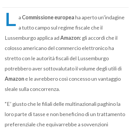
L
a
Commissione europea
ha aperto un’indagine
a tutto campo sul regime fiscale che il
Lussemburgo applica ad
Amazon:
gli accordi che il
colosso americano del commercio elettronico ha
stretto con le autorità fiscali del Lussemburgo
potrebbero aver sottovalutato il volume degli utili di
Amazon
e le avrebbero così concesso un vantaggio
sleale sulla concorrenza.
“E’ giusto che le filiali delle multinazionali paghino la
loro parte di tasse e non beneficino di un trattamento
preferenziale che equivarrebbe a sovvenzioni