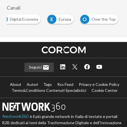
Canali
D
E
O
Digital Economy
Europa
Over the Top
Seguici
About
Autori
Tags
Rss Feed
Privacy e Cookie Policy
Terms&Conditions Contenuti Specialistici
Cookie Center
Nextwork360
è il più grande network in Italia di testate e portali
B2B dedicati ai temi della Trasformazione Digitale e dell’Innovazione