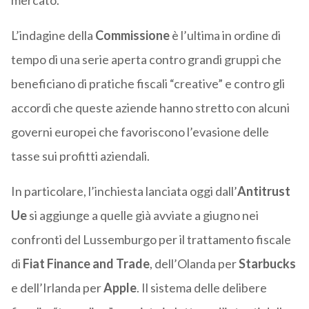
mercato.
L’indagine della
Commissione
è l’ultima in ordine di
tempo di una serie aperta contro grandi gruppi che
beneficiano di pratiche fiscali “creative” e contro gli
accordi che queste aziende hanno stretto con alcuni
governi europei che favoriscono l’evasione delle
tasse sui profitti aziendali.
In particolare, l’inchiesta lanciata oggi dall’
Antitrust
Ue
si aggiunge a quelle già avviate a giugno nei
confronti del Lussemburgo per il trattamento fiscale
di
Fiat Finance and Trade
, dell’Olanda per
Starbucks
e dell’Irlanda per
Apple
. Il sistema delle delibere