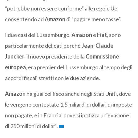
“potrebbe non essere conforme” alle regole Ue
consentendo ad
Amazon
di “pagare meno tasse”.
I due casi del Lussemburgo,
Amazon
e
Fiat
, sono
particolarmente delicati perché
Jean-Claude
Juncker
, il nuovo presidente della
Commissione
europea
, era premier del Lussemburgo al tempo degli
accordi fiscali stretti con le due aziende.
Amazon
ha guai col fisco anche negli Stati Uniti, dove
le vengono contestate 1,5 miliardi di dollari di imposte
non pagate, e in Francia, dove si ipotizza un’evasione
di 250 milioni di dollari.