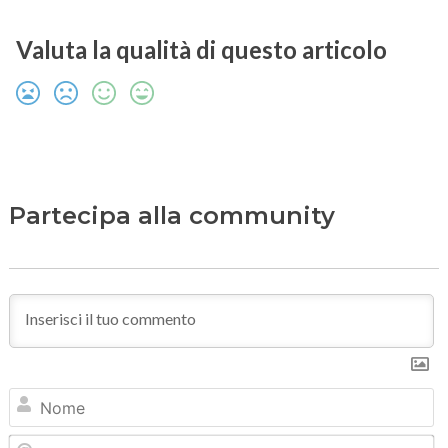
Valuta la qualità di questo articolo
Partecipa alla community
N
Em