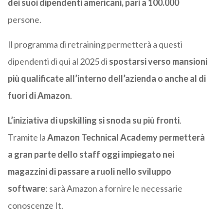
dei suoi dipendenti americani, pari a 100.000
persone.
Il programma di retraining permetterà a questi
dipendenti di qui al 2025 di
spostarsi verso mansioni
più qualificate all’interno dell’azienda o anche al di
fuori di Amazon
.
L’iniziativa di upskilling si snoda su più fronti
.
Tramite la
Amazon Technical Academy
permetterà
a gran parte dello staff oggi impiegato nei
magazzini di passare a ruoli nello sviluppo
software
: sarà Amazon a fornire le necessarie
conoscenze It.