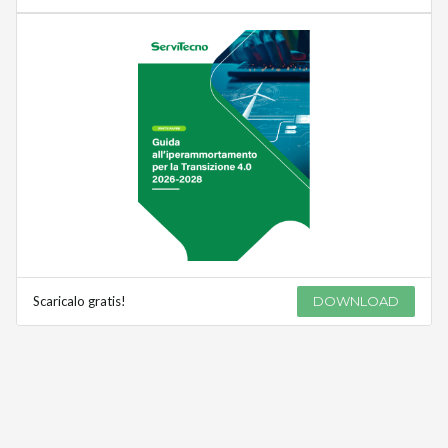
Scaricalo gratis!
DOWNLOAD