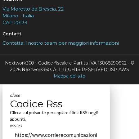
Via Moretto da Brescia, 22
Milano - Italia
CAP 20133
Contatti
Contatta il nostro team per maggiori informazioni
Nextwork360 - Codice fiscale e Partita IVA 13868590962 - ©
2026 Nextwork360. ALL RIGHTS RESERVED. ISP AWS
Mappa del sito
close
Codice Rss
Clicca sul pulsante per copiare il link RSS negli
appunti.
RSS link