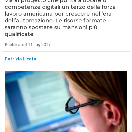
Via al progetto che punta a dotare di
competenze digitali un terzo della forza
lavoro americana per crescere nell’era
dell’automazione. Le risorse formate
saranno spostate su mansioni più
qualificate
Pubblicato il 11 Lug 2019
Patrizia Licata