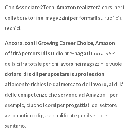
Con Associate2Tech, Amazon realizzerà corsi per i
collaboratori nei magazzini
per formarli su ruoli più
tecnici.
Ancora, con il Growing Career Choice, Amazon
offrirà percorsi di studio pre-pagati
fino al 95%
della cifra totale per chi lavora nei magazzini e vuole
dotarsi di skill per spostarsi su professioni
altamente richieste dal mercato del lavoro, al di là
delle competenze che servono ad Amazon
– per
esempio, ci sono i corsi per progettisti del settore
aeronautico o figure qualificate per il settore
sanitario.