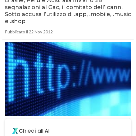
Brasile, Perù e Australia inviano 28
segnalazioni al Gac, il comitato dell’Icann.
Sotto accusa l’utilizzo di .app, .mobile, .music
e .shop
Pubblicato il 22 Nov 2012
Chiedi all'AI