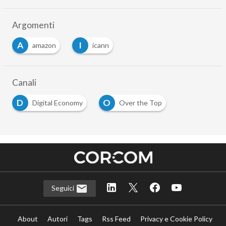
Argomenti
A
I
amazon
icann
Canali
D
O
Digital Economy
Over the Top
Seguici
About
Autori
Tags
Rss Feed
Privacy e Cookie Policy