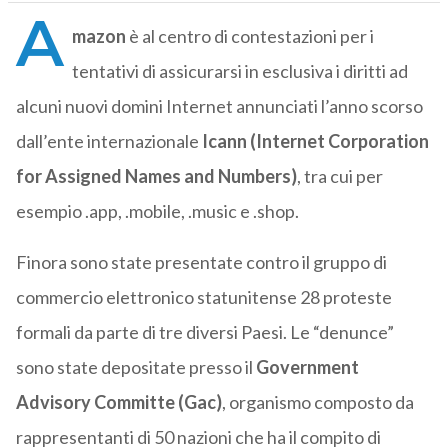
A
mazon
è al centro di contestazioni per i
tentativi di assicurarsi in esclusiva i diritti ad
alcuni nuovi domini Internet annunciati l’anno scorso
dall’ente internazionale
Icann (Internet Corporation
for Assigned Names and Numbers)
, tra cui per
esempio .app, .mobile, .music e .shop.
Finora sono state presentate contro il gruppo di
commercio elettronico statunitense 28 proteste
formali da parte di tre diversi Paesi. Le “denunce”
sono state depositate presso il
Government
Advisory Committe (Gac)
, organismo composto da
rappresentanti di 50 nazioni che ha il compito di