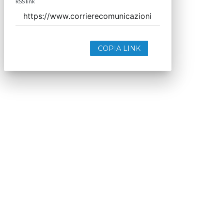
RSS link
COPIA LINK