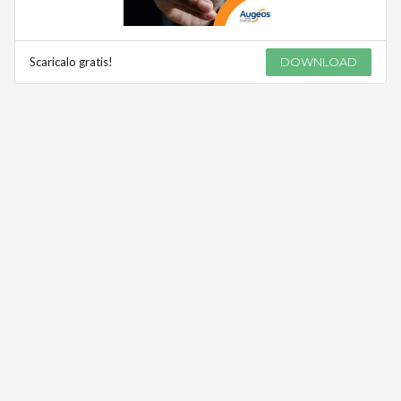
Scaricalo gratis!
DOWNLOAD