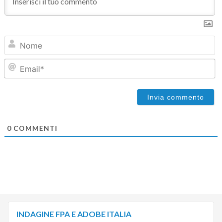
N
Em
0
COMMENTI
INDAGINE FPA E ADOBE ITALIA