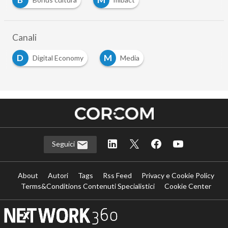
Canali
D
M
Digital Economy
Media
Seguici
About
Autori
Tags
Rss Feed
Privacy e Cookie Policy
Terms&Conditions Contenuti Specialistici
Cookie Center