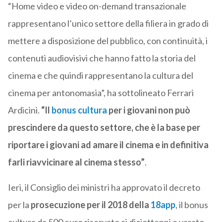
“Home video e video on-demand transazionale
rappresentano l’unico settore della filiera in grado di
mettere a disposizione del pubblico, con continuità, i
contenuti audiovisivi che hanno fatto la storia del
cinema e che quindi rappresentano la cultura del
cinema per antonomasia”, ha sottolineato Ferrari
Ardicini.
“Il
bonus cultura
per i giovani non può
prescindere da questo settore, che è la base per
riportare i giovani ad amare il cinema e in definitiva
farli riavvicinare al cinema stesso”
.
Ieri, il Consiglio dei ministri ha approvato il decreto
per la
prosecuzione per il 2018 della
18app
, il bonus