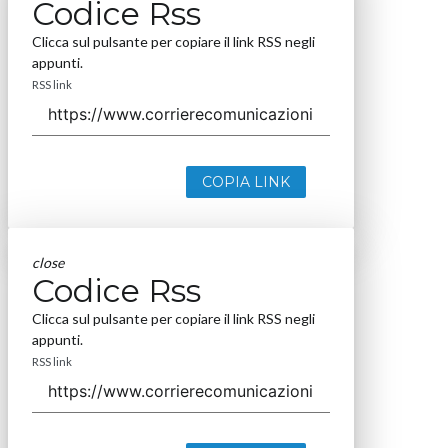
Codice Rss
Clicca sul pulsante per copiare il link RSS negli
appunti.
RSS link
COPIA LINK
close
Codice Rss
Clicca sul pulsante per copiare il link RSS negli
appunti.
RSS link