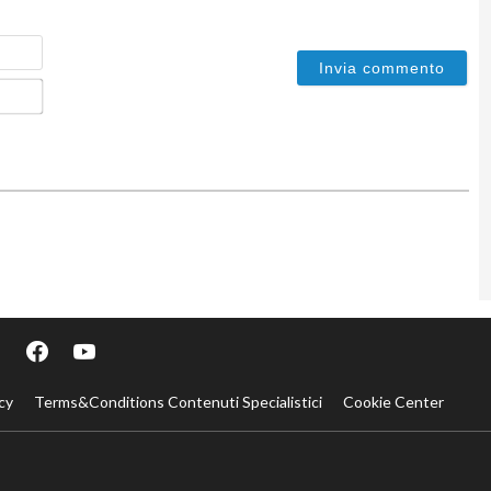
Nome
Email*
cy
Terms&Conditions Contenuti Specialistici
Cookie Center