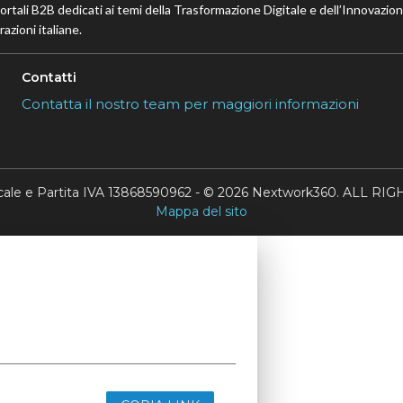
portali B2B dedicati ai temi della Trasformazione Digitale e dell’Innovazio
azioni italiane.
Contatti
Contatta il nostro team per maggiori informazioni
scale e Partita IVA 13868590962 - © 2026 Nextwork360. ALL 
Mappa del sito