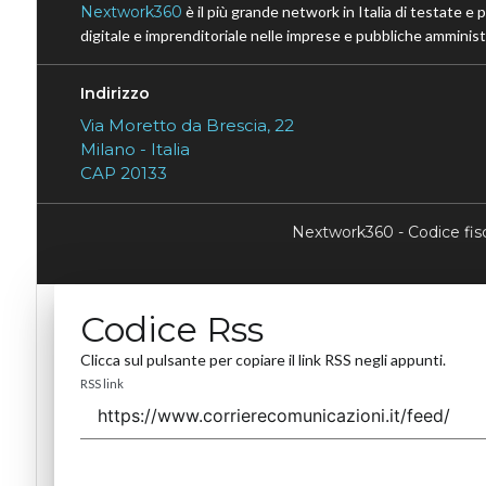
Nextwork360
è il più grande network in Italia di testate e 
digitale e imprenditoriale nelle imprese e pubbliche amministr
Indirizzo
Via Moretto da Brescia, 22
Milano - Italia
CAP 20133
Nextwork360 - Codice fi
Codice Rss
Clicca sul pulsante per copiare il link RSS negli appunti.
RSS link