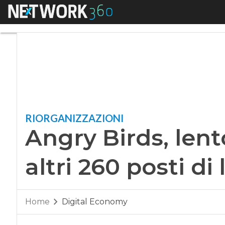
Menu
Angry Birds, lento d
RIORGANIZZAZIONI
Angry Birds, lento
altri 260 posti di
Home
Digital Economy