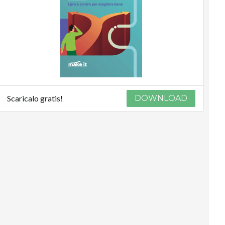
Scaricalo gratis!
DOWNLOAD