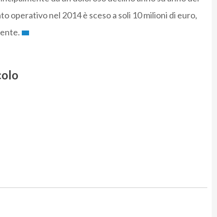
ato operativo nel 2014 è sceso a soli 10 milioni di euro,
dente.
colo