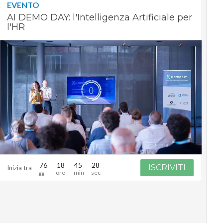
EVENTO
AI DEMO DAY: l'Intelligenza Artificiale per
l'HR
76
18
45
27
ISCRIVITI
Inizia tra