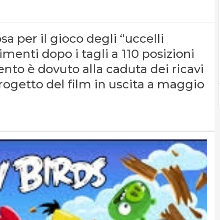
sa per il gioco degli “uccelli
menti dopo i tagli a 110 posizioni
nto è dovuto alla caduta dei ricavi
progetto del film in uscita a maggio