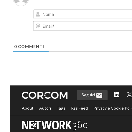
0
COMMENTI
Seguici
About
Autori
Tags
Rss Feed
Privacy e Cookie Poli