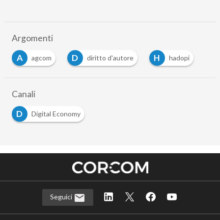
Argomenti
A
D
H
agcom
diritto d'autore
hadopi
Canali
D
Digital Economy
Seguici