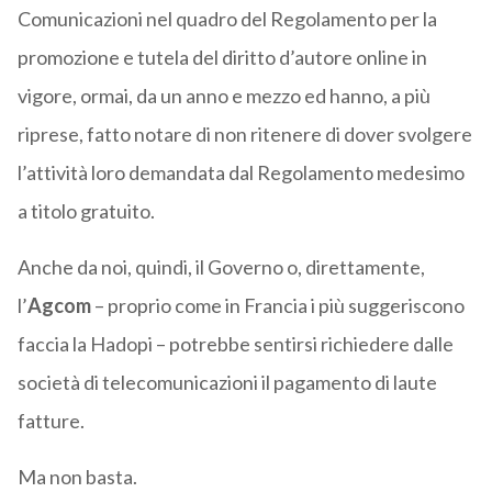
Comunicazioni nel quadro del Regolamento per la
promozione e tutela del diritto d’autore online in
vigore, ormai, da un anno e mezzo ed hanno, a più
riprese, fatto notare di non ritenere di dover svolgere
l’attività loro demandata dal Regolamento medesimo
a titolo gratuito.
Anche da noi, quindi, il Governo o, direttamente,
l’
Agcom
– proprio come in Francia i più suggeriscono
faccia la Hadopi – potrebbe sentirsi richiedere dalle
società di telecomunicazioni il pagamento di laute
fatture.
Ma non basta.