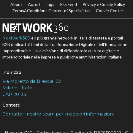
About
Autori
Tags
Rss Feed
Privacy e Cookie Policy
Terms&Conditions Contenuti Specialistici
Cookie Center
Nextwork360
è il più grande network in Italia di testate e portali
B2B dedicati ai temi della Trasformazione Digitale e dell’Innovazione
Imprenditoriale. Ha la missione di diffondere la cultura digitale e
imprenditoriale nelle imprese e pubbliche amministrazioni italiane.
Indirizzo
Via Moretto da Brescia, 22
Milano - Italia
CAP 20133
Contatti
Contatta il nostro team per maggiori informazioni
Nextwork360 - Codice fiscale e Partita IVA 13868590962 - ©