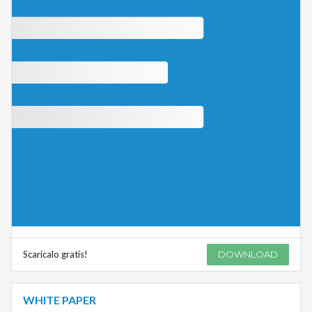
Scaricalo gratis!
DOWNLOAD
WHITE PAPER