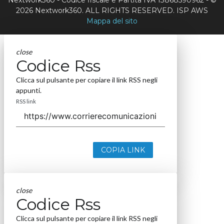
2026 Nextwork360. ALL RIGHTS RESERVED. ISP AWS
Mappa del sito
close
Codice Rss
Clicca sul pulsante per copiare il link RSS negli
appunti.
RSS link
COPIA LINK
close
Codice Rss
Clicca sul pulsante per copiare il link RSS negli