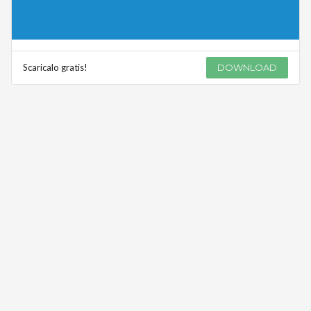
Scaricalo gratis!
DOWNLOAD