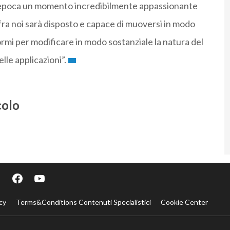
tra epoca un momento incredibilmente appassionante
i fra noi sarà disposto e capace di muoversi in modo
ormi per modificare in modo sostanziale la natura del
lle applicazioni”.
colo
cy
Terms&Conditions Contenuti Specialistici
Cookie Center