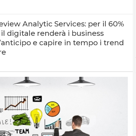
iew Analytic Services: per il 60%
il digitale renderà i business
’anticipo e capire in tempo i trend
re