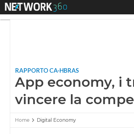
Menu
App economy, i tre 
RAPPORTO CA-HBRAS
App economy, i tr
vincere la compe
Home
Digital Economy