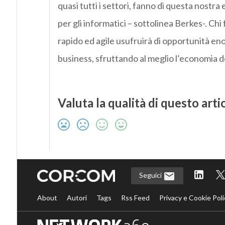
quasi tutti i settori, fanno di questa nos
per gli informatici – sottolinea Berkes-. Ch
rapido ed agile usufruirà di opportunità en
business, sfruttando al meglio l’economia de
Valuta la qualità di questo arti
Seguici
About
Autori
Tags
Rss Feed
Privacy e Cookie Poli