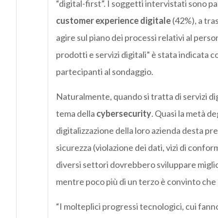
“digital-first”. I soggetti intervistati sono 
customer experience digitale
(42%), a tra
agire sul piano dei processi relativi al perso
prodotti e servizi digitali” è stata indicata
partecipanti al sondaggio.
Naturalmente, quando si tratta di servizi d
tema della
cybersecurity
. Quasi la metà de
digitalizzazione della loro azienda desta pre
sicurezza (violazione dei dati, vizi di confo
diversi settori dovrebbero sviluppare miglio
mentre poco più di un terzo è convinto che
“I molteplici progressi tecnologici, cui fann