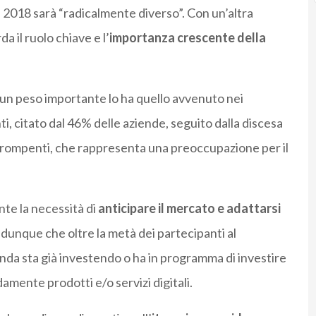
l 2018 sarà “radicalmente diverso”. Con un’altra
 il ruolo chiave e l’
importanza crescente della
, un peso importante lo ha quello avvenuto nei
i, citato dal 46% delle aziende, seguito dalla discesa
dirompenti, che rappresenta una preoccupazione per il
te la necessità di
anticipare il mercato e adattarsi
 dunque che oltre la metà dei partecipanti al
enda sta già investendo o ha in programma di investire
amente prodotti e/o servizi digitali.