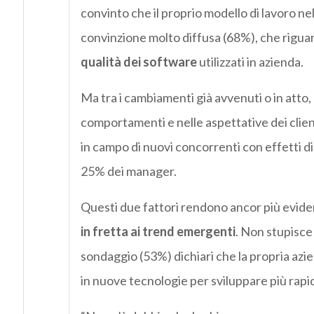
convinto che il proprio modello di lavoro ne
convinzione molto diffusa (68%), che riguarda
qualità dei software
utilizzati in azienda.
Ma tra i cambiamenti già avvenuti o in atto
comportamenti e nelle aspettative dei client
in campo di nuovi concorrenti con effetti 
25% dei manager.
Questi due fattori rendono ancor più eviden
in fretta ai trend emergenti
. Non stupisce
sondaggio (53%) dichiari che la propria azi
in nuove tecnologie per sviluppare più rapid