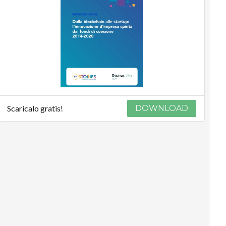
Scaricalo gratis!
DOWNLOAD