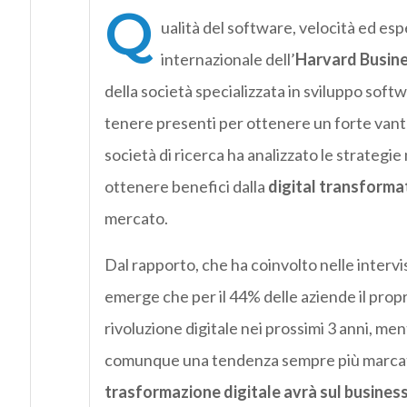
Q
ualità del software, velocità ed espe
internazionale dell’
Harvard Busine
della società specializzata in sviluppo soft
tenere presenti per ottenere un forte vant
società di ricerca ha analizzato le strategi
ottenere benefici dalla
digital transforma
mercato.
Dal rapporto, che ha coinvolto nelle intervist
emerge che per il 44% delle aziende il propr
rivoluzione digitale nei prossimi 3 anni, m
comunque una tendenza sempre più marcata
trasformazione digitale avrà sul busines