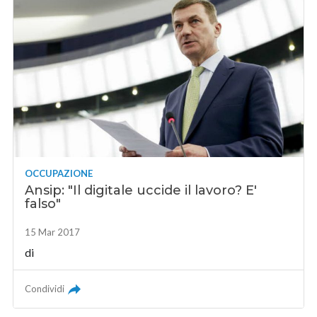
OCCUPAZIONE
Ansip: "Il digitale uccide il lavoro? E'
falso"
15 Mar 2017
di
Condividi