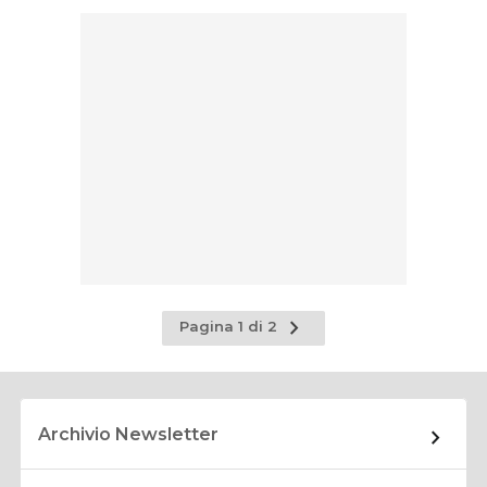
Pagina
Pagina 1 di 2
successiva
Archivio Newsletter