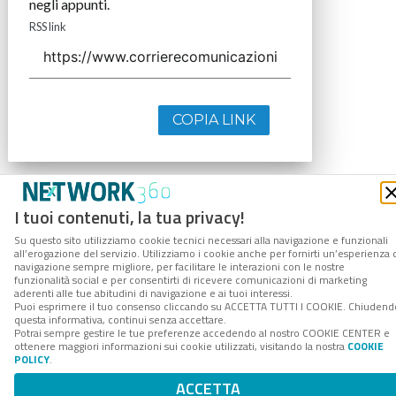
negli appunti.
RSS link
COPIA LINK
I tuoi contenuti, la tua privacy!
Su questo sito utilizziamo cookie tecnici necessari alla navigazione e funzionali
all’erogazione del servizio. Utilizziamo i cookie anche per fornirti un’esperienza 
navigazione sempre migliore, per facilitare le interazioni con le nostre
funzionalità social e per consentirti di ricevere comunicazioni di marketing
aderenti alle tue abitudini di navigazione e ai tuoi interessi.
Puoi esprimere il tuo consenso cliccando su ACCETTA TUTTI I COOKIE. Chiudend
questa informativa, continui senza accettare.
Potrai sempre gestire le tue preferenze accedendo al nostro COOKIE CENTER e
ottenere maggiori informazioni sui cookie utilizzati, visitando la nostra
COOKIE
POLICY
.
ACCETTA