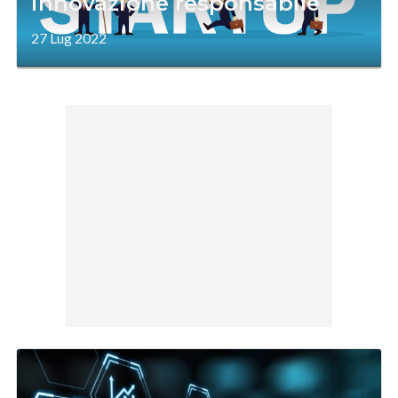
innovazione responsabile
27 Lug 2022