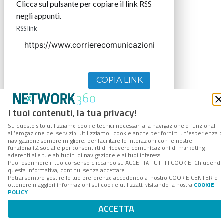
Clicca sul pulsante per copiare il link RSS
negli appunti.
RSS link
COPIA LINK
I tuoi contenuti, la tua privacy!
Su questo sito utilizziamo cookie tecnici necessari alla navigazione e funzionali
all’erogazione del servizio. Utilizziamo i cookie anche per fornirti un’esperienza 
navigazione sempre migliore, per facilitare le interazioni con le nostre
funzionalità social e per consentirti di ricevere comunicazioni di marketing
aderenti alle tue abitudini di navigazione e ai tuoi interessi.
Puoi esprimere il tuo consenso cliccando su ACCETTA TUTTI I COOKIE. Chiudend
questa informativa, continui senza accettare.
Potrai sempre gestire le tue preferenze accedendo al nostro COOKIE CENTER e
ottenere maggiori informazioni sui cookie utilizzati, visitando la nostra
COOKIE
POLICY
.
ACCETTA