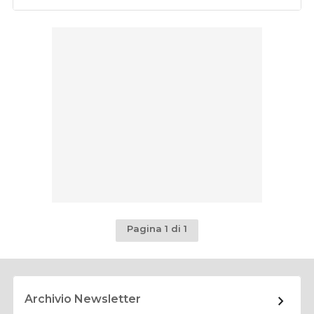
Pagina 1 di 1
Archivio Newsletter