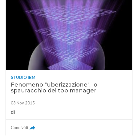
STUDIO IBM
Fenomeno "uberizzazione", lo
spauracchio dei top manager
03 Nov 2015
di
Condividi