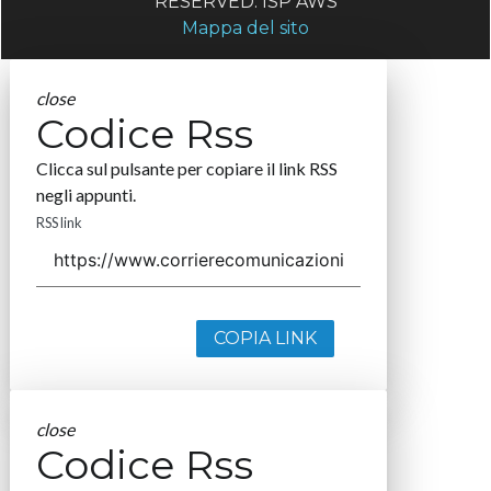
RESERVED. ISP AWS
Mappa del sito
close
Codice Rss
Clicca sul pulsante per copiare il link RSS
negli appunti.
RSS link
COPIA LINK
close
Codice Rss