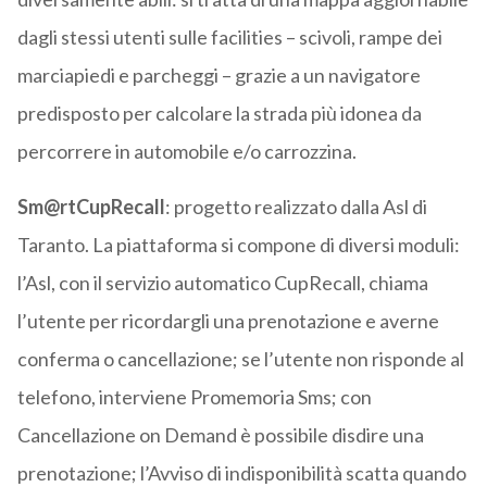
dagli stessi utenti sulle facilities – scivoli, rampe dei
marciapiedi e parcheggi – grazie a un navigatore
predisposto per calcolare la strada più idonea da
percorrere in automobile e/o carrozzina.
Sm@rtCupRecall
: progetto realizzato dalla Asl di
Taranto. La piattaforma si compone di diversi moduli:
l’Asl, con il servizio automatico CupRecall, chiama
l’utente per ricordargli una prenotazione e averne
conferma o cancellazione; se l’utente non risponde al
telefono, interviene Promemoria Sms; con
Cancellazione on Demand è possibile disdire una
prenotazione; l’Avviso di indisponibilità scatta quando