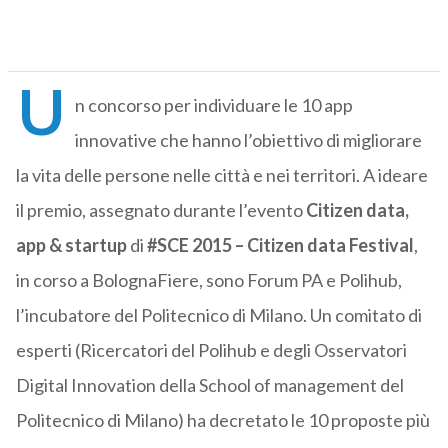
U
n concorso per individuare le 10 app
innovative che hanno l’obiettivo di migliorare
la vita delle persone nelle città e nei territori. A ideare
il premio, assegnato durante l’evento
Citizen data,
app & startup
di
#SCE 2015 – Citizen data Festival
,
in corso a BolognaFiere, sono Forum PA e Polihub,
l’incubatore del Politecnico di Milano. Un comitato di
esperti (Ricercatori del Polihub e degli Osservatori
Digital Innovation della School of management del
Politecnico di Milano) ha decretato le 10 proposte più