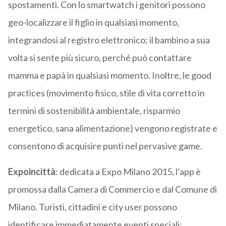
spostamenti. Con lo smartwatch i genitori possono
geo-localizzare il figlio in qualsiasi momento,
integrandosi al registro elettronico; il bambino a sua
volta si sente più sicuro, perché può contattare
mamma e papà in qualsiasi momento. Inoltre, le good
practices (movimento fisico, stile di vita corretto in
termini di sostenibilità ambientale, risparmio
energetico, sana alimentazione) vengono registrate e
consentono di acquisire punti nel pervasive game.
Expoincittà
: dedicata a Expo Milano 2015, l’app è
promossa dalla Camera di Commercio e dal Comune di
Milano. Turisti, cittadini e city user possono
identificare immediatamente eventi speciali: