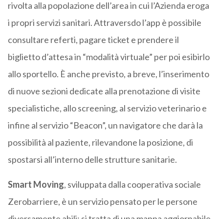
rivolta alla popolazione dell’area in cui l’Azienda eroga
i propri servizi sanitari. Attraversdo l’app è possibile
consultare referti, pagare ticket e prendere il
biglietto d’attesa in “modalità virtuale” per poi esibirlo
allo sportello. È anche previsto, a breve, l’inserimento
di nuove sezioni dedicate alla prenotazione di visite
specialistiche, allo screening, al servizio veterinario e
infine al servizio “Beacon”, un navigatore che darà la
possibilità al paziente, rilevandone la posizione, di
spostarsi all’interno delle strutture sanitarie.
Smart Moving
, sviluppata dalla cooperativa sociale
Zerobarriere, è un servizio pensato per le persone
diversamente abili: si tratta di una mappa aggiornabile