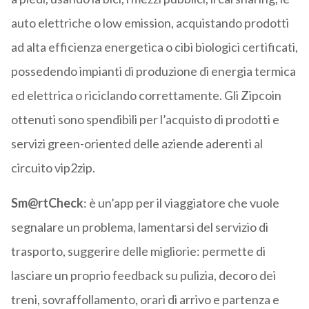
auto elettriche o low emission, acquistando prodotti
ad alta efficienza energetica o cibi biologici certificati,
possedendo impianti di produzione di energia termica
ed elettrica o riciclando correttamente. Gli Zipcoin
ottenuti sono spendibili per l’acquisto di prodotti e
servizi green-oriented delle aziende aderenti al
circuito vip2zip.
Sm@rtCheck
: è un’app per il viaggiatore che vuole
segnalare un problema, lamentarsi del servizio di
trasporto, suggerire delle migliorie: permette di
lasciare un proprio feedback su pulizia, decoro dei
treni, sovraffollamento, orari di arrivo e partenza e