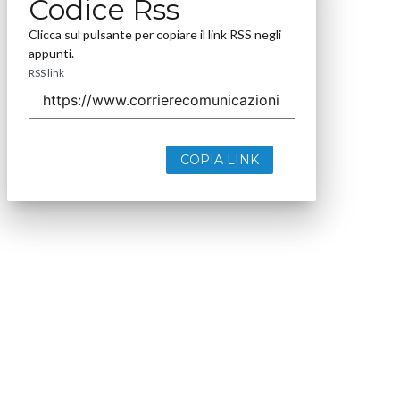
Codice Rss
Clicca sul pulsante per copiare il link RSS negli
appunti.
RSS link
COPIA LINK