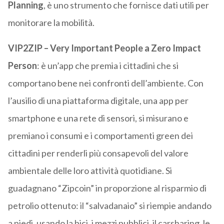
Planning
, è uno strumento che fornisce dati utili per
monitorare la mobilità.
VIP2ZIP – Very Important People a Zero Impact
Person
: è un’app che premia i cittadini che si
comportano bene nei confronti dell’ambiente. Con
l’ausilio di una piattaforma digitale, una app per
smartphone e una rete di sensori, si misurano e
premiano i consumi e i comportamenti green dei
cittadini per renderli più consapevoli del valore
ambientale delle loro attività quotidiane. Si
guadagnano “Zipcoin” in proporzione al risparmio di
petrolio ottenuto: il “salvadanaio” si riempie andando
a piedi, usando la bici, i mezzi pubblici, il carsharing, le