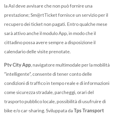
la Asl deve avvisare che non può fornire una
prestazione; Sm@rtTicket fornisce un servizio per il
recupero dei ticket non pagati. Entro qualche mese
sarà attivo anche il modulo App, in modo che il
cittadino possa avere sempre a disposizione il
calendario delle visite prenotate.
Ptv City App
, navigatore multimodale per la mobilità
“intelligente”, consente di tener conto delle
condizioni di traffico in tempo reale e di informazioni
come sicurezza stradale, parcheggi, orari del
trasporto pubblico locale, possibilità di usufruire di
bike e/o car-sharing. Sviluppata da
Tps Transport