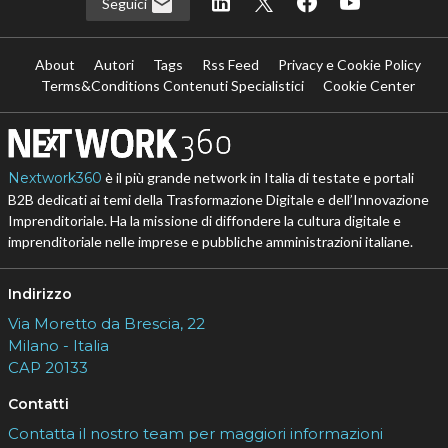
Seguici
About
Autori
Tags
Rss Feed
Privacy e Cookie Policy
Terms&Conditions Contenuti Specialistici
Cookie Center
Nextwork360
è il più grande network in Italia di testate e portali
B2B dedicati ai temi della Trasformazione Digitale e dell’Innovazione
Imprenditoriale. Ha la missione di diffondere la cultura digitale e
imprenditoriale nelle imprese e pubbliche amministrazioni italiane.
Indirizzo
Via Moretto da Brescia, 22
Milano - Italia
CAP 20133
Contatti
Contatta il nostro team per maggiori informazioni