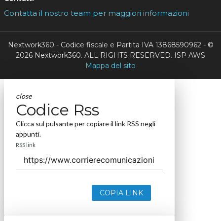
Contatta il nostro team per maggiori informazioni
Nextwork360 - Codice fiscale e Partita IVA 13868590962 - ©
2026 Nextwork360. ALL RIGHTS RESERVED. ISP AWS
Mappa del sito
close
Codice Rss
Clicca sul pulsante per copiare il link RSS negli
appunti.
RSS link
COPIA LINK