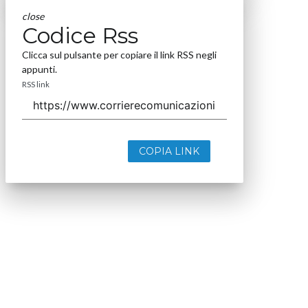
close
Codice Rss
Clicca sul pulsante per copiare il link RSS negli
appunti.
RSS link
COPIA LINK