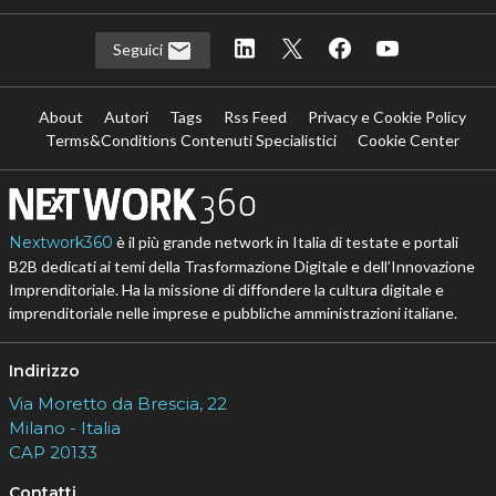
Seguici
About
Autori
Tags
Rss Feed
Privacy e Cookie Policy
Terms&Conditions Contenuti Specialistici
Cookie Center
Nextwork360
è il più grande network in Italia di testate e portali
B2B dedicati ai temi della Trasformazione Digitale e dell’Innovazione
Imprenditoriale. Ha la missione di diffondere la cultura digitale e
imprenditoriale nelle imprese e pubbliche amministrazioni italiane.
Indirizzo
Via Moretto da Brescia, 22
Milano - Italia
CAP 20133
Contatti