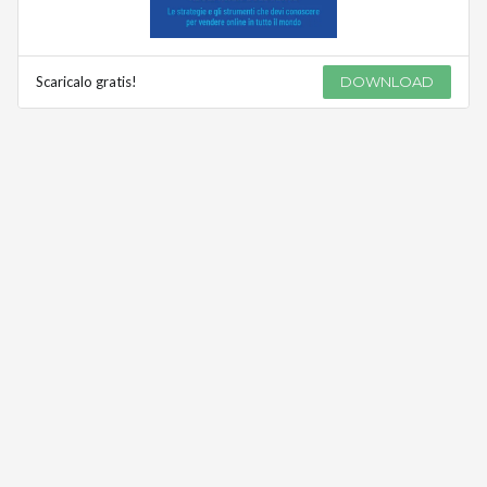
Scaricalo gratis!
DOWNLOAD