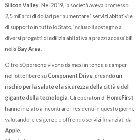
Silicon Valley
. Nel 2019, la società aveva promesso
2,5 miliardi di dollari per aumentare i servizi abitativi e
di supporto in tutto lo Stato, incluso il sostegno a
diversi progetti di edilizia abitativa a prezzi accessibili
nella
Bay Area
.
Oltre 50 persone vivono da mesi in tende e camper
nel lotto libero su
Component Drive
, creando
un
rischio per la salute e la sicurezza della città e del
gigante della tecnologia.
Gli operatori di
HomeFirst
hanno iniziato a incontrare i residenti in questo giorni,
valutando le esigenze e offrendo servizi finanziati da
Apple
.