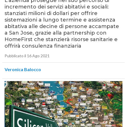
L’azienda prosegue nel suo percorso di
incremento dei servizi abitativi e sociali:
stanziati milioni di dollari per offrire
sistemazioni a lungo termine e assistenza
abitativa alle decine di persone accampate
a San Jose, grazie alla partnership con
HomeFirst che stanzierà risorse sanitarie e
offrirà consulenza finanziaria
Pubblicato il 16 Ago 2021
Veronica Balocco