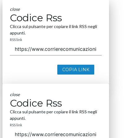
close
Codice Rss
Clicca sul pulsante per copiare il link RSS negli
appunti.
RSS link
COPIA LINK
close
Codice Rss
Clicca sul pulsante per copiare il link RSS negli
appunti.
RSS link