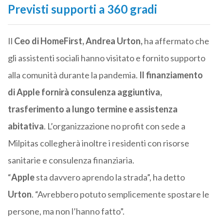
Previsti supporti a 360 gradi
Il
Ceo di HomeFirst, Andrea Urton,
ha affermato che
gli assistenti sociali hanno visitato e fornito supporto
alla comunità durante la pandemia.
Il finanziamento
di Apple fornirà consulenza aggiuntiva,
trasferimento a lungo termine e assistenza
abitativa
. L’organizzazione no profit con sede a
Milpitas collegherà inoltre i residenti con risorse
sanitarie e consulenza finanziaria.
“
Apple
sta davvero aprendo la strada”, ha detto
Urton
. “Avrebbero potuto semplicemente spostare le
persone, ma non l’hanno fatto”.