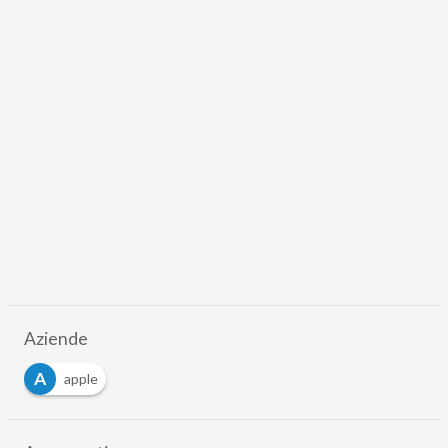
Aziende
A
apple