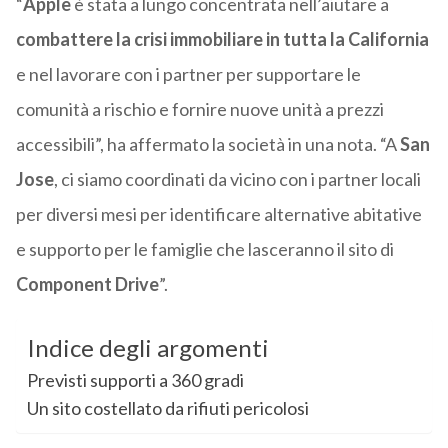
“
Apple
è stata a lungo concentrata nell’aiutare a
combattere la crisi immobiliare in tutta la California
e nel lavorare con i partner per supportare le
comunità a rischio e fornire nuove unità a prezzi
accessibili”, ha affermato la società in una nota. “A
San
Jose
, ci siamo coordinati da vicino con i partner locali
per diversi mesi per identificare alternative abitative
e supporto per le famiglie che lasceranno il sito di
Component Drive
”.
Indice degli argomenti
Previsti supporti a 360 gradi
Un sito costellato da rifiuti pericolosi