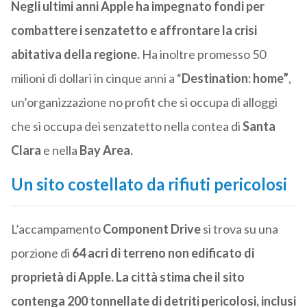
Negli ultimi anni Apple ha impegnato fondi per
combattere i senzatetto e affrontare la crisi
abitativa della regione.
Ha inoltre promesso 50
milioni di dollari in cinque anni a “
Destination: home”
,
un’organizzazione no profit che si occupa di alloggi
che si occupa dei senzatetto nella contea di
Santa
Clara
e nella
Bay Area.
Un sito costellato da rifiuti pericolosi
L’accampamento
Component Drive
si trova su una
porzione di
64 acri di terreno non edificato di
proprietà di Apple. La città stima che il sito
contenga 200 tonnellate di detriti pericolosi, inclusi