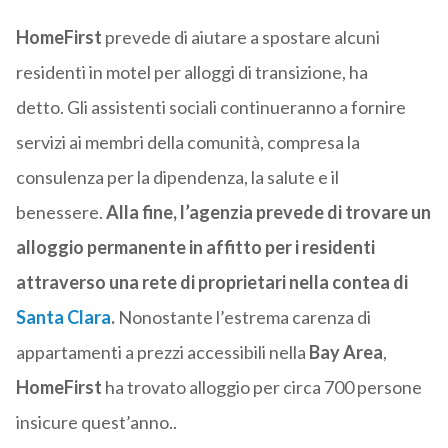
HomeFirst
prevede di aiutare a spostare alcuni
residenti in motel per alloggi di transizione, ha
detto. Gli assistenti sociali continueranno a fornire
servizi ai membri della comunità, compresa la
consulenza per la dipendenza, la salute e il
benessere.
Alla fine, l’agenzia prevede di trovare un
alloggio permanente in affitto per i residenti
attraverso una rete di proprietari nella contea di
Santa Clara
.
Nonostante l’estrema carenza di
appartamenti a prezzi accessibili nella
Bay Area
,
HomeFirst
ha trovato alloggio per circa 700 persone
insicure quest’anno..