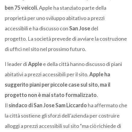
ben 75 veicoli.
Apple ha stanziato parte della
proprietà per uno sviluppo abitativo a prezzi
accessibili e ha discusso con
San Jose
del
progetto. La società prevede di avviare la costruzione
di uffici nel sito nel prossimo futuro.
I leader di
Apple
e della città hanno discusso di piani
abitativi a prezzi accessibili per il sito.
Apple ha
suggerito piani per piccole case sul sito, ma il
progetto non è mai stato formalizzato.
Il
sindaco di San Jose Sam Liccardo
ha affermato che
la città sostiene gli sforzi dell’azienda per costruire
alloggi a prezzi accessibili sul sito “ma ciò richiede di