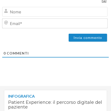
N
Em
0
COMMENTI
INFOGRAFICA
Patient Experience: il percorso digitale del
paziente