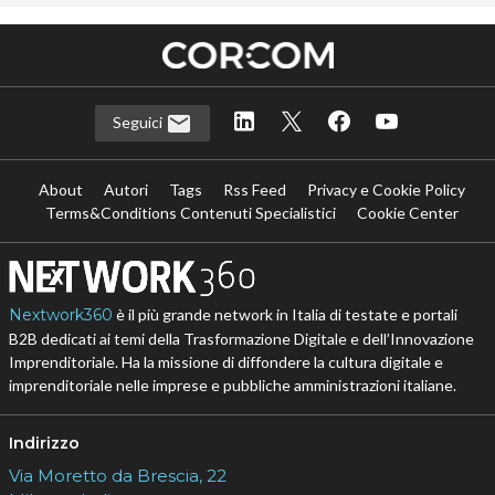
Seguici
About
Autori
Tags
Rss Feed
Privacy e Cookie Policy
Terms&Conditions Contenuti Specialistici
Cookie Center
Nextwork360
è il più grande network in Italia di testate e portali
B2B dedicati ai temi della Trasformazione Digitale e dell’Innovazione
Imprenditoriale. Ha la missione di diffondere la cultura digitale e
imprenditoriale nelle imprese e pubbliche amministrazioni italiane.
Indirizzo
Via Moretto da Brescia, 22