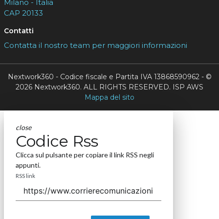
Milano - Italia
CAP 20133
Contatti
Contatta il nostro team per maggiori informazioni
Nextwork360 - Codice fiscale e Partita IVA 13868590962 - ©
2026 Nextwork360. ALL RIGHTS RESERVED. ISP AWS
Mappa del sito
close
Codice Rss
Clicca sul pulsante per copiare il link RSS negli
appunti.
RSS link