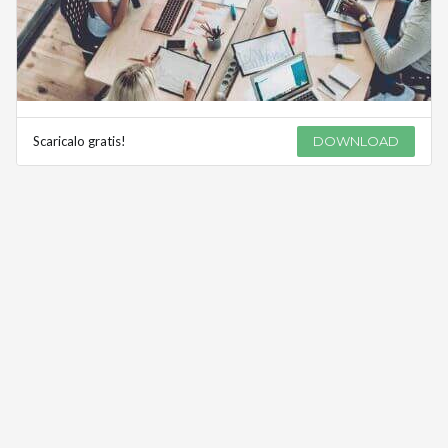
Scaricalo gratis!
DOWNLOAD